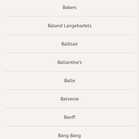
Bakers
Baland Langebartels
Balblair
Ballantine's
Balle
Balvenie
Banff
Bang Bang