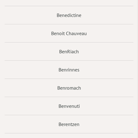
Benedictine
Benoit Chauveau
BenRiach
Benrinnes
Benromach
Benvenuti
Berentzen