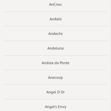
AnCnoc
Andalö
Andechs
Andeluna
Andrea da Ponte
Anecoop
Angel D Or
Angel's Envy