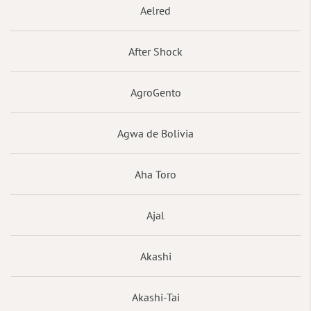
Aelred
After Shock
AgroGento
Agwa de Bolivia
Aha Toro
Ajal
Akashi
Akashi-Tai