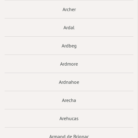
Archer
Ardal
Ardbeg
Ardmore
Ardnahoe
Arecha
Arehucas
Armand de Brignac