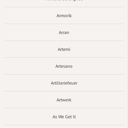
Armorik
Arran
Artemi
Artesano
Artilleriefeuer
Artwerk
As We Get It