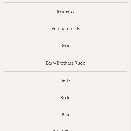
Berneroy
Bernhardine B
Berro
Berry Brothers Rudd
Berta
Berto
Beú