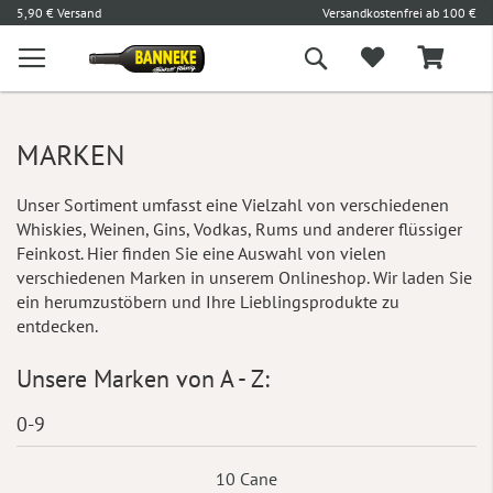
l
5,90 € Versand
Versandkostenfrei ab 100 €
L
Suche
MARKEN
Unser Sortiment umfasst eine Vielzahl von verschiedenen
Whiskies, Weinen, Gins, Vodkas, Rums und anderer flüssiger
Feinkost. Hier finden Sie eine Auswahl von vielen
verschiedenen Marken in unserem Onlineshop. Wir laden Sie
ein herumzustöbern und Ihre Lieblingsprodukte zu
entdecken.
Unsere Marken von A - Z:
0-9
10 Cane