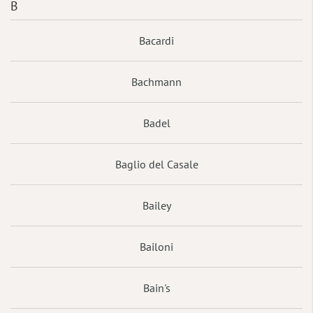
B
Bacardi
Bachmann
Badel
Baglio del Casale
Bailey
Bailoni
Bain's