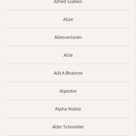
Alfred Gratien
Alize
Allesverloren
Allie
Allt A Bhainne
Alpestre
Alpha Noble
Alter Schneider