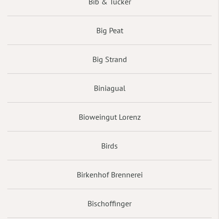
Bib & Tucker
Big Peat
Big Strand
Biniagual
Bioweingut Lorenz
Birds
Birkenhof Brennerei
Bischoffinger