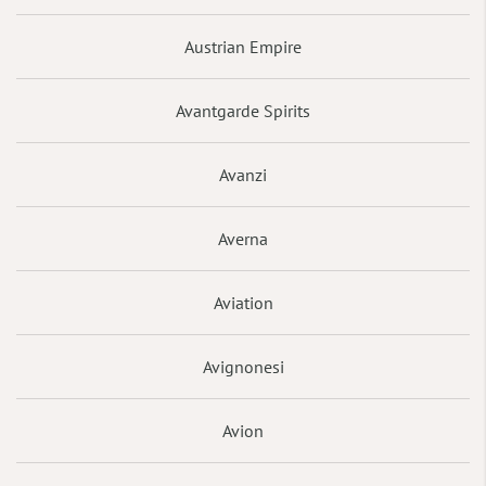
Austrian Empire
Avantgarde Spirits
Avanzi
Averna
Aviation
Avignonesi
Avion