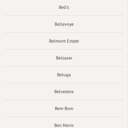
Bell's
Bellevoye
Belmont Estate
Belsazar
Beluga
Belvedere
Bem Bom
Ben Nevis