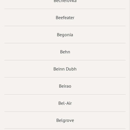
Becherovka
Beefeater
Begonia
Behn
Beinn Dubh
Beirao
Bel-Air
Belgrove