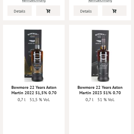
Kennzeichnung
Kennzeichnung
Details
Details
Bowmore 22 Years Aston
Bowmore 22 Years Aston
Martin 2022 51,5% 0.70
Martin 2023 51% 0.70
0,7 l
51,5 % Vol.
0,7 l
51 % Vol.