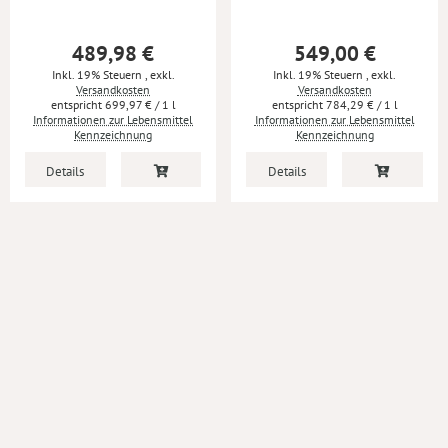
489,98 €
549,00 €
Inkl. 19% Steuern
,
exkl.
Inkl. 19% Steuern
,
exkl.
Versandkosten
Versandkosten
699,97 €
/ 1 l
784,29 €
/ 1 l
Informationen zur Lebensmittel
Informationen zur Lebensmittel
Kennzeichnung
Kennzeichnung
Details
Details