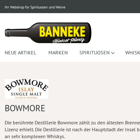
Ihr Webshop für Spirituosen und Weine
NEUE ARTIKEL
MARKEN
SPIRITUOSEN
WHISK
BOWMORE
Die berühmte Destillerie Bowmore zählt zu den ältesten Brenner
Lizenz erhielt. Die Destillerie ist nach der Hauptstadt der Inse
an sehr komplexen Whiskys.