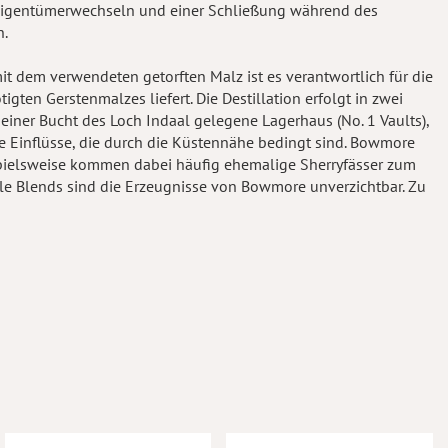
 Eigentümerwechseln und einer Schließung während des
h.
t dem verwendeten getorften Malz ist es verantwortlich für die
ten Gerstenmalzes liefert. Die Destillation erfolgt in zwei
einer Bucht des Loch Indaal gelegene Lagerhaus (No. 1 Vaults),
ge Einflüsse, die durch die Küstennähe bedingt sind. Bowmore
Beispielsweise kommen dabei häufig ehemalige Sherryfässer zum
le Blends sind die Erzeugnisse von Bowmore unverzichtbar. Zu