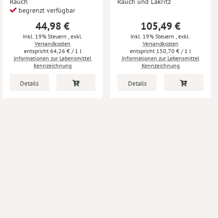
Rauch
Rauch und Lakritz
begrenzt verfügbar
44,98 €
105,49 €
Inkl. 19% Steuern
,
exkl.
Inkl. 19% Steuern
,
exkl.
Versandkosten
Versandkosten
64,26 €
/ 1 l
150,70 €
/ 1 l
Informationen zur Lebensmittel
Informationen zur Lebensmittel
Kennzeichnung
Kennzeichnung
Details
Details