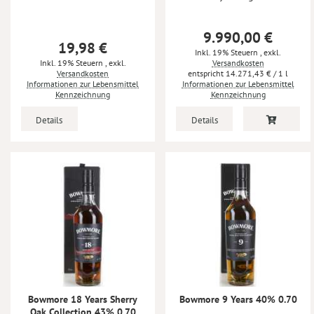
9.990,00 €
19,98 €
Inkl. 19% Steuern
,
exkl.
Inkl. 19% Steuern
,
exkl.
Versandkosten
Versandkosten
14.271,43 €
/ 1 l
Informationen zur Lebensmittel
Informationen zur Lebensmittel
Kennzeichnung
Kennzeichnung
Details
Details
Bowmore 18 Years Sherry
Bowmore 9 Years 40% 0.70
Oak Collection 43% 0.70