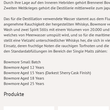
Durch ihre Lage auf den Inneren Hebriden gehört Brennerei B
Zweiten Weltkrieges gehört die Destillerie mittlerweile zum j
Das für die Destillation verwendete Wasser stammt aus dem Flu
angenehme Rauchigkeit der hergestellten Whiskys. Bowmore verfüg
Wash und zwei Spirit Stills mit einem Volumen von 20.000 und 
welches von Meerwasser umspült wird, und so für die maritime 
stellt eine Vielzahl unterschiedlicher Whiskys her, die sich in
Einsatz, deren fruchtige Noten die rauchigen Torfnoten und d
den Standardabfüllungen im Bereich der Single Malts zählen:
Bowmore Small Batch
Bowmore Aged 12 Years
Bowmore Aged 15 Years (Darkest Sherry Cask Finish)
Bowmore Aged 18 Years
Bowmore Aged 25 Years
Produkte