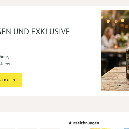
SEN UND EXKLUSIVE
bote,
sideen.
INTRAGEN
Auszeichnungen