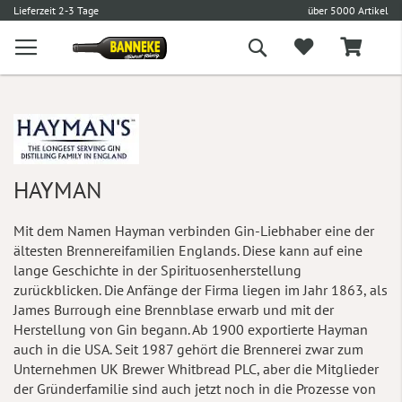
€
Lieferzeit 2-3 Tage
über 5000 Artikel
Suche
HAYMAN
Mit dem Namen Hayman verbinden Gin-Liebhaber eine der
ältesten Brennereifamilien Englands. Diese kann auf eine
lange Geschichte in der Spirituosenherstellung
zurückblicken. Die Anfänge der Firma liegen im Jahr 1863, als
James Burrough eine Brennblase erwarb und mit der
Herstellung von Gin begann. Ab 1900 exportierte Hayman
auch in die USA. Seit 1987 gehört die Brennerei zwar zum
Unternehmen UK Brewer Whitbread PLC, aber die Mitglieder
der Gründerfamilie sind auch jetzt noch in die Prozesse von