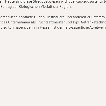
. Heute sind diese Streuobstwiesen wichtige Rückzugsorte für bed
 Beitrag zur Biologischen Vielfalt der Region.
persönliche Kontakte zu den Obstbauern und anderen Zulieferern, u
der das Unternehmen als Fruchtsaftmeister und Dipl. Getränketech
 zu tun haben, denn in Hessen ist der herb-säuerliche Apfelwein 