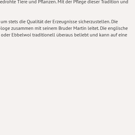
rohte Tiere und Pflanzen. Mit der Pflege dieser Tradition und
m stets die Qualität der Erzeugnisse sicherzustellen. Die
nologe zusammen mit seinem Bruder Martin leitet. Die englische
oder Ebbelwoi traditionell überaus beliebt und kann auf eine