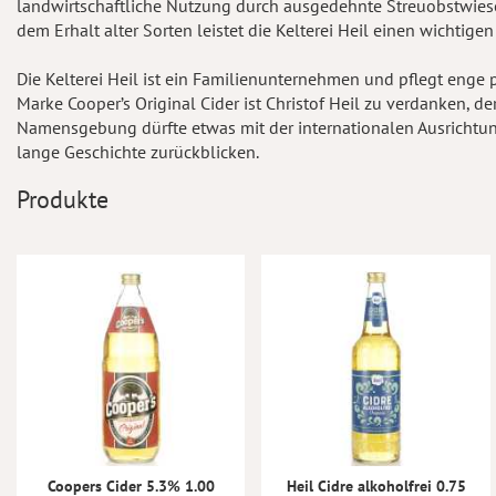
landwirtschaftliche Nutzung durch ausgedehnte Streuobstwiesen
dem Erhalt alter Sorten leistet die Kelterei Heil einen wichtigen
Die Kelterei Heil ist ein Familienunternehmen und pflegt enge 
Marke Cooper’s Original Cider ist Christof Heil zu verdanken, 
Namensgebung dürfte etwas mit der internationalen Ausrichtung
lange Geschichte zurückblicken.
Produkte
Coopers Cider 5.3% 1.00
Heil Cidre alkoholfrei 0.75