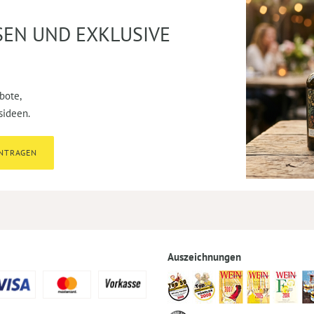
SEN UND EXKLUSIVE
bote,
sideen.
INTRAGEN
Auszeichnungen