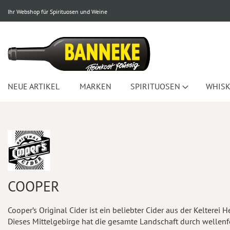
Ihr Webshop für Spirituosen und Weine
NEUE ARTIKEL
MARKEN
SPIRITUOSEN
WHISK
COOPER
Cooper’s Original Cider ist ein beliebter Cider aus der Keltere
Dieses Mittelgebirge hat die gesamte Landschaft durch wellenf