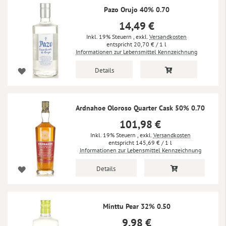
Pazo Orujo 40% 0.70
14,49 €
Inkl. 19% Steuern
,
exkl.
Versandkosten
20,70 €
/ 1 l
Informationen zur Lebensmittel Kennzeichnung
Details
Ardnahoe Oloroso Quarter Cask 50% 0.70
101,98 €
Inkl. 19% Steuern
,
exkl.
Versandkosten
145,69 €
/ 1 l
Informationen zur Lebensmittel Kennzeichnung
Details
Minttu Pear 32% 0.50
9,98 €