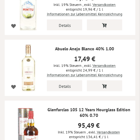
Inkl. 19% Steuern
,
exkl.
Versandkosten
19,96 €
/ 1 l
Informationen zur Lebensmittel Kennzeichnung
Details
Abuelo Anejo Blanco 40% 1.00
17,49 €
Inkl. 19% Steuern
,
exkl.
Versandkosten
24,99 €
/ 1 l
Informationen zur Lebensmittel Kennzeichnung
Details
Glenfarclas 105 12 Years Hourglass Edition
60% 0.70
95,49 €
Inkl. 19% Steuern
,
exkl.
Versandkosten
136,41 €
/ 1 l