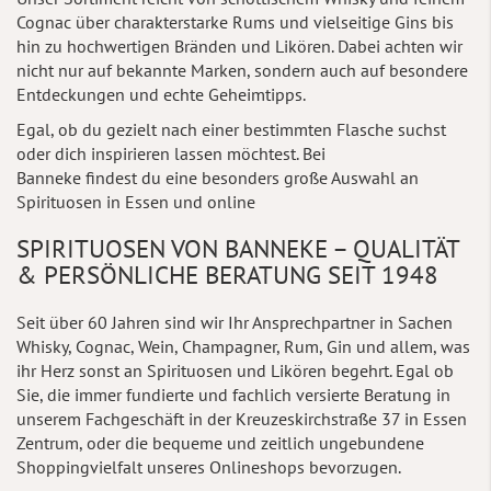
Cognac über charakterstarke Rums und vielseitige Gins bis
hin zu hochwertigen Bränden und Likören. Dabei achten wir
nicht nur auf bekannte Marken, sondern auch auf besondere
Entdeckungen und echte Geheimtipps.
Egal, ob du gezielt nach einer bestimmten Flasche suchst
oder dich inspirieren lassen möchtest. Bei
Banneke findest du eine besonders große Auswahl an
Spirituosen in Essen und online
SPIRITUOSEN VON BANNEKE – QUALITÄT
& PERSÖNLICHE BERATUNG SEIT 1948
Seit über 60 Jahren sind wir Ihr Ansprechpartner in Sachen
Whisky, Cognac, Wein, Champagner, Rum, Gin und allem, was
ihr Herz sonst an Spirituosen und Likören begehrt. Egal ob
Sie, die immer fundierte und fachlich versierte Beratung in
unserem Fachgeschäft in der Kreuzeskirchstraße 37 in Essen
Zentrum, oder die bequeme und zeitlich ungebundene
Shoppingvielfalt unseres Onlineshops bevorzugen.