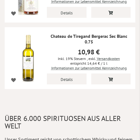
Informationen zur Lebensmittel Kennzeichnung
Details
Chateau de Tiregand Bergerac Sec Blanc
0.75
10,98 €
Inkl. 19% Steuern
,
exkl.
Versandkosten
14,64 €
/ 1 l
Informationen zur Lebensmittel Kennzeichnung
Details
ÜBER 6.000 SPIRITUOSEN AUS ALLER
WELT
Unser Sortiment reicht von schottischem Whisky und feinem