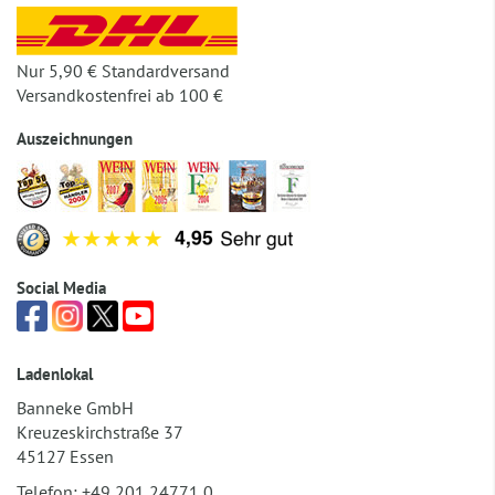
Nur 5,90 € Standardversand
Versandkostenfrei ab 100 €
Auszeichnungen
Social Media
Ladenlokal
Banneke GmbH
Kreuzeskirchstraße 37
45127 Essen
Telefon:
+49 201 24771 0