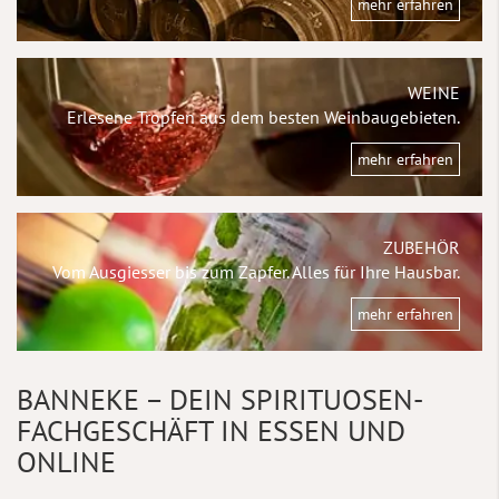
mehr erfahren
WEINE
Erlesene Tropfen aus dem besten Weinbaugebieten.
mehr erfahren
ZUBEHÖR
Vom Ausgiesser bis zum Zapfer. Alles für Ihre Hausbar.
mehr erfahren
BANNEKE – DEIN SPIRITUOSEN-
FACHGESCHÄFT IN ESSEN UND
ONLINE