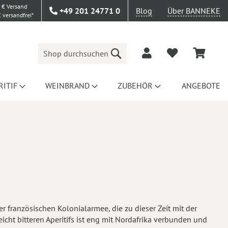
 € Versand
+49 201 24771 0
Blog
Über BANNEKE
 versandfrei*
Suche
RITIF
WEINBRAND
ZUBEHÖR
ANGEBOTE
er französischen Kolonialarmee, die zu dieser Zeit mit der
icht bitteren Aperitifs ist eng mit Nordafrika verbunden und