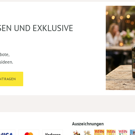
SEN UND EXKLUSIVE
bote,
sideen.
INTRAGEN
Auszeichnungen