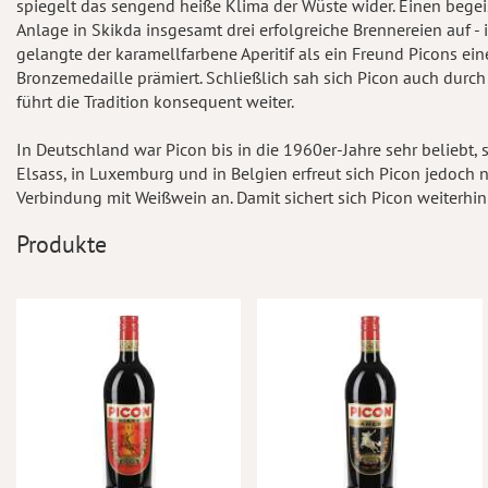
spiegelt das sengend heiße Klima der Wüste wider. Einen begeis
Anlage in Skikda insgesamt drei erfolgreiche Brennereien auf - 
gelangte der karamellfarbene Aperitif als ein Freund Picons ei
Bronzemedaille prämiert. Schließlich sah sich Picon auch durch 
führt die Tradition konsequent weiter.
In Deutschland war Picon bis in die 1960er-Jahre sehr beliebt, s
Elsass, in Luxemburg und in Belgien erfreut sich Picon jedoch n
Verbindung mit Weißwein an. Damit sichert sich Picon weiterhin
Produkte