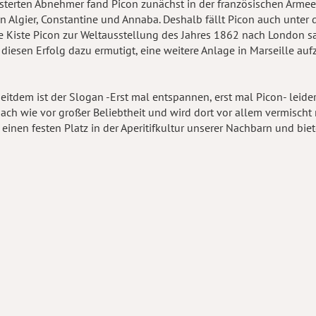
terten Abnehmer fand Picon zunächst in der französischen Armee. 
in Algier, Constantine und Annaba. Deshalb fällt Picon auch unter 
ne Kiste Picon zur Weltausstellung des Jahres 1862 nach London s
diesen Erfolg dazu ermutigt, eine weitere Anlage in Marseille auf
eitdem ist der Slogan -Erst mal entspannen, erst mal Picon- leider 
ach wie vor großer Beliebtheit und wird dort vor allem vermischt m
 einen festen Platz in der Aperitifkultur unserer Nachbarn und bi