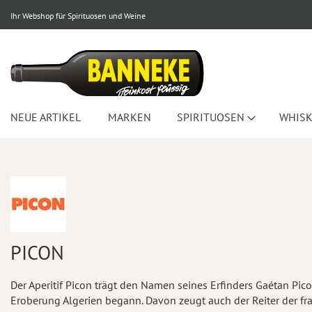
Ihr Webshop für Spirituosen und Weine
NEUE ARTIKEL
MARKEN
SPIRITUOSEN
WHISK
PICON
Der Aperitif Picon trägt den Namen seines Erfinders Gaétan Pico
Eroberung Algerien begann. Davon zeugt auch der Reiter der fran