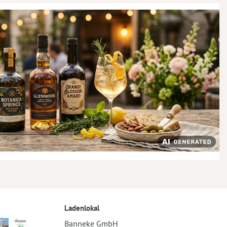
Ladenlokal
Banneke GmbH