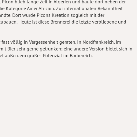
Picon blieb lange Zeit in Algerien und baute dort neben der
die Kategorie Amer Africain. Zur internationalen Bekanntheit
andte. Dort wurde Picons Kreation sogleich mit der
zubauen. Heute ist diese Brennerei die letzte verbliebene und
fast völlig in Vergessenheit geraten. In Nordfrankreich, im
it Bier sehr gerne getrunken; eine andere Version bietet sich in
etet außerdem großes Potenzial im Barbereich.