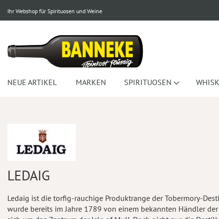
Ihr Webshop für Spirituosen und Weine
NEUE ARTIKEL
MARKEN
SPIRITUOSEN
WHISK
LEDAIG
Ledaig ist die torfig-rauchige Produktrange der Tobermory-Destil
wurde bereits im Jahre 1789 von einem bekannten Händler der Re