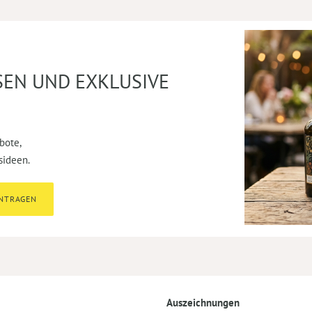
SEN UND EXKLUSIVE
bote,
sideen.
INTRAGEN
Auszeichnungen