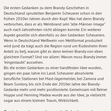
Die ersten Gedanken zu dem Brandy-Geschehen in
Deutschland sprudelten Benjamin Scheuerer schon in den
frühen 2010er-Jahren durch den Kopf. Was hat denn Brandy
verbrochen, dass er als Weinbrand sein "alte-Männer-Image"
auch nach Jahrzehnten nicht ablegen konnte. Ein weiterer
Aspekt gesellte sich ebenfalls zu den Gedanken Scheuerers.
Wenn in Deutschland Weißwein von Weltformat produziert
wird (und da trägt auch die Region rund um Rüdesheim ihren
Anteil zu bei), warum gibt es denn keinen Brandy von eben
gleichem Format? Und vor allem: Warum muss Brandy immer
"eingestaubt" aussehen.
Bis die ersten Gedanken zu einer handfesten Idee wurden,
gingen ein paar Jahre ins Land. Scheuerer absolvierte
berufliche Stationen bei Mast-Jägermeister, bei Zamora und
Beam Suntory, bis sich Ende der 2010er Jahre der Brandy-
Gedanke mehr und mehr positionierte. Gemeinsam mit Reiner
Hoppe und Henning Madea wurde aus der Idee, ja vielleicht
sogar aus einem kleinen Traum, Wirklichkeit.