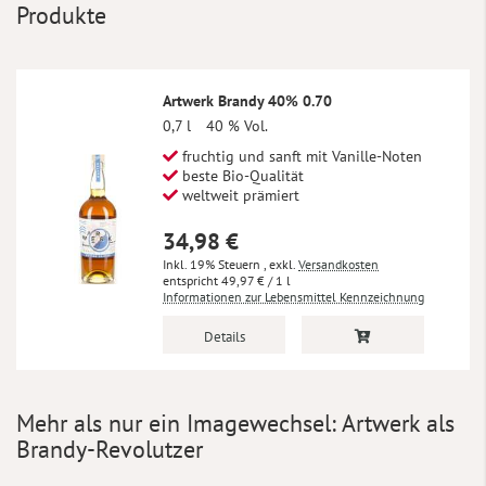
Produkte
Artwerk Brandy 40% 0.70
0,7 l
40 % Vol.
fruchtig und sanft mit Vanille-Noten
beste Bio-Qualität
weltweit prämiert
34,98 €
Inkl. 19% Steuern
,
exkl.
Versandkosten
49,97 €
/ 1 l
Informationen zur Lebensmittel Kennzeichnung
Details
Mehr als nur ein Imagewechsel: Artwerk als
Brandy-Revolutzer