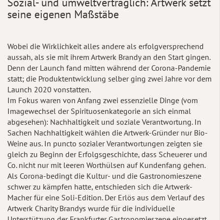
Sozial- und umweltverträglich: Artwerk setzt
seine eigenen Maßstäbe
Wobei die Wirklichkeit alles andere als erfolgversprechend
aussah, als sie mit ihrem Artwerk Brandy an den Start gingen.
Denn der Launch fand mitten während der Corona-Pandemie
statt; die Produktentwicklung selber ging zwei Jahre vor dem
Launch 2020 vonstatten.
Im Fokus waren von Anfang zwei essenzielle Dinge (vom
Imagewechsel der Spirituosenkategorie an sich einmal
abgesehen): Nachhaltigkeit und soziale Verantwortung. In
Sachen Nachhaltigkeit wählen die Artwerk-Gründer nur Bio-
Weine aus. In puncto sozialer Verantwortungen zeigten sie
gleich zu Beginn der Erfolgsgeschichte, dass Scheuerer und
Co. nicht nur mit leeren Worthülsen auf Kundenfang gehen.
Als Corona-bedingt die Kultur- und die Gastronomieszene
schwer zu kämpfen hatte, entschieden sich die Artwerk-
Macher für eine Soli-Edition. Der Erlös aus dem Verlauf des
Artwerk Charity Brandys wurde für die individuelle
Unterstützung der Frankfurter Gastronomieszene eingesetzt.