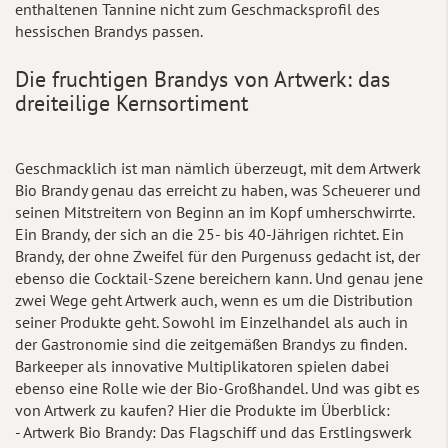
enthaltenen Tannine nicht zum Geschmacksprofil des
hessischen Brandys passen.
Die fruchtigen Brandys von Artwerk: das
dreiteilige Kernsortiment
Geschmacklich ist man nämlich überzeugt, mit dem Artwerk
Bio Brandy genau das erreicht zu haben, was Scheuerer und
seinen Mitstreitern von Beginn an im Kopf umherschwirrte.
Ein Brandy, der sich an die 25- bis 40-Jährigen richtet. Ein
Brandy, der ohne Zweifel für den Purgenuss gedacht ist, der
ebenso die Cocktail-Szene bereichern kann. Und genau jene
zwei Wege geht Artwerk auch, wenn es um die Distribution
seiner Produkte geht. Sowohl im Einzelhandel als auch in
der Gastronomie sind die zeitgemäßen Brandys zu finden.
Barkeeper als innovative Multiplikatoren spielen dabei
ebenso eine Rolle wie der Bio-Großhandel. Und was gibt es
von Artwerk zu kaufen? Hier die Produkte im Überblick:
- Artwerk Bio Brandy: Das Flagschiff und das Erstlingswerk