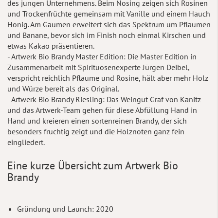
des jungen Unternehmens. Beim Nosing zeigen sich Rosinen
und Trockenfrüchte gemeinsam mit Vanille und einem Hauch
Honig. Am Gaumen erweitert sich das Spektrum um Pflaumen
und Banane, bevor sich im Finish noch einmal Kirschen und
etwas Kakao präsentieren.
- Artwerk Bio Brandy Master Edition: Die Master Edition in
Zusammenarbeit mit Spirituosenexperte Jürgen Deibel,
verspricht reichlich Pflaume und Rosine, hält aber mehr Holz
und Würze bereit als das Original.
- Artwerk Bio Brandy Riesling: Das Weingut Graf von Kanitz
und das Artwerk-Team gehen für diese Abfüllung Hand in
Hand und kreieren einen sortenreinen Brandy, der sich
besonders fruchtig zeigt und die Holznoten ganz fein
eingliedert.
Eine kurze Übersicht zum Artwerk Bio
Brandy
Gründung und Launch: 2020