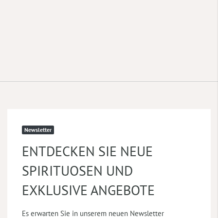
Newsletter
ENTDECKEN SIE NEUE
SPIRITUOSEN UND
EXKLUSIVE ANGEBOTE
Es erwarten Sie in unserem neuen Newsletter