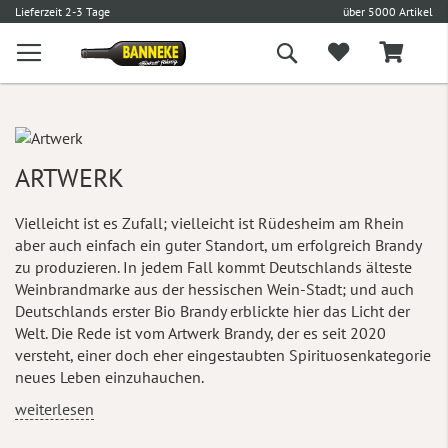
l
5,90 € Versand
Versandkostenfrei ab 100 €
L
Suche
ARTWERK
Vielleicht ist es Zufall; vielleicht ist Rüdesheim am Rhein
aber auch einfach ein guter Standort, um erfolgreich Brandy
zu produzieren. In jedem Fall kommt Deutschlands älteste
Weinbrandmarke aus der hessischen Wein-Stadt; und auch
Deutschlands erster Bio Brandy erblickte hier das Licht der
Welt. Die Rede ist vom Artwerk Brandy, der es seit 2020
versteht, einer doch eher eingestaubten Spirituosenkategorie
neues Leben einzuhauchen.
weiterlesen