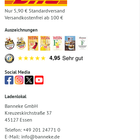
Nur 5,90 € Standardversand
Versandkostenfrei ab 100 €
Auszeichnungen
Social Media
Ladenlokal
Banneke GmbH
Kreuzeskirchstraße 37
45127 Essen
Telefon:
+49 201 24771 0
E-Mail:
info@banneke.de