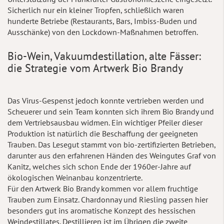
Sicherlich nur ein kleiner Tropfen, schließlich waren
hunderte Betriebe (Restaurants, Bars, Imbiss-Buden und
Ausschänke) von den Lockdown-Maßnahmen betroffen.
Bio-Wein, Vakuumdestillation, alte Fässer:
die Strategie vom Artwerk Bio Brandy
Das Virus-Gespenst jedoch konnte vertrieben werden und
Scheuerer und sein Team konnten sich ihrem Bio Brandy und
dem Vertriebsausbau widmen. Ein wichtiger Pfeiler dieser
Produktion ist natürlich die Beschaffung der geeigneten
Trauben. Das Lesegut stammt von bio-zertifizierten Betrieben,
darunter aus den erfahrenen Händen des Weingutes Graf von
Kanitz, welches sich schon Ende der 1960er-Jahre auf
ökologischen Weinanbau konzentrierte.
Für den Artwerk Bio Brandy kommen vor allem fruchtige
Trauben zum Einsatz. Chardonnay und Riesling passen hier
besonders gut ins aromatische Konzept des hessischen
Weindestillates. Destillieren ist im Übrigen die zweite