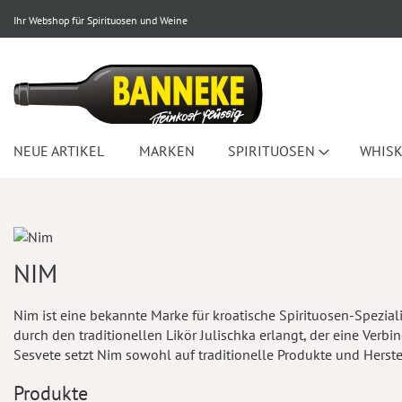
Ihr Webshop für Spirituosen und Weine
NEUE ARTIKEL
MARKEN
SPIRITUOSEN
WHISK
NIM
Nim ist eine bekannte Marke für kroatische Spirituosen-Spezial
durch den traditionellen Likör Julischka erlangt, der eine Ver
Sesvete setzt Nim sowohl auf traditionelle Produkte und Herst
Produkte