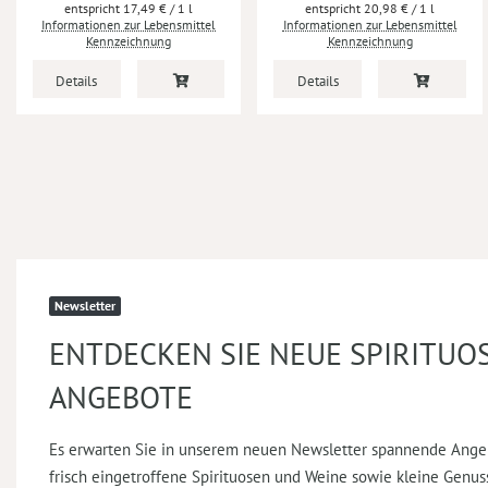
17,49 €
/ 1 l
20,98 €
/ 1 l
Informationen zur Lebensmittel
Informationen zur Lebensmittel
Kennzeichnung
Kennzeichnung
Details
Details
Newsletter
ENTDECKEN SIE NEUE SPIRITUO
ANGEBOTE
Es erwarten Sie in unserem neuen Newsletter spannende Ange
frisch eingetroffene Spirituosen und Weine sowie kleine Genus