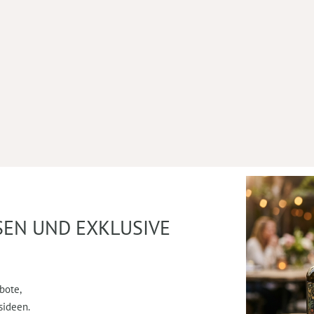
SEN UND EXKLUSIVE
bote,
sideen.