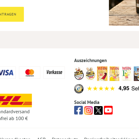
INTRAGEN
Auszeichnungen
Social Media
andardversand
frei ab 100 €