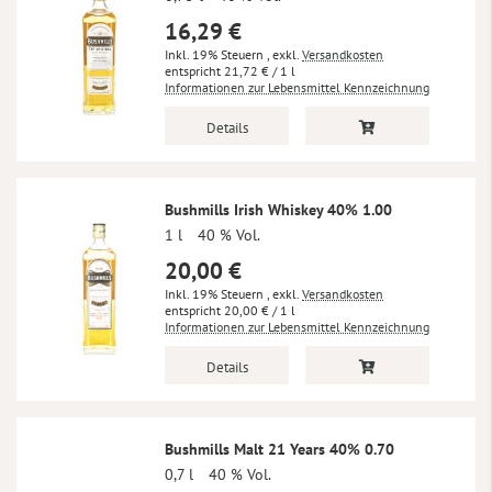
16,29 €
Inkl. 19% Steuern
,
exkl.
Versandkosten
21,72 €
/ 1 l
Informationen zur Lebensmittel Kennzeichnung
Details
Bushmills Irish Whiskey 40% 1.00
1 l
40 % Vol.
20,00 €
Inkl. 19% Steuern
,
exkl.
Versandkosten
20,00 €
/ 1 l
Informationen zur Lebensmittel Kennzeichnung
Details
Bushmills Malt 21 Years 40% 0.70
0,7 l
40 % Vol.