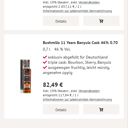
Inkl. 19% Steuern
,
exkl.
Versandkosten
2.857,11 €
/ 1 l
Informationen zur Lebensmittel Kennzeichnung
Details
Bushmills 11 Years Banyuls Cask 46% 0.70
0,7 l
46 % Vol.
exklusiv abgefüllt für Deutschland
triple cask: Bourbon, Sherry, Banyuls
ausgewogen fruchtig, leicht würzig,
angenehm üppig
82,49 €
Inkl. 19% Steuern
,
exkl.
Versandkosten
117,84 €
/ 1 l
Informationen zur Lebensmittel Kennzeichnung
Details