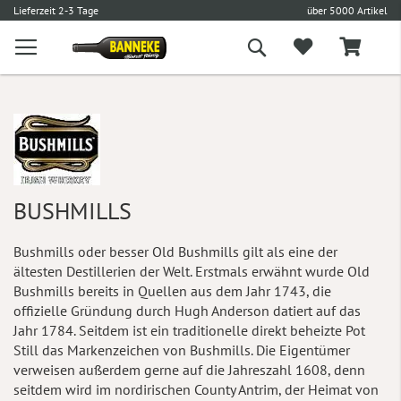
l
5,90 € Versand
Versandkostenfrei ab 100 €
L
Suche
BUSHMILLS
Bushmills oder besser Old Bushmills gilt als eine der
ältesten Destillerien der Welt. Erstmals erwähnt wurde Old
Bushmills bereits in Quellen aus dem Jahr 1743, die
offizielle Gründung durch Hugh Anderson datiert auf das
Jahr 1784. Seitdem ist ein traditionelle direkt beheizte Pot
Still das Markenzeichen von Bushmills. Die Eigentümer
verweisen außerdem gerne auf die Jahreszahl 1608, denn
seitdem wird im nordirischen County Antrim, der Heimat von