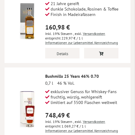
21 Jahre gereift
dunkle Schokolade, Rosinen & Toffee
Finish in Madeirafässern
160,98 €
Inkl. 19% Steuern
,
exkl.
Versandkosten
229,97 €
/ 1 l
Informationen zur Lebensmittel Kennzeichnung
Details
Bushmills 25 Years 46% 0.70
0,7 l
46 % Vol.
exklusiver Genuss für Whiskey-Fans
fruchtig, würzig, wohlgereift
limitiert auf 3500 Flaschen weltweit
748,49 €
Inkl. 19% Steuern
,
exkl.
Versandkosten
1.069,27 €
/ 1 l
Informationen zur Lebensmittel Kennzeichnung