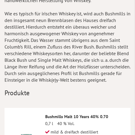
handwerklichen Herstellung von Whiskey.
Wie es typisch für irischen Whiskey ist, wird auch Bushmills in
den insgesamt neun Brennblasen des Hauses dreifach
destilliert. Hierdurch entsteht ein überaus weicher und
harmonisch ausgewogener Whiskey von angenehmer
Fruchtigkeit. Das Wasser stammt übrigens aus dem Saint
Columb’s Rill, einem Zufluss des River Bush. Bushmills stellt
verschiedene Whiskeysorten her, darunter der beliebte Blend
Black Bush und Single Malt Whiskeys, die sich u. a. durch die
Länge ihrer Reifung und die Art der Holzfässer unterscheiden.
Durch sein ausgeglichenes Profil ist Bushmills gerade für
Einsteiger in die Whisk(e)y-Welt bestens geeignet.
Produkte
Bushmills Malt 10 Years 40% 0.70
0,7 l
40 % Vol.
mild & dreifach destilliert