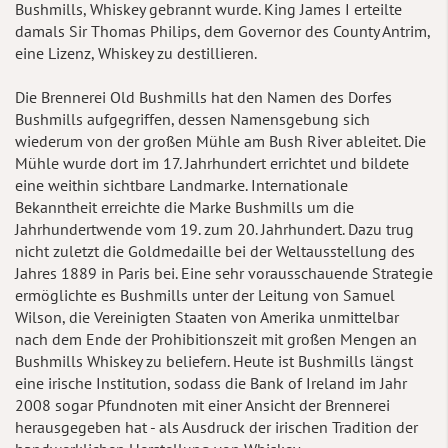
Bushmills, Whiskey gebrannt wurde. King James I erteilte
damals Sir Thomas Philips, dem Governor des County Antrim,
eine Lizenz, Whiskey zu destillieren.
Die Brennerei Old Bushmills hat den Namen des Dorfes
Bushmills aufgegriffen, dessen Namensgebung sich
wiederum von der großen Mühle am Bush River ableitet. Die
Mühle wurde dort im 17. Jahrhundert errichtet und bildete
eine weithin sichtbare Landmarke. Internationale
Bekanntheit erreichte die Marke Bushmills um die
Jahrhundertwende vom 19. zum 20. Jahrhundert. Dazu trug
nicht zuletzt die Goldmedaille bei der Weltausstellung des
Jahres 1889 in Paris bei. Eine sehr vorausschauende Strategie
ermöglichte es Bushmills unter der Leitung von Samuel
Wilson, die Vereinigten Staaten von Amerika unmittelbar
nach dem Ende der Prohibitionszeit mit großen Mengen an
Bushmills Whiskey zu beliefern. Heute ist Bushmills längst
eine irische Institution, sodass die Bank of Ireland im Jahr
2008 sogar Pfundnoten mit einer Ansicht der Brennerei
herausgegeben hat - als Ausdruck der irischen Tradition der