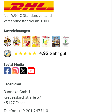
Nur 5,90 € Standardversand
Versandkostenfrei ab 100 €
Auszeichnungen
Social Media
Ladenlokal
Banneke GmbH
Kreuzeskirchstraße 37
45127 Essen
Telefon:
+49 201 24771 0