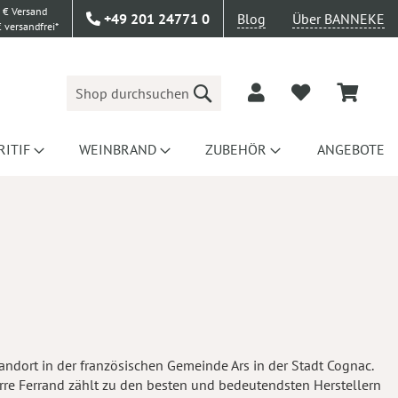
 € Versand
+49 201 24771 0
Blog
Über BANNEKE
 versandfrei*
Suche
RITIF
WEINBRAND
ZUBEHÖR
ANGEBOTE
tandort in der französischen Gemeinde Ars in der Stadt Cognac.
ierre Ferrand zählt zu den besten und bedeutendsten Herstellern