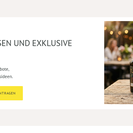
SEN UND EXKLUSIVE
bote,
sideen.
INTRAGEN