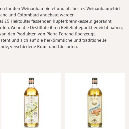
gen für den Weinanbau bietet und als bestes Weinanbaugebiet
 Blanc und Colombard angebaut werden.
al 25 Hektoliter fassenden Kupferbrennkesseln gebrannt
rden. Wenn die Destillate ihren Reifehöhepunkt erreicht haben,
 von den Produkten von Pierre Ferrand überzeugt.
teht und sich auf die herkömmliche und traditionelle
rände, verschiedene Rum- und Ginsorten.