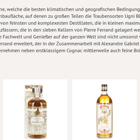
gne, welche die besten klimatischen und geografischen Bedingun
 Anbaufläche, auf denen zu großen Teilen die Traubensorten Ugni
n feinsten und komplexesten Destillaten, die in kleinen maxim
zfässern, die in den sieben Kellern von Pierre Ferrand gelagert we
Die Fachwelt und Genießer auf der ganzen Welt sind nicht umsonst
nd erweitert, der in der Zusammenarbeit mit Alexandre Gabriel s
nternehmen neben erstklassigem Cognac mittlerweile auch feine B