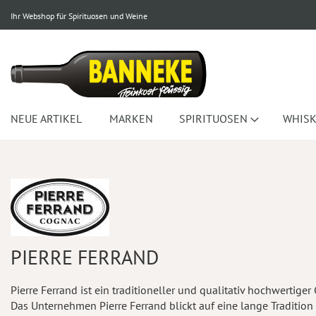
Ihr Webshop für Spirituosen und Weine
NEUE ARTIKEL
MARKEN
SPIRITUOSEN
WHISK
PIERRE FERRAND
Pierre Ferrand ist ein traditioneller und qualitativ hochwertig
Das Unternehmen Pierre Ferrand blickt auf eine lange Tradition 