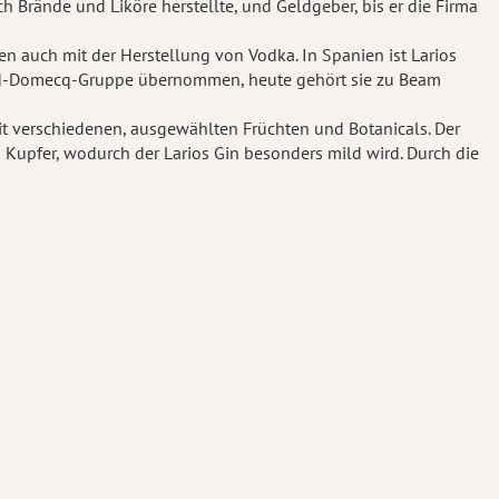
 Brände und Liköre herstellte, und Geldgeber, bis er die Firma
n auch mit der Herstellung von Vodka. In Spanien ist Larios
lied-Domecq-Gruppe übernommen, heute gehört sie zu Beam
it verschiedenen, ausgewählten Früchten und Botanicals. Der
 Kupfer, wodurch der Larios Gin besonders mild wird. Durch die