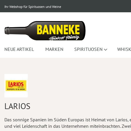
Ihr Webshop für Spirituosen und Weine
NEUE ARTIKEL
MARKEN
SPIRITUOSEN
WHISK
LARIOS
Das sonnige Spanien im Süden Europas ist Heimat von Larios, e
und viel Leidenschaft in das Unternehmen miteinbrachten. Zwei