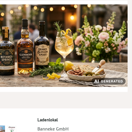
Ladenlokal
Banneke GmbH