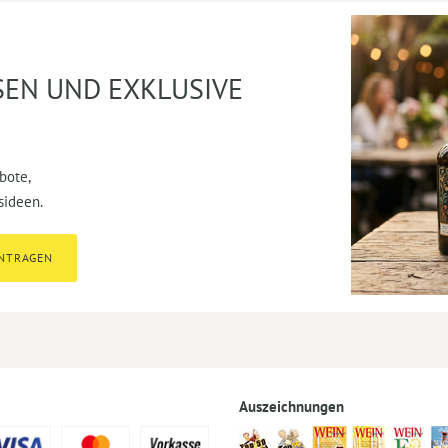
SEN UND EXKLUSIVE
bote,
sideen.
INTRAGEN
Auszeichnungen