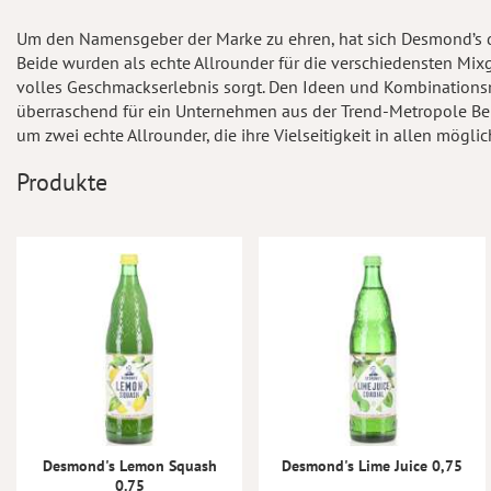
Um den Namensgeber der Marke zu ehren, hat sich Desmond’s da
Beide wurden als echte Allrounder für die verschiedensten Mixge
volles Geschmackserlebnis sorgt. Den Ideen und Kombinationsm
überraschend für ein Unternehmen aus der Trend-Metropole Ber
um zwei echte Allrounder, die ihre Vielseitigkeit in allen mög
Produkte
Desmond's Lemon Squash
Desmond's Lime Juice 0,75
0.75