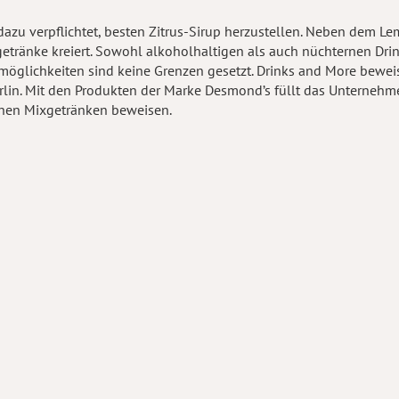
zu verpflichtet, besten Zitrus-Sirup herzustellen. Neben dem Le
tränke kreiert. Sowohl alkoholhaltigen als auch nüchternen Drinks
öglichkeiten sind keine Grenzen gesetzt. Drinks and More bewei
lin. Mit den Produkten der Marke Desmond’s füllt das Unternehme
lichen Mixgetränken beweisen.