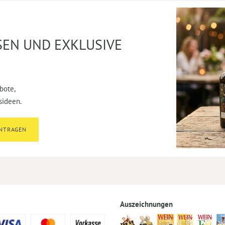
SEN UND EXKLUSIVE
bote,
sideen.
INTRAGEN
Auszeichnungen