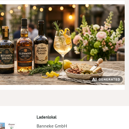
Ladenlokal
Banneke GmbH