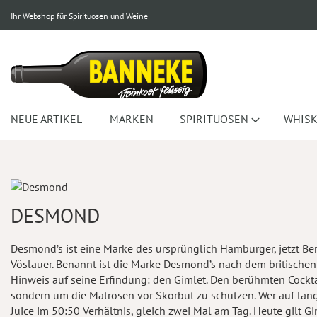
Ihr Webshop für Spirituosen und Weine
NEUE ARTIKEL
MARKEN
SPIRITUOSEN
WHISK
DESMOND
Desmond’s ist eine Marke des ursprünglich Hamburger, jetzt B
Vöslauer. Benannt ist die Marke Desmond’s nach dem britischen 
Hinweis auf seine Erfindung: den Gimlet. Den berühmten Cocktail
sondern um die Matrosen vor Skorbut zu schützen. Wer auf lan
Juice im 50:50 Verhältnis, gleich zwei Mal am Tag. Heute gilt Gi