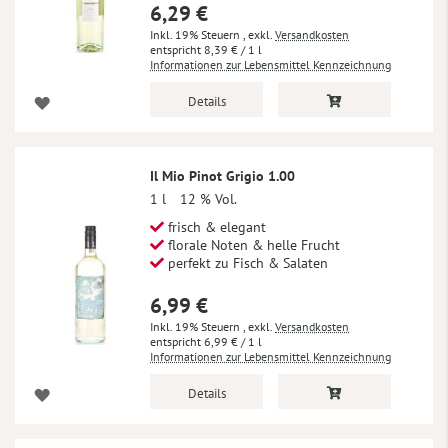
6,29 €
Inkl. 19% Steuern
,
exkl.
Versandkosten
8,39 €
/ 1 l
Informationen zur Lebensmittel Kennzeichnung
Details
Il Mio Pinot Grigio 1.00
1 l
12 % Vol.
frisch & elegant
florale Noten & helle Frucht
perfekt zu Fisch & Salaten
6,99 €
Inkl. 19% Steuern
,
exkl.
Versandkosten
6,99 €
/ 1 l
Informationen zur Lebensmittel Kennzeichnung
Details