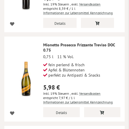
Inkl. 19% Steuern
,
exkl.
Versandkosten
8,39 €
/ 1 l
Informationen zur Lebensmittel Kennzeichnung
Details
Mionetto Prosecco Frizzante Treviso DOC
0.75
0,75 l
11 % Vol.
fein perlend & frisch
Apfel & Blütennoten
perfekt zu Antipasti & Snacks
5,98 €
Inkl. 19% Steuern
,
exkl.
Versandkosten
7,97 €
/ 1 l
Informationen zur Lebensmittel Kennzeichnung
Details