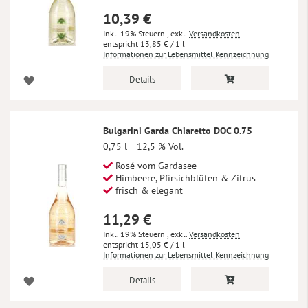
10,39 €
Inkl. 19% Steuern
,
exkl.
Versandkosten
13,85 €
/ 1 l
Informationen zur Lebensmittel Kennzeichnung
Details
Bulgarini Garda Chiaretto DOC 0.75
0,75 l
12,5 % Vol.
Rosé vom Gardasee
Himbeere, Pfirsichblüten & Zitrus
frisch & elegant
11,29 €
Inkl. 19% Steuern
,
exkl.
Versandkosten
15,05 €
/ 1 l
Informationen zur Lebensmittel Kennzeichnung
Details