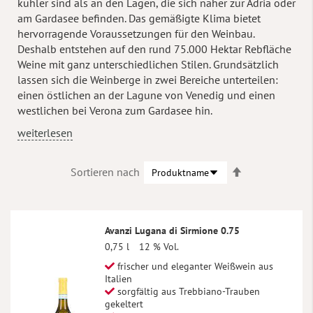
kühler sind als an den Lagen, die sich näher zur Adria oder
am Gardasee befinden. Das gemäßigte Klima bietet
hervorragende Voraussetzungen für den Weinbau.
Deshalb entstehen auf den rund 75.000 Hektar Rebfläche
Weine mit ganz unterschiedlichen Stilen. Grundsätzlich
lassen sich die Weinberge in zwei Bereiche unterteilen:
einen östlichen an der Lagune von Venedig und einen
westlichen bei Verona zum Gardasee hin.
weiterlesen
In
Sortieren nach
absteigender
Reihenfolge
Avanzi Lugana di Sirmione 0.75
0,75 l
12 % Vol.
frischer und eleganter Weißwein aus
Italien
sorgfältig aus Trebbiano-Trauben
gekeltert