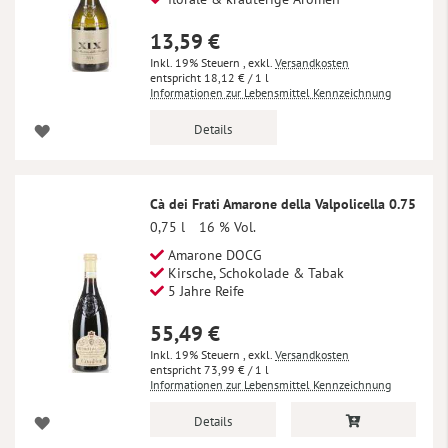
13,59 €
Inkl. 19% Steuern
,
exkl.
Versandkosten
18,12 €
/ 1 l
Informationen zur Lebensmittel Kennzeichnung
Details
Cà dei Frati Amarone della Valpolicella 0.75
0,75 l
16 % Vol.
Amarone DOCG
Kirsche, Schokolade & Tabak
5 Jahre Reife
55,49 €
Inkl. 19% Steuern
,
exkl.
Versandkosten
73,99 €
/ 1 l
Informationen zur Lebensmittel Kennzeichnung
Details