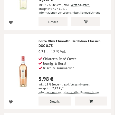
Inkl. 19% Steuern
,
exkl.
Versandkosten
7,97 €
/ 1 l
Informationen zur Lebensmittel Kennzeichnung
Details
Corte Olivi Chiaretto Bardolino Classico
DOC 0.75
0,75 l
12 % Vol.
Chiaretto Rosé Cuvée
beerig & floral
frisch & sommerlich
5,98 €
Inkl. 19% Steuern
,
exkl.
Versandkosten
7,97 €
/ 1 l
Informationen zur Lebensmittel Kennzeichnung
Details