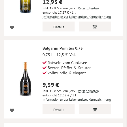
12,95 €
Inkl. 19% Steuern
,
exkl.
Versandkosten
17,27 €
/ 1 l
Informationen zur Lebensmittel Kennzeichnung
Details
Bulgarini Primitus 0.75
0,75 l
12,5 % Vol.
Rotwein vom Gardasee
Beeren, Pfeffer & Kräuter
vollmundig & elegant
9,39 €
Inkl. 19% Steuern
,
exkl.
Versandkosten
12,52 €
/ 1 l
Informationen zur Lebensmittel Kennzeichnung
Details