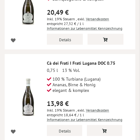
20,49 €
Inkl. 19% Steuern
,
exkl.
Versandkosten
27,32 €
/ 1 l
Informationen zur Lebensmittel Kennzeichnung
Details
Cà dei Frati I Frati Lugana DOC 0.75
0,75 l
13 % Vol.
100 % Turbiana (Lugana)
Ananas, Birne & Honig
elegant & komplex
13,98 €
Inkl. 19% Steuern
,
exkl.
Versandkosten
18,64 €
/ 1 l
Informationen zur Lebensmittel Kennzeichnung
Details