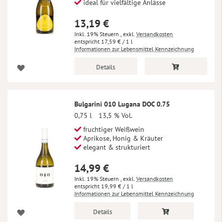
ideal für vielfältige Anlässe
13,19 €
Inkl. 19% Steuern
,
exkl.
Versandkosten
17,59 €
/ 1 l
Informationen zur Lebensmittel Kennzeichnung
Details
Bulgarini 010 Lugana DOC 0.75
0,75 l
13,5 % Vol.
fruchtiger Weißwein
Aprikose, Honig & Kräuter
elegant & strukturiert
14,99 €
Inkl. 19% Steuern
,
exkl.
Versandkosten
19,99 €
/ 1 l
Informationen zur Lebensmittel Kennzeichnung
Details