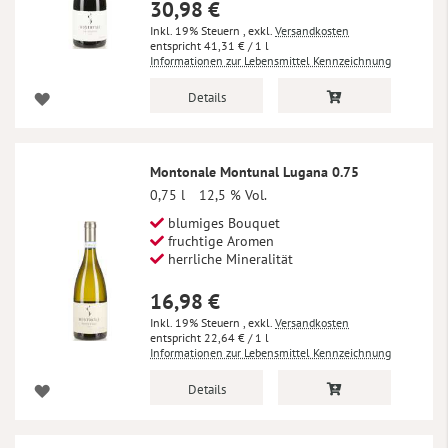
30,98 €
Inkl. 19% Steuern
,
exkl.
Versandkosten
41,31 €
/ 1 l
Informationen zur Lebensmittel Kennzeichnung
Details
Montonale Montunal Lugana 0.75
0,75 l
12,5 % Vol.
blumiges Bouquet
fruchtige Aromen
herrliche Mineralität
16,98 €
Inkl. 19% Steuern
,
exkl.
Versandkosten
22,64 €
/ 1 l
Informationen zur Lebensmittel Kennzeichnung
Details