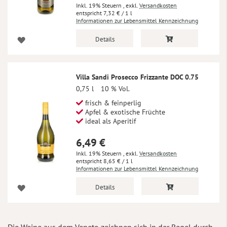
Inkl. 19% Steuern
,
exkl.
Versandkosten
7,32 €
/ 1 l
Informationen zur Lebensmittel Kennzeichnung
Details
Villa Sandi Prosecco Frizzante DOC 0.75
0,75 l
10 % Vol.
frisch & feinperlig
Apfel & exotische Früchte
ideal als Aperitif
6,49 €
Inkl. 19% Steuern
,
exkl.
Versandkosten
8,65 €
/ 1 l
Informationen zur Lebensmittel Kennzeichnung
Details