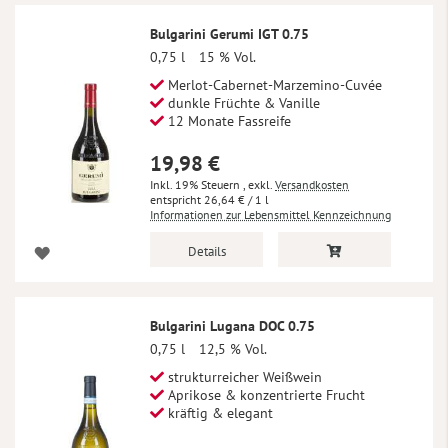
Bulgarini Gerumi IGT 0.75
0,75 l
15 % Vol.
Merlot-Cabernet-Marzemino-Cuvée
dunkle Früchte & Vanille
12 Monate Fassreife
19,98 €
Inkl. 19% Steuern
,
exkl.
Versandkosten
26,64 €
/ 1 l
Informationen zur Lebensmittel Kennzeichnung
Details
Bulgarini Lugana DOC 0.75
0,75 l
12,5 % Vol.
strukturreicher Weißwein
Aprikose & konzentrierte Frucht
kräftig & elegant