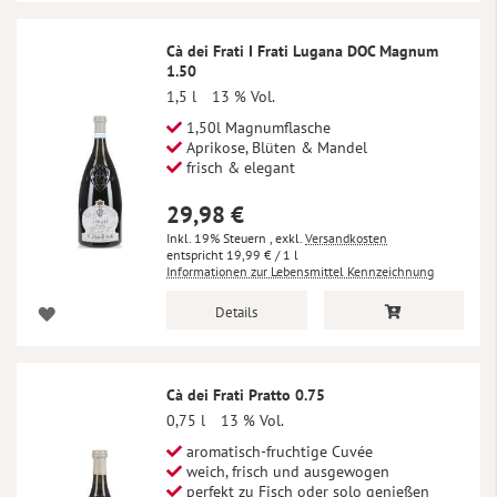
Cà dei Frati I Frati Lugana DOC Magnum
1.50
1,5 l
13 % Vol.
1,50l Magnumflasche
Aprikose, Blüten & Mandel
frisch & elegant
29,98 €
Inkl. 19% Steuern
,
exkl.
Versandkosten
19,99 €
/ 1 l
Informationen zur Lebensmittel Kennzeichnung
Details
Cà dei Frati Pratto 0.75
0,75 l
13 % Vol.
aromatisch-fruchtige Cuvée
weich, frisch und ausgewogen
perfekt zu Fisch oder solo genießen