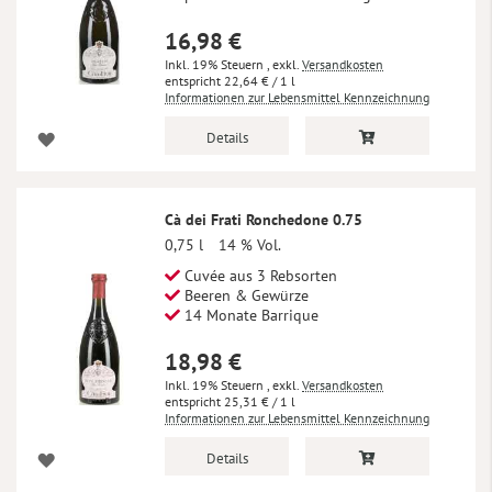
16,98 €
Inkl. 19% Steuern
,
exkl.
Versandkosten
22,64 €
/ 1 l
Informationen zur Lebensmittel Kennzeichnung
Details
Cà dei Frati Ronchedone 0.75
0,75 l
14 % Vol.
Cuvée aus 3 Rebsorten
Beeren & Gewürze
14 Monate Barrique
18,98 €
Inkl. 19% Steuern
,
exkl.
Versandkosten
25,31 €
/ 1 l
Informationen zur Lebensmittel Kennzeichnung
Details