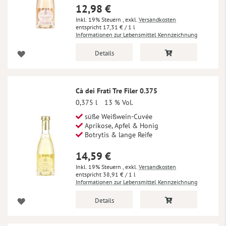
12,98 €
Inkl. 19% Steuern
,
exkl.
Versandkosten
17,31 €
/ 1 l
Informationen zur Lebensmittel Kennzeichnung
Details
Cà dei Frati Tre Filer 0.375
0,375 l
13 % Vol.
süße Weißwein-Cuvée
Aprikose, Apfel & Honig
Botrytis & lange Reife
14,59 €
Inkl. 19% Steuern
,
exkl.
Versandkosten
38,91 €
/ 1 l
Informationen zur Lebensmittel Kennzeichnung
Details