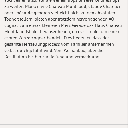
auch, einen Blick auf die Geheimtipps unseres Onlineshops
zu werfen. Marken wie Château Montifaud, Claude Chatelier
oder Lhéraude gehören vielleicht nicht zu den absoluten
Topherstellern, bieten aber trotzdem hervorragenden XO-
Cognac zum etwas kleineren Preis. Gerade das Haus Château
Montifaud ist hier herauszuheben, da es sich hier um einen
echten Winzercognac handelt. Dies bedeutet, dass der
gesamte Herstellungprozess vom Familienunternehmen
selbst durchgeführt wird. Vom Weinanbau, über die
Destillation bis hin zur Reifung und Vermarktung.