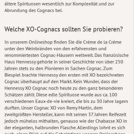
ältere Spirituosen wesentlich zur Komplexität und zur
Abrundung des Cognacs bei.
Welche XO-Cognacs sollten Sie probieren?
In unserem Onlineshop finden Sie die Créme de la Créme
unter den Weinbränden von den erfahrensten und
renommiertesten Cognac-Häusern weltweit. Das französische
Haus Hennessy gehörte in seiner Geschichte von über 250
Jahren stets zu den Pionieren in Sachen Cognac. Zum
Biespiel brachte Hennessy den ersten mit XO bezeichneten
Cognac überhaupt auf den Markt. Kein Wunder, dass der
Hennessy XO Cognac noch heute zu den ganz besonderen
Schätzen zählt. Diese edle Spirituose wurde aus ca. 100
verschiedenen Eaux-de-vie kreiert, die bis zu 30 Jahre lagern
durften. Unser Cognac XO von Remy Martin, dem
zweitgrößten Hersteller, kann mit seinen 37 Jahren Reifezeit
jedoch mühelos mithalten, genauso wie der Chabasse XO in
der eleganten, halbrunden Flasche. Allerdings lohnt es sich