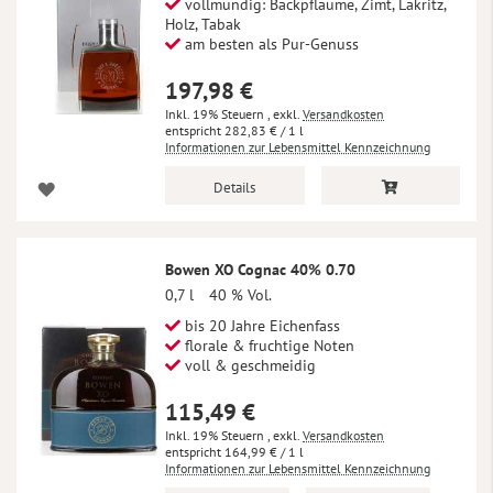
vollmundig: Backpflaume, Zimt, Lakritz,
Holz, Tabak
am besten als Pur-Genuss
197,98 €
Inkl. 19% Steuern
,
exkl.
Versandkosten
282,83 €
/ 1 l
Informationen zur Lebensmittel Kennzeichnung
Details
Bowen XO Cognac 40% 0.70
0,7 l
40 % Vol.
bis 20 Jahre Eichenfass
florale & fruchtige Noten
voll & geschmeidig
115,49 €
Inkl. 19% Steuern
,
exkl.
Versandkosten
164,99 €
/ 1 l
Informationen zur Lebensmittel Kennzeichnung