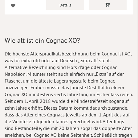
Details
Wie alt ist ein Cognac XO?
Die höchste Altersprädikatsbezeichnung beim Cognac ist XO,
was für extra old oder auf Deutsch „extra alt“ steht.
Alternative Bezeichnung sind Hors d’âge oder Cognac
Napoléon. Mitunter steht auch einfach nur „Extra“ auf der
Flasche, um die älteste Lagerungsstufe beim Cognac
anzuzeigen. Früher musste das jüngste Destillat in einem
Cognac XO mindestens sechs Jahre lang im Eichenfass reifen.
Seit dem 1. April 2018 wurde die Mindestreifezeit sogar auf
zehn Jahre erhöht. Dieses Datum kommt dadurch zustande,
dass das Alter eines Cognacs jeweils ab dem 1. April des auf
die Weinlese folgenden Jahres gerechnet wird. Allerdings
sind Bestandteile, die mit 20 Jahren sogar das doppelte Alter
erreichen, bei Cognac XO keine Seltenheit. Schließlich tragen