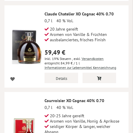
Claude Chatelier XO Cognac 40% 0.70
0,7 l
40 % Vol.
20 Jahre gereift
Aromen von Vanille & Früchten
ausbalanciertes, frisches Finish
59,49 €
Inkl. 19% Steuern
,
exkl.
Versandkosten
84,99 €
/ 1 l
Informationen zur Lebensmittel Kennzeichnung
Details
Courvoisier XO Cognac 40% 0.70
0,7 l
40 % Vol.
20-25 Jahre gereift
Aromen von Vanille, Honig & Aprikose
seidiger Körper & langer, weicher
Abgang