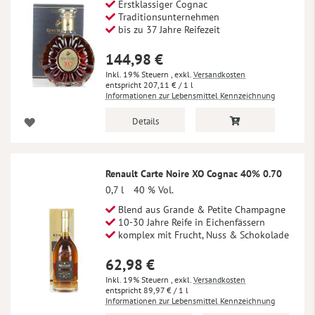
Erstklassiger Cognac
Traditionsunternehmen
bis zu 37 Jahre Reifezeit
144,98 €
Inkl. 19% Steuern
,
exkl.
Versandkosten
207,11 €
/ 1 l
Informationen zur Lebensmittel Kennzeichnung
Details
Renault Carte Noire XO Cognac 40% 0.70
0,7 l
40 % Vol.
Blend aus Grande & Petite Champagne
10-30 Jahre Reife in Eichenfässern
komplex mit Frucht, Nuss & Schokolade
62,98 €
Inkl. 19% Steuern
,
exkl.
Versandkosten
89,97 €
/ 1 l
Informationen zur Lebensmittel Kennzeichnung