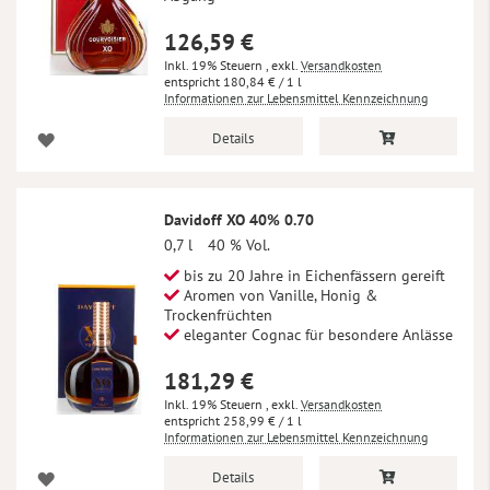
126,59 €
Inkl. 19% Steuern
,
exkl.
Versandkosten
180,84 €
/ 1 l
Informationen zur Lebensmittel Kennzeichnung
Details
Davidoff XO 40% 0.70
0,7 l
40 % Vol.
bis zu 20 Jahre in Eichenfässern gereift
Aromen von Vanille, Honig &
Trockenfrüchten
eleganter Cognac für besondere Anlässe
181,29 €
Inkl. 19% Steuern
,
exkl.
Versandkosten
258,99 €
/ 1 l
Informationen zur Lebensmittel Kennzeichnung
Details