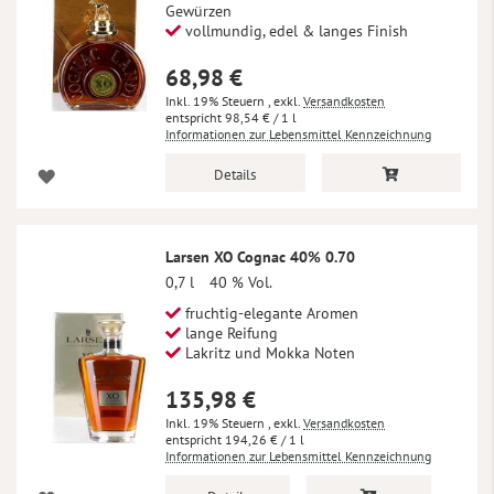
Gewürzen
vollmundig, edel & langes Finish
68,98 €
Inkl. 19% Steuern
,
exkl.
Versandkosten
98,54 €
/ 1 l
Informationen zur Lebensmittel Kennzeichnung
Details
Larsen XO Cognac 40% 0.70
0,7 l
40 % Vol.
fruchtig-elegante Aromen
lange Reifung
Lakritz und Mokka Noten
135,98 €
Inkl. 19% Steuern
,
exkl.
Versandkosten
194,26 €
/ 1 l
Informationen zur Lebensmittel Kennzeichnung