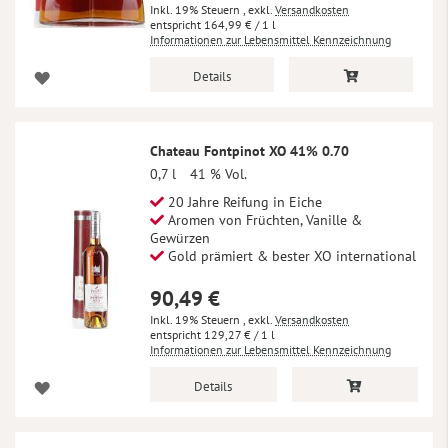
Inkl. 19% Steuern
,
exkl.
Versandkosten
164,99 €
/ 1 l
Informationen zur Lebensmittel Kennzeichnung
Details
Chateau Fontpinot XO 41% 0.70
0,7 l
41 % Vol.
20 Jahre Reifung in Eiche
Aromen von Früchten, Vanille &
Gewürzen
Gold prämiert & bester XO international
90,49 €
Inkl. 19% Steuern
,
exkl.
Versandkosten
129,27 €
/ 1 l
Informationen zur Lebensmittel Kennzeichnung
Details