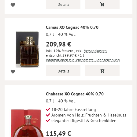
Details
Camus XO Cognac 40% 0.70
0,7 l
40 % Vol.
209,98 €
Inkl. 19% Steuern
,
exkl.
Versandkosten
299,97 €
/ 1 l
Informationen zur Lebensmittel Kennzeichnung
Details
Chabasse XO Cognac 40% 0.70
0,7 l
40 % Vol.
18-20 Jahre Fassreifung
Aromen von Holz, Früchten & Haselnuss
eleganter Digestif & Geschenkidee
115,49 €