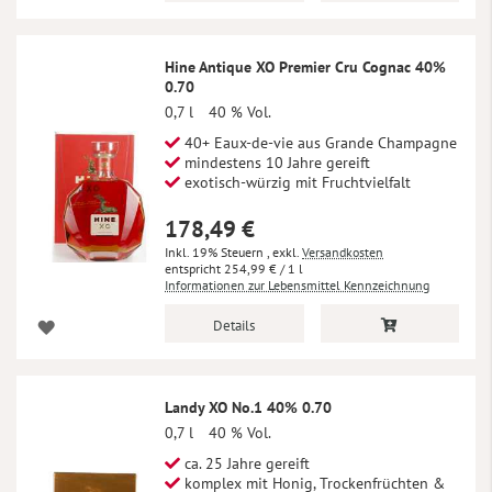
Hine Antique XO Premier Cru Cognac 40%
0.70
0,7 l
40 % Vol.
40+ Eaux-de-vie aus Grande Champagne
mindestens 10 Jahre gereift
exotisch-würzig mit Fruchtvielfalt
178,49 €
Inkl. 19% Steuern
,
exkl.
Versandkosten
254,99 €
/ 1 l
Informationen zur Lebensmittel Kennzeichnung
Details
Landy XO No.1 40% 0.70
0,7 l
40 % Vol.
ca. 25 Jahre gereift
komplex mit Honig, Trockenfrüchten &