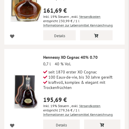
161,69 €
Inkl. 19% Steuern
,
exkl.
Versandkosten
230,99 €
/ 1 l
Informationen zur Lebensmittel Kennzeichnung
Details
Hennessy XO Cognac 40% 0.70
0,7 l
40 % Vol.
seit 1870 erster XO Cognac
100 Eaux-de-vie, bis 30 Jahre gereift
kraftvoll, komplex & elegant mit
Trockenfrüchten
195,69 €
Inkl. 19% Steuern
,
exkl.
Versandkosten
279,56 €
/ 1 l
Informationen zur Lebensmittel Kennzeichnung
Details