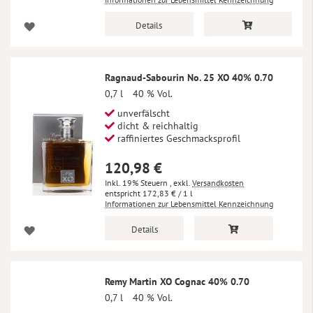
Details
Ragnaud-Sabourin No. 25 XO 40% 0.70
0,7 l
40 % Vol.
unverfälscht
dicht & reichhaltig
raffiniertes Geschmacksprofil
120,98 €
Inkl. 19% Steuern
,
exkl.
Versandkosten
172,83 €
/ 1 l
Informationen zur Lebensmittel Kennzeichnung
Details
Remy Martin XO Cognac 40% 0.70
0,7 l
40 % Vol.