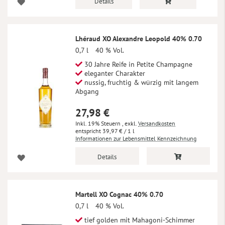
Details
Lhéraud XO Alexandre Leopold 40% 0.70
0,7 l
40 % Vol.
30 Jahre Reife in Petite Champagne
eleganter Charakter
nussig, fruchtig & würzig mit langem
Abgang
27,98 €
Inkl. 19% Steuern
,
exkl.
Versandkosten
39,97 €
/ 1 l
Informationen zur Lebensmittel Kennzeichnung
Details
Martell XO Cognac 40% 0.70
0,7 l
40 % Vol.
tief golden mit Mahagoni-Schimmer