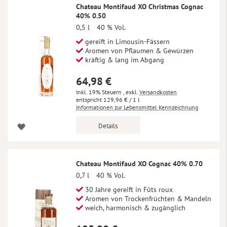
Chateau Montifaud XO Christmas Cognac
40% 0.50
0,5 l
40 % Vol.
gereift in Limousin-Fässern
Aromen von Pflaumen & Gewürzen
kräftig & lang im Abgang
64,98 €
Inkl. 19% Steuern
,
exkl.
Versandkosten
129,96 €
/ 1 l
Informationen zur Lebensmittel Kennzeichnung
Details
Chateau Montifaud XO Cognac 40% 0.70
0,7 l
40 % Vol.
30 Jahre gereift in Fûts roux
Aromen von Trockenfrüchten & Mandeln
weich, harmonisch & zugänglich