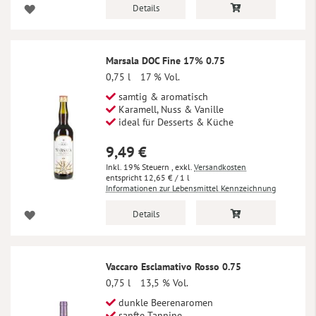
Details
Marsala DOC Fine 17% 0.75
0,75 l
17 % Vol.
samtig & aromatisch
Karamell, Nuss & Vanille
ideal für Desserts & Küche
9,49 €
Inkl. 19% Steuern
,
exkl.
Versandkosten
12,65 €
/ 1 l
Informationen zur Lebensmittel Kennzeichnung
Details
Vaccaro Esclamativo Rosso 0.75
0,75 l
13,5 % Vol.
dunkle Beerenaromen
sanfte Tannine