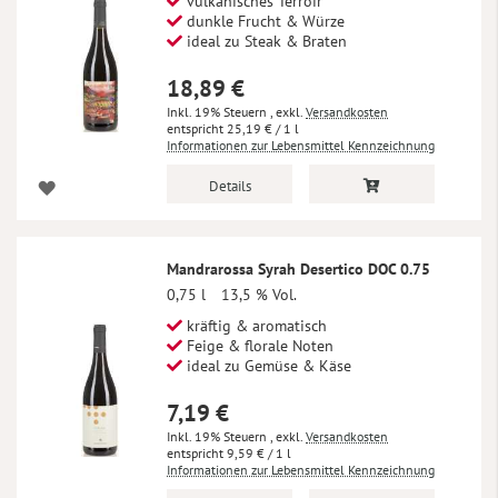
vulkanisches Terroir
dunkle Frucht & Würze
ideal zu Steak & Braten
18,89 €
Inkl. 19% Steuern
,
exkl.
Versandkosten
25,19 €
/ 1 l
Informationen zur Lebensmittel Kennzeichnung
Details
Mandrarossa Syrah Desertico DOC 0.75
0,75 l
13,5 % Vol.
kräftig & aromatisch
Feige & florale Noten
ideal zu Gemüse & Käse
7,19 €
Inkl. 19% Steuern
,
exkl.
Versandkosten
9,59 €
/ 1 l
Informationen zur Lebensmittel Kennzeichnung