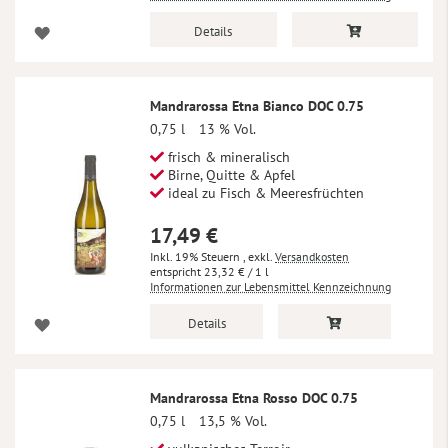
Details
Mandrarossa Etna Bianco DOC 0.75
0,75 l
13 % Vol.
frisch & mineralisch
Birne, Quitte & Apfel
ideal zu Fisch & Meeresfrüchten
17,49 €
Inkl. 19% Steuern
,
exkl.
Versandkosten
23,32 €
/ 1 l
Informationen zur Lebensmittel Kennzeichnung
Details
Mandrarossa Etna Rosso DOC 0.75
0,75 l
13,5 % Vol.