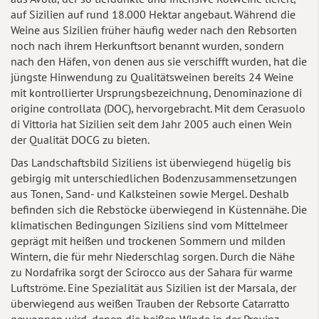
auf Sizilien auf rund 18.000 Hektar angebaut. Während die
Weine aus Sizilien früher häufig weder nach den Rebsorten
noch nach ihrem Herkunftsort benannt wurden, sondern
nach den Häfen, von denen aus sie verschifft wurden, hat die
jüngste Hinwendung zu Qualitätsweinen bereits 24 Weine
mit kontrollierter Ursprungsbezeichnung, Denominazione di
origine controllata (DOC), hervorgebracht. Mit dem Cerasuolo
di Vittoria hat Sizilien seit dem Jahr 2005 auch einen Wein
der Qualität DOCG zu bieten.
Das Landschaftsbild Siziliens ist überwiegend hügelig bis
gebirgig mit unterschiedlichen Bodenzusammensetzungen
aus Tonen, Sand- und Kalksteinen sowie Mergel. Deshalb
befinden sich die Rebstöcke überwiegend in Küstennähe. Die
klimatischen Bedingungen Siziliens sind vom Mittelmeer
geprägt mit heißen und trockenen Sommern und milden
Wintern, die für mehr Niederschlag sorgen. Durch die Nähe
zu Nordafrika sorgt der Scirocco aus der Sahara für warme
Luftströme. Eine Spezialität aus Sizilien ist der Marsala, der
überwiegend aus weißen Trauben der Rebsorte Catarratto