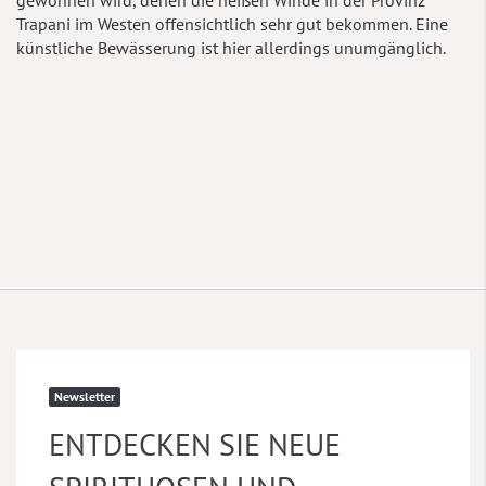
gewonnen wird, denen die heißen Winde in der Provinz
Trapani im Westen offensichtlich sehr gut bekommen. Eine
künstliche Bewässerung ist hier allerdings unumgänglich.
Newsletter
ENTDECKEN SIE NEUE