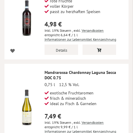
rote Früchte
voller Körper
passt zu herzhaften Speisen
4,98 €
Inkl. 19% Steuern
,
exkl.
Versandkosten
6,64 €
/ 1 l
Informationen zur Lebensmittel Kennzeichnung
Details
Mandrarossa Chardonnay Laguna Secca
DOC 0.75
0,75 l
12,5 % Vol.
exotische Fruchtaromen
frisch & mineralisch
ideal zu Fisch & Garnelen
7,49 €
Inkl. 19% Steuern
,
exkl.
Versandkosten
9,99 €
/ 1 l
Informationen zur Lebensmittel Kennzeichnung