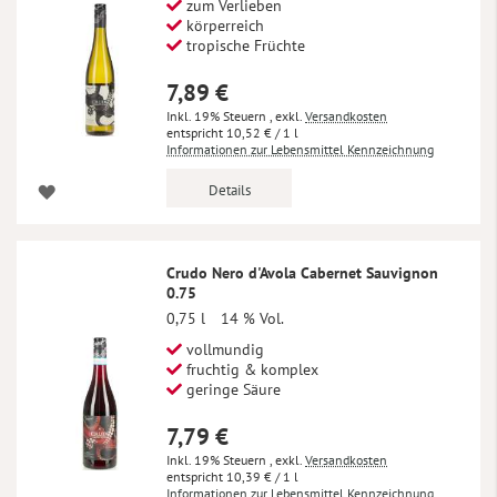
zum Verlieben
körperreich
tropische Früchte
7,89 €
Inkl. 19% Steuern
,
exkl.
Versandkosten
10,52 €
/ 1 l
Informationen zur Lebensmittel Kennzeichnung
Details
Crudo Nero d'Avola Cabernet Sauvignon
0.75
0,75 l
14 % Vol.
vollmundig
fruchtig & komplex
geringe Säure
7,79 €
Inkl. 19% Steuern
,
exkl.
Versandkosten
10,39 €
/ 1 l
Informationen zur Lebensmittel Kennzeichnung