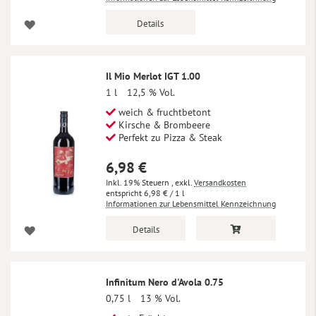
Details
Il Mio Merlot IGT 1.00
1 l
12,5 % Vol.
weich & fruchtbetont
Kirsche & Brombeere
Perfekt zu Pizza & Steak
6,98 €
Inkl. 19% Steuern
,
exkl.
Versandkosten
6,98 €
/ 1 l
Informationen zur Lebensmittel Kennzeichnung
Details
Infinitum Nero d'Avola 0.75
0,75 l
13 % Vol.