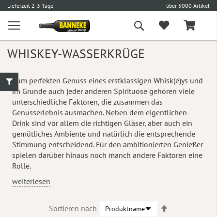
€
Lieferzeit 2-3 Tage
über 5000 Artikel
Suche
WHISKEY-WASSERKRÜGE
Zum perfekten Genuss eines erstklassigen Whisk(e)ys und
im Grunde auch jeder anderen Spirituose gehören viele
unterschiedliche Faktoren, die zusammen das
Genusserlebnis ausmachen. Neben dem eigentlichen
Drink sind vor allem die richtigen Gläser, aber auch ein
gemütliches Ambiente und natürlich die entsprechende
Stimmung entscheidend. Für den ambitionierten Genießer
spielen darüber hinaus noch manch andere Faktoren eine
Rolle.
weiterlesen
In
Sortieren nach