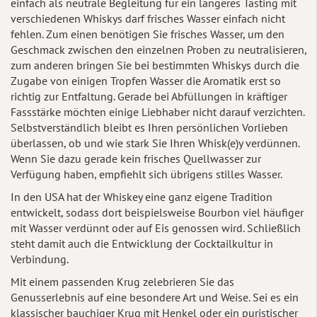
einfach als neutrale Begleitung für ein längeres Tasting mit
verschiedenen Whiskys darf frisches Wasser einfach nicht
fehlen. Zum einen benötigen Sie frisches Wasser, um den
Geschmack zwischen den einzelnen Proben zu neutralisieren,
zum anderen bringen Sie bei bestimmten Whiskys durch die
Zugabe von einigen Tropfen Wasser die Aromatik erst so
richtig zur Entfaltung. Gerade bei Abfüllungen in kräftiger
Fassstärke möchten einige Liebhaber nicht darauf verzichten.
Selbstverständlich bleibt es Ihren persönlichen Vorlieben
überlassen, ob und wie stark Sie Ihren Whisk(e)y verdünnen.
Wenn Sie dazu gerade kein frisches Quellwasser zur
Verfügung haben, empfiehlt sich übrigens stilles Wasser.
In den USA hat der Whiskey eine ganz eigene Tradition
entwickelt, sodass dort beispielsweise Bourbon viel häufiger
mit Wasser verdünnt oder auf Eis genossen wird. Schließlich
steht damit auch die Entwicklung der Cocktailkultur in
Verbindung.
Mit einem passenden Krug zelebrieren Sie das
Genusserlebnis auf eine besondere Art und Weise. Sei es ein
klassischer bauchiger Krug mit Henkel oder ein puristischer