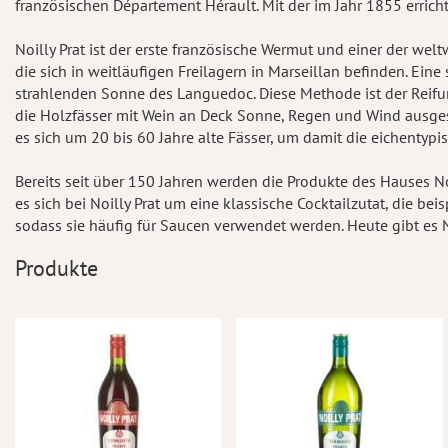
französischen Département Hérault. Mit der im Jahr 1855 erric
Noilly Prat ist der erste französische Wermut und einer der wel
die sich in weitläufigen Freilagern in Marseillan befinden. Eine
strahlenden Sonne des Languedoc. Diese Methode ist der Reif
die Holzfässer mit Wein an Deck Sonne, Regen und Wind ausgese
es sich um 20 bis 60 Jahre alte Fässer, um damit die eichentyp
Bereits seit über 150 Jahren werden die Produkte des Hauses Noi
es sich bei Noilly Prat um eine klassische Cocktailzutat, die b
sodass sie häufig für Saucen verwendet werden. Heute gibt es N
Produkte