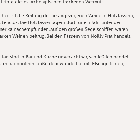
 Erfolg dieses archetypischen trockenen Wermuts.
erheit ist die Reifung der herangezogenen Weine in Holzfässern,
’enclos. Die Holzfässer lagern dort für ein Jahr unter der
merika nachempfunden. Auf den großen Segelschiffen waren
rken Weinen beitrug. Bei den Fässern von Noilly Prat handelt
llan sind in Bar und Küche unverzichtbar, schließlich handelt
Kräuter harmonieren außerdem wunderbar mit Fischgerichten,