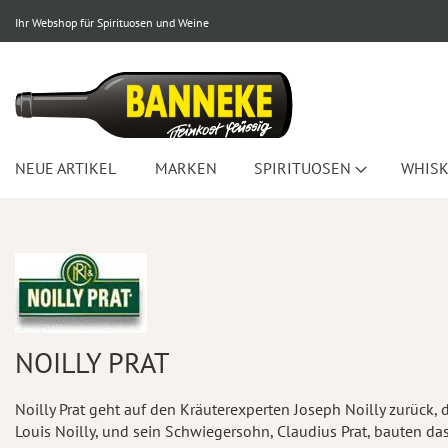
Ihr Webshop für Spirituosen und Weine
NEUE ARTIKEL
MARKEN
SPIRITUOSEN
WHISK
NOILLY PRAT
Noilly Prat geht auf den Kräuterexperten Joseph Noilly zurück, 
Louis Noilly, und sein Schwiegersohn, Claudius Prat, bauten d