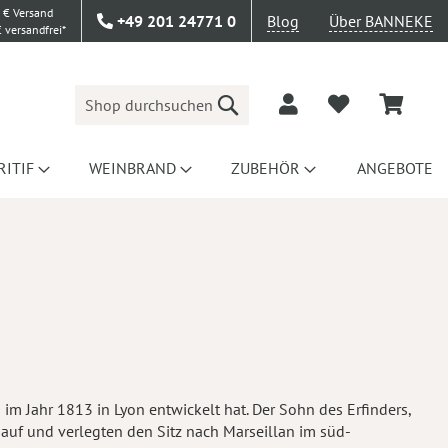
 € Versand
+49 201 24771 0
Blog
Über BANNEKE
 versandfrei*
Suche
RITIF
WEINBRAND
ZUBEHÖR
ANGEBOTE
 im Jahr 1813 in Lyon entwickelt hat. Der Sohn des Erfinders,
 auf und verlegten den Sitz nach Marseillan im süd-