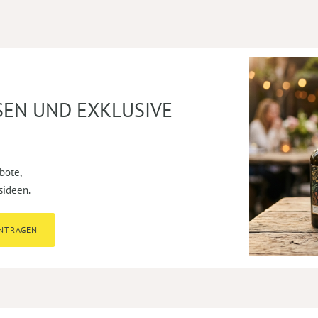
SEN UND EXKLUSIVE
bote,
sideen.
INTRAGEN