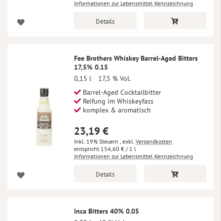
Informationen zur Lebensmittel Kennzeichnung
Details
Fee Brothers Whiskey Barrel-Aged Bitters
17,5% 0.15
0,15 l
17,5 % Vol.
Barrel-Aged Cocktailbitter
Reifung im Whiskeyfass
komplex & aromatisch
23,19 €
Inkl. 19% Steuern
,
exkl.
Versandkosten
154,60 €
/ 1 l
Informationen zur Lebensmittel Kennzeichnung
Details
Inca Bitters 40% 0.05