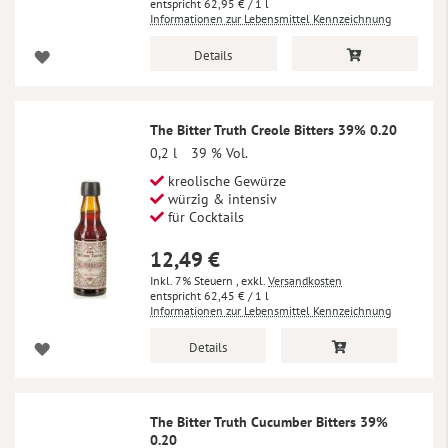
62,95 €
/ 1 l
Informationen zur Lebensmittel Kennzeichnung
Details
The Bitter Truth Creole Bitters 39% 0.20
0,2 l
39 % Vol.
kreolische Gewürze
würzig & intensiv
für Cocktails
12,49 €
Inkl. 7% Steuern
,
exkl.
Versandkosten
62,45 €
/ 1 l
Informationen zur Lebensmittel Kennzeichnung
Details
The Bitter Truth Cucumber Bitters 39%
0.20