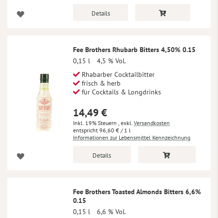
Details
Fee Brothers Rhubarb Bitters 4,50% 0.15
0,15 l
4,5 % Vol.
Rhabarber Cocktailbitter
frisch & herb
für Cocktails & Longdrinks
14,49 €
Inkl. 19% Steuern
,
exkl.
Versandkosten
96,60 €
/ 1 l
Informationen zur Lebensmittel Kennzeichnung
Details
Fee Brothers Toasted Almonds Bitters 6,6%
0.15
0,15 l
6,6 % Vol.