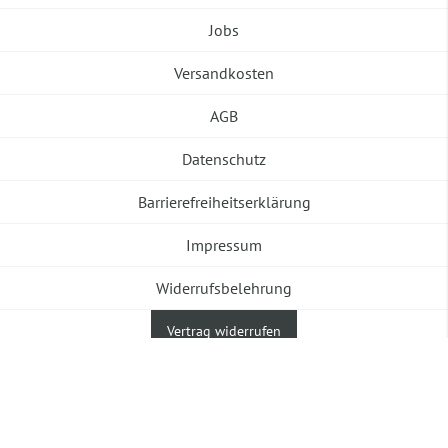
Jobs
Versandkosten
AGB
Datenschutz
Barrierefreiheitserklärung
Impressum
Widerrufsbelehrung
Vertrag widerrufen
©2026 Banneke GmbH