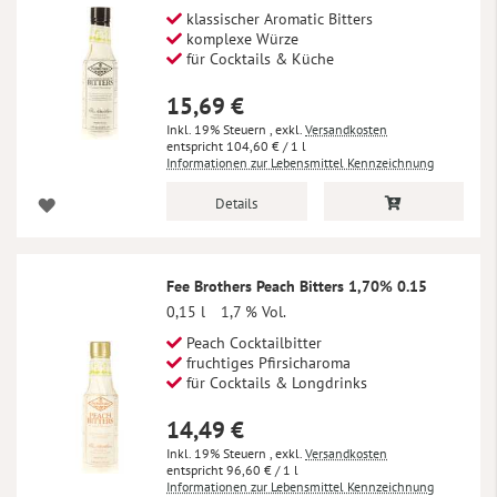
klassischer Aromatic Bitters
komplexe Würze
für Cocktails & Küche
15,69 €
Inkl. 19% Steuern
,
exkl.
Versandkosten
104,60 €
/ 1 l
Informationen zur Lebensmittel Kennzeichnung
Details
Fee Brothers Peach Bitters 1,70% 0.15
0,15 l
1,7 % Vol.
Peach Cocktailbitter
fruchtiges Pfirsicharoma
für Cocktails & Longdrinks
14,49 €
Inkl. 19% Steuern
,
exkl.
Versandkosten
96,60 €
/ 1 l
Informationen zur Lebensmittel Kennzeichnung