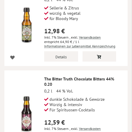
Sellerie & Zitrus
würzig & vegetal
für Bloody Mary
12,98 €
Inkl. 7% Steuern
,
exkl.
Versandkosten
64,90 €
/ 1 l
Informationen zur Lebensmittel Kennzeichnung
Details
The Bitter Truth Chocolate Bitters 44%
0.20
0,2 l
44 % Vol.
dunkle Schokolade & Gewürze
Würzig & intensiv
Für Spirituosen-Cocktails
12,59 €
Inkl. 7% Steuern
,
exkl.
Versandkosten