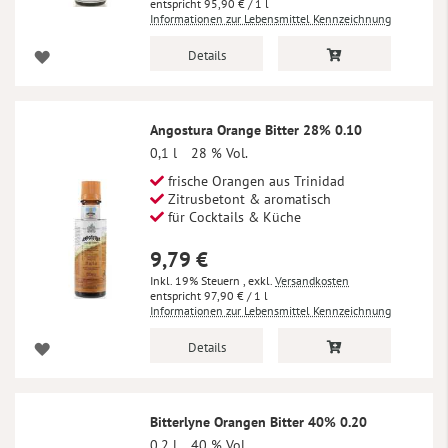
95,90 €
/ 1 l
Informationen zur Lebensmittel Kennzeichnung
Details
Angostura Orange Bitter 28% 0.10
0,1 l
28 % Vol.
frische Orangen aus Trinidad
Zitrusbetont & aromatisch
für Cocktails & Küche
9,79 €
Inkl. 19% Steuern
,
exkl.
Versandkosten
97,90 €
/ 1 l
Informationen zur Lebensmittel Kennzeichnung
Details
Bitterlyne Orangen Bitter 40% 0.20
0,2 l
40 % Vol.