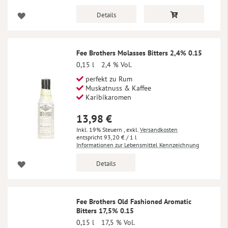
Details
Fee Brothers Molasses Bitters 2,4% 0.15
0,15 l
2,4 % Vol.
perfekt zu Rum
Muskatnuss & Kaffee
Karibikaromen
13,98 €
Inkl. 19% Steuern
,
exkl.
Versandkosten
93,20 €
/ 1 l
Informationen zur Lebensmittel Kennzeichnung
Details
Fee Brothers Old Fashioned Aromatic
Bitters 17,5% 0.15
0,15 l
17,5 % Vol.