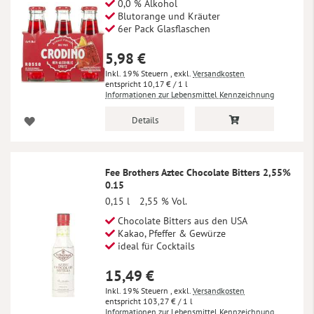
0,0 % Alkohol
Blutorange und Kräuter
6er Pack Glasflaschen
5,98 €
Inkl. 19% Steuern
,
exkl.
Versandkosten
10,17 €
/ 1 l
Informationen zur Lebensmittel Kennzeichnung
Details
Fee Brothers Aztec Chocolate Bitters 2,55%
0.15
0,15 l
2,55 % Vol.
Chocolate Bitters aus den USA
Kakao, Pfeffer & Gewürze
ideal für Cocktails
15,49 €
Inkl. 19% Steuern
,
exkl.
Versandkosten
103,27 €
/ 1 l
Informationen zur Lebensmittel Kennzeichnung