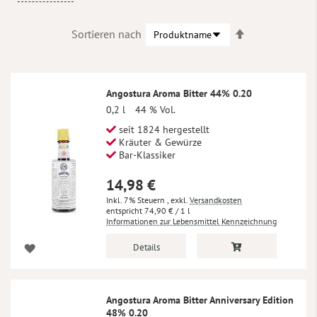
In
Sortieren nach
absteigender
Reihenfolge
Angostura Aroma Bitter 44% 0.20
0,2 l
44 % Vol.
seit 1824 hergestellt
Kräuter & Gewürze
Bar-Klassiker
14,98 €
Inkl. 7% Steuern
,
exkl.
Versandkosten
74,90 €
/ 1 l
Informationen zur Lebensmittel Kennzeichnung
Details
Angostura Aroma Bitter Anniversary Edition
48% 0.20