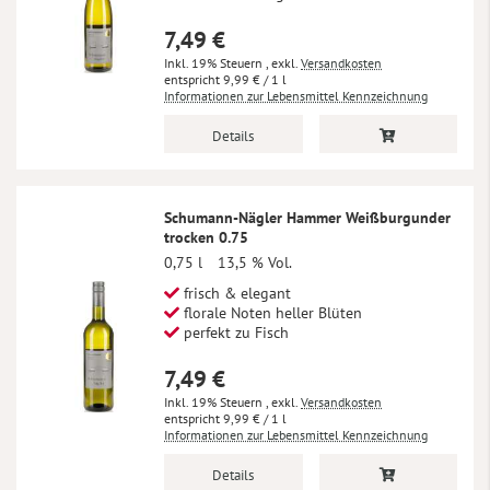
7,49 €
Inkl. 19% Steuern
,
exkl.
Versandkosten
9,99 €
/ 1 l
Informationen zur Lebensmittel Kennzeichnung
Details
Schumann-Nägler Hammer Weißburgunder
trocken 0.75
0,75 l
13,5 % Vol.
frisch & elegant
florale Noten heller Blüten
perfekt zu Fisch
7,49 €
Inkl. 19% Steuern
,
exkl.
Versandkosten
9,99 €
/ 1 l
Informationen zur Lebensmittel Kennzeichnung
Details