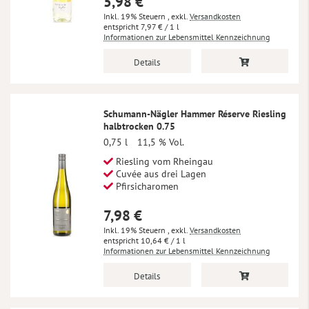
5,98 €
Inkl. 19% Steuern
,
exkl.
Versandkosten
7,97 €
/ 1 l
Informationen zur Lebensmittel Kennzeichnung
Details
Schumann-Nägler Hammer Réserve Riesling
halbtrocken 0.75
0,75 l
11,5 % Vol.
Riesling vom Rheingau
Cuvée aus drei Lagen
Pfirsicharomen
7,98 €
Inkl. 19% Steuern
,
exkl.
Versandkosten
10,64 €
/ 1 l
Informationen zur Lebensmittel Kennzeichnung
Details