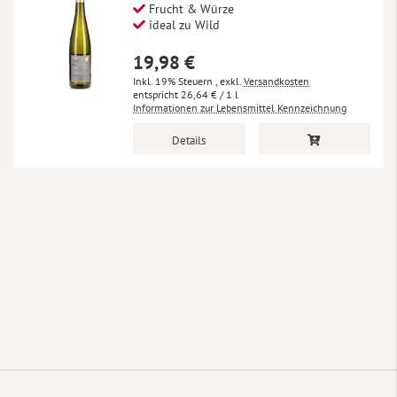
Frucht & Würze
ideal zu Wild
19,98 €
Inkl. 19% Steuern
,
exkl.
Versandkosten
26,64 €
/ 1 l
Informationen zur Lebensmittel Kennzeichnung
Details