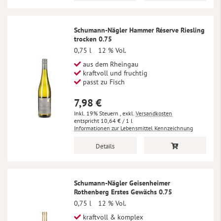
Schumann-Nägler Hammer Réserve Riesling
trocken 0.75
0,75 l
12 % Vol.
aus dem Rheingau
kraftvoll und fruchtig
passt zu Fisch
7,98 €
Inkl. 19% Steuern
,
exkl.
Versandkosten
10,64 €
/ 1 l
Informationen zur Lebensmittel Kennzeichnung
Details
Schumann-Nägler Geisenheimer
Rothenberg Erstes Gewächs 0.75
0,75 l
12 % Vol.
kraftvoll & komplex