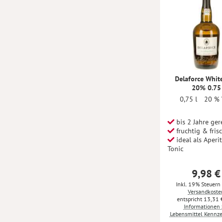
Delaforce Whit
20% 0.75
0,75 l
20 % 
bis 2 Jahre gere
fruchtig & fris
ideal als Aperit
Tonic
9,98 €
Inkl. 19% Steuern
Versandkoste
13,31 
Informationen 
Lebensmittel Kennz