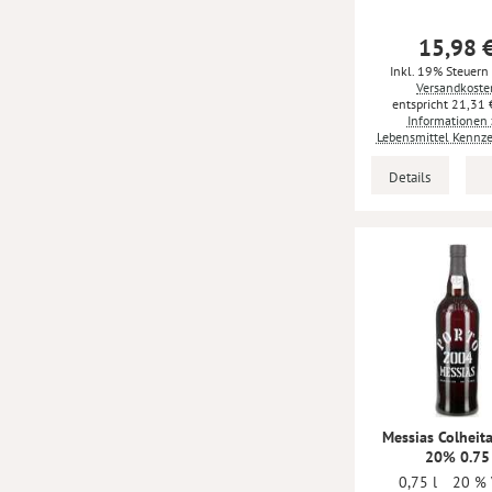
15,98 
Inkl. 19% Steuern
Versandkoste
21,31 
Informationen 
Lebensmittel Kennz
Details
Messias Colheit
20% 0.75
0,75 l
20 % 