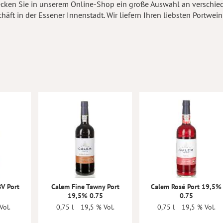
cken Sie in unserem Online-Shop ein große Auswahl an verschiede
ft in der Essener Innenstadt. Wir liefern Ihren liebsten Portwein
V Port
Calem Fine Tawny Port
Calem Rosé Port 19,5%
19,5% 0.75
0.75
Vol.
0,75 l
19,5 % Vol.
0,75 l
19,5 % Vol.