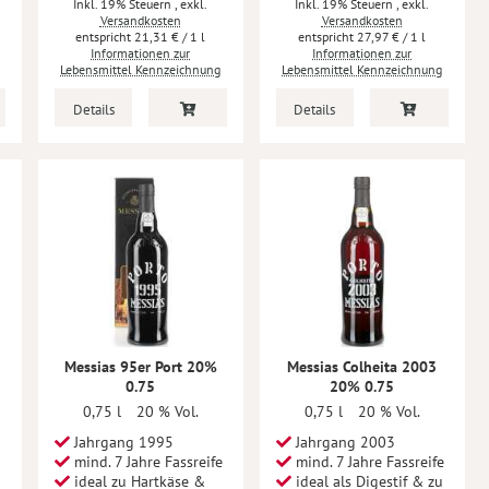
Inkl. 19% Steuern
,
exkl.
Inkl. 19% Steuern
,
exkl.
Versandkosten
Versandkosten
21,31 €
/ 1 l
27,97 €
/ 1 l
Informationen zur
Informationen zur
Lebensmittel Kennzeichnung
Lebensmittel Kennzeichnung
Details
Details
Messias 95er Port 20%
Messias Colheita 2003
0.75
20% 0.75
0,75 l
20 % Vol.
0,75 l
20 % Vol.
Jahrgang 1995
Jahrgang 2003
mind. 7 Jahre Fassreife
mind. 7 Jahre Fassreife
ideal zu Hartkäse &
ideal als Digestif & zu