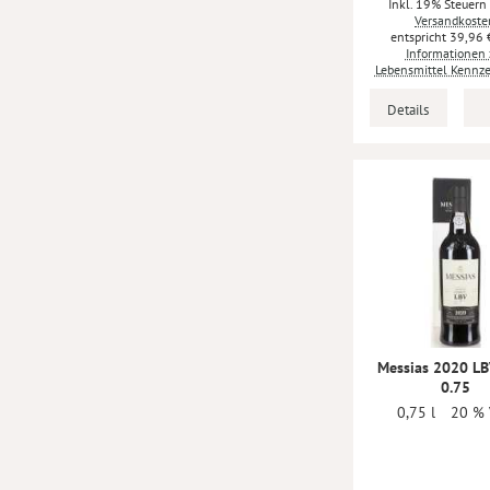
Inkl. 19% Steuern
Versandkoste
39,96 
Informationen 
Lebensmittel Kennz
Details
Messias 2020 L
0.75
0,75 l
20 % 