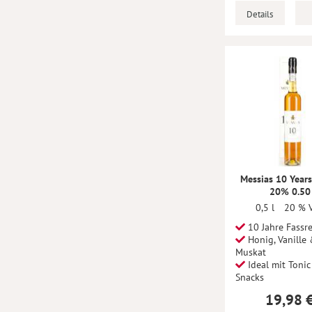
Details
Messias 10 Year
20% 0.50
0,5 l
20 % V
10 Jahre Fassre
Honig, Vanille
Muskat
Ideal mit Tonic
Snacks
19,98 