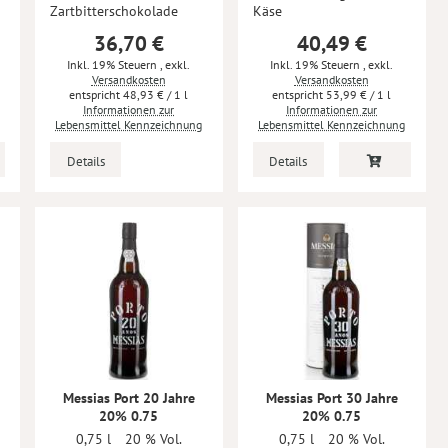
Zartbitterschokolade
Käse
36,70 €
40,49 €
Inkl. 19% Steuern
,
exkl.
Inkl. 19% Steuern
,
exkl.
Versandkosten
Versandkosten
48,93 €
/ 1 l
53,99 €
/ 1 l
Informationen zur
Informationen zur
Lebensmittel Kennzeichnung
Lebensmittel Kennzeichnung
Details
Details
Messias Port 20 Jahre
Messias Port 30 Jahre
20% 0.75
20% 0.75
0,75 l
20 % Vol.
0,75 l
20 % Vol.