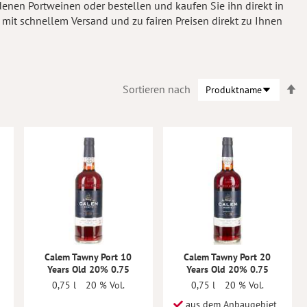
nen Portweinen oder bestellen und kaufen Sie ihn direkt in
 mit schnellem Versand und zu fairen Preisen direkt zu Ihnen
In
Sortieren nach
ab
Re
Calem Tawny Port 10
Calem Tawny Port 20
Years Old 20% 0.75
Years Old 20% 0.75
0,75 l
20 % Vol.
0,75 l
20 % Vol.
aus dem Anbaugebiet