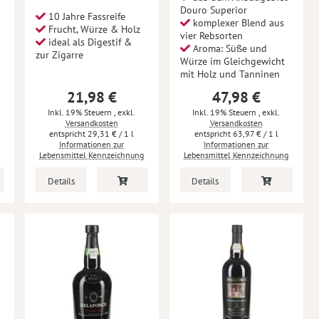
Douro Superior
10 Jahre Fassreife
komplexer Blend aus
Frucht, Würze & Holz
vier Rebsorten
ideal als Digestif &
Aroma: Süße und
zur Zigarre
Würze im Gleichgewicht
mit Holz und Tanninen
21,98 €
47,98 €
Inkl. 19% Steuern
,
exkl.
Inkl. 19% Steuern
,
exkl.
Versandkosten
Versandkosten
29,31 €
/ 1 l
63,97 €
/ 1 l
Informationen zur
Informationen zur
Lebensmittel Kennzeichnung
Lebensmittel Kennzeichnung
Details
Details