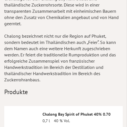
thailändische Zuckerrohrsorte. Diese wird in einer
transparenten Zusammenarbeit mit einheimischen Bauern
ohne den Zusatz von Chemikalien angebaut und von Hand
geerntet.
Chalong bezeichnet nicht nur die Region auf Phuket,
sondern bedeutet im Thailändischen auch „Feier“. So kann
dem Namen auch eine weitere Herkunft zugeschrieben
werden. Er feiert die traditionelle Rumproduktion und das
erfolgreiche Zusammenspiel von französischer
Handwerkstradition im Bereich der Destillation und
thailändischer Handwerkstradition im Bereich des
Zuckerrohranbaus.
Produkte
Chalong Bay Spirit of Phuket 40% 0.70
0,7 l
40 % Vol.