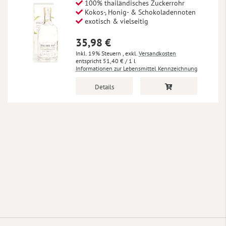
100% thailändisches Zuckerrohr
Kokos-, Honig- & Schokoladennoten
exotisch & vielseitig
35,98 €
Inkl. 19% Steuern
,
exkl.
Versandkosten
51,40 €
/ 1 l
Informationen zur Lebensmittel Kennzeichnung
Details