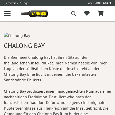
€
Lieferzeit 2-3 Tage
über 5000 Artikel
Suche
CHALONG BAY
Die Brennerei Chalong Bay hat ihren Sitz auf der
thailändischen Insel Phuket. Ihren Namen hat sie von ihrer
Lage an der südöstlichen Küste der Insel, direkt an der
Chalong Bay. Eine Bucht mit einem der bekanntesten
Sandstrände Phukets.
Chalong Bay produziert einen handgemachten Rum aus einer
nachhaltigen Produktion. Destilliert wird nach der
französischen Tradition. Dafür wurde eigens eine originale
Kupferbrennblase aus Frankreich auf die Insel gebracht. Die
Grundlage für den Chalong Bay Rum bildet eine