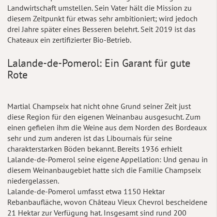
Landwirtschaft umstellen. Sein Vater hält die Mission zu
diesem Zeitpunkt für etwas sehr ambitioniert; wird jedoch
drei Jahre später eines Besseren belehrt. Seit 2019 ist das
Chateaux ein zertifizierter Bio-Betrieb.
Lalande-de-Pomerol: Ein Garant für gute
Rote
Martial Champseix hat nicht ohne Grund seiner Zeit just
diese Region für den eigenen Weinanbau ausgesucht. Zum
einen gefielen ihm die Weine aus dem Norden des Bordeaux
sehr und zum anderen ist das Libournais für seine
charakterstarken Böden bekannt. Bereits 1936 erhielt
Lalande-de-Pomerol seine eigene Appellation: Und genau in
diesem Weinanbaugebiet hatte sich die Familie Champseix
niedergelassen.
Lalande-de-Pomerol umfasst etwa 1150 Hektar
Rebanbaufläche, wovon Château Vieux Chevrol bescheidene
21 Hektar zur Verfügung hat. Insgesamt sind rund 200