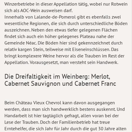
Winzerbetriebe in dieser Appellation tätig, wobei nur Rotwein
sich als AOC-Wein ausweisen darf.
Innerhalb von Lalande-de-Pomerol gibt es ebenfalls zwei
wesentliche Regionen, die sich durch unterschiedliche Böden
auszeichnen. Neben den etwas tiefer gelegenen Flächen
findet sich auch ein höher gelegenes Plateau nahe der
Gemeinde Néac. Die Böden hier sind gekennzeichnet durch
relativ kargen Stein, teilweise mit Eiseneinschlüssen. Das
bringt komplexere Weine hervor als die Trauben im Rest der
Appellation. Vorausgesetzt, man versteht sein Handwerk.
Die Dreifaltigkeit im Weinberg: Merlot,
Cabernet Sauvignon und Cabernet Franc
Beim Château Vieux Chevrol kann davon ausgegangen
werden, dass man sich handwerklich bestens auskennt. Und
Handarbeit ist hier tagtäglich gefragt, allen voran bei der
Lese der Trauben. Doch der Familienbetrieb hat treue
Erntehelfer, die sich Jahr für Jahr durch die gut 30 Jahre alten