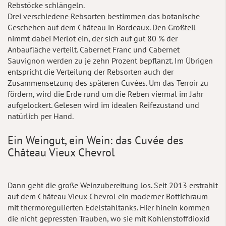
Rebstöcke schlängeln.
Drei verschiedene Rebsorten bestimmen das botanische
Geschehen auf dem Château in Bordeaux. Den Großteil
nimmt dabei Merlot ein, der sich auf gut 80 % der
Anbaufläche verteilt. Cabernet Franc und Cabernet
Sauvignon werden zu je zehn Prozent bepflanzt. Im Übrigen
entspricht die Verteilung der Rebsorten auch der
Zusammensetzung des späteren Cuvées. Um das Terroir zu
fördern, wird die Erde rund um die Reben viermal im Jahr
aufgelockert. Gelesen wird im idealen Reifezustand und
natürlich per Hand.
Ein Weingut, ein Wein: das Cuvée des
Château Vieux Chevrol
Dann geht die große Weinzubereitung los. Seit 2013 erstrahlt
auf dem Château Vieux Chevrol ein moderner Bottichraum
mit thermoregulierten Edelstahltanks. Hier hinein kommen
die nicht gepressten Trauben, wo sie mit Kohlenstoffdioxid