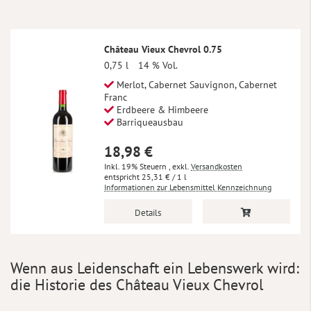
Château Vieux Chevrol 0.75
0,75 l
14 % Vol.
Merlot, Cabernet Sauvignon, Cabernet
Franc
Erdbeere & Himbeere
Barriqueausbau
18,98 €
Inkl. 19% Steuern
,
exkl.
Versandkosten
25,31 €
/ 1 l
Informationen zur Lebensmittel Kennzeichnung
Details
Wenn aus Leidenschaft ein Lebenswerk wird:
die Historie des Château Vieux Chevrol