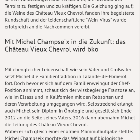
Terroirs zu festigen und zu kräftigen. Die Gleichung ging auf;
die Weine des Château Vieux Chevrol fanden ihre begeisterte
Kundschaft und der leidenschaftliche "Wein-Virus" wurde
erfolgreich an die Nachkommen vererbt.
Mit Michel Champseix in die Zukunft: das
Château Vieux Chevrol wird öko
Mit ebengleicher Leidenschaft wie sein Vater und Großvater
setzt Michel die Familientradition in Lalande-de-Pomerol
fort. Doch bevor er sich auf dem Familienweingut der Chef-
Position annimmt, schaut sich der wissbegierige Franzose an,
wie im Elsass und in Kalifornien mit den Rebsorten und
deren Verarbeitung umgegangen wird. Selbstredend erlangt
auch Michel sein Diplom in Önologie und gesellt sich Ende
2012 an die Seite seines Vaters. 2016 dann übernahm Michel
die Leitung des Château Vieux Chevrol.
Wobei er sich gleich einer enormen Mammutaufgabe stellte:
Michel Champseix möchte das Weingut auf biologische