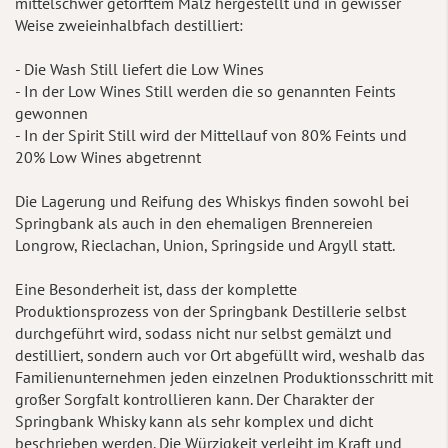
mittelschwer getorftem Malz hergestellt und in gewisser
Weise zweieinhalbfach destilliert:
- Die Wash Still liefert die Low Wines
- In der Low Wines Still werden die so genannten Feints
gewonnen
- In der Spirit Still wird der Mittellauf von 80% Feints und
20% Low Wines abgetrennt
Die Lagerung und Reifung des Whiskys finden sowohl bei
Springbank als auch in den ehemaligen Brennereien
Longrow, Rieclachan, Union, Springside und Argyll statt.
Eine Besonderheit ist, dass der komplette
Produktionsprozess von der Springbank Destillerie selbst
durchgeführt wird, sodass nicht nur selbst gemälzt und
destilliert, sondern auch vor Ort abgefüllt wird, weshalb das
Familienunternehmen jeden einzelnen Produktionsschritt mit
großer Sorgfalt kontrollieren kann. Der Charakter der
Springbank Whisky kann als sehr komplex und dicht
beschrieben werden. Die Würzigkeit verleiht im Kraft und