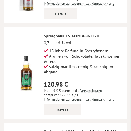
Informationen zur Lebensmittel Kennzeichnung
Details
Springbank 15 Years 46% 0.70
0,7 l
46 % Vol.
15 Jahre Reifung in Sherryfässern
Aromen von Schokolade, Tabak, Rosinen
& Leder
salzig-maritim, cremig & rauchig im
Abgang
120,98 €
Inkl. 19% Steuern
,
exkl.
Versandkosten
172,83 €
/ 1 l
Informationen zur Lebensmittel Kennzeichnung
Details