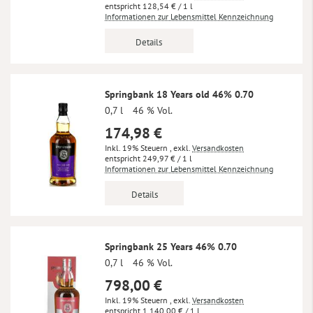
128,54 €
/ 1 l
Informationen zur Lebensmittel Kennzeichnung
Details
Springbank 18 Years old 46% 0.70
0,7 l
46 % Vol.
174,98 €
Inkl. 19% Steuern
,
exkl.
Versandkosten
249,97 €
/ 1 l
Informationen zur Lebensmittel Kennzeichnung
Details
Springbank 25 Years 46% 0.70
0,7 l
46 % Vol.
798,00 €
Inkl. 19% Steuern
,
exkl.
Versandkosten
1.140,00 €
/ 1 l