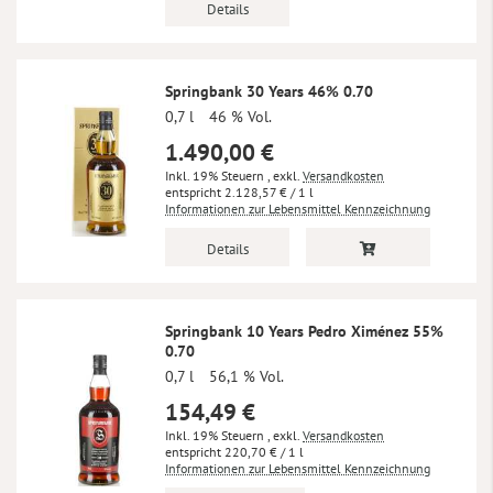
Details
Springbank 30 Years 46% 0.70
0,7 l
46 % Vol.
1.490,00 €
Inkl. 19% Steuern
,
exkl.
Versandkosten
2.128,57 €
/ 1 l
Informationen zur Lebensmittel Kennzeichnung
Details
Springbank 10 Years Pedro Ximénez 55%
0.70
0,7 l
56,1 % Vol.
154,49 €
Inkl. 19% Steuern
,
exkl.
Versandkosten
220,70 €
/ 1 l
Informationen zur Lebensmittel Kennzeichnung