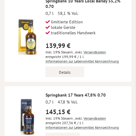
Springbank 10 Years Local Barley 55,2%
0.70
0,7 l
58,1 % Vol.
limitierte Edition
lokale Gerste
traditionelles Handwerk
139,99 €
Inkl. 19% Steuern
,
exkl.
Versandkosten
199,99 €
/ 1 l
Informationen zur Lebensmittel Kennzeichnung
Details
Springbank 17 Years 47,8% 0.70
0,7 l
47,8 % Vol.
145,15 €
Inkl. 19% Steuern
,
exkl.
Versandkosten
207,36 €
/ 1 l
Informationen zur Lebensmittel Kennzeichnung