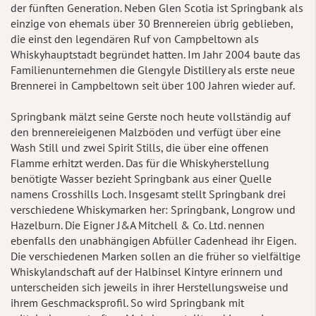
der fünften Generation. Neben Glen Scotia ist Springbank als
einzige von ehemals über 30 Brennereien übrig geblieben,
die einst den legendären Ruf von Campbeltown als
Whiskyhauptstadt begründet hatten. Im Jahr 2004 baute das
Familienunternehmen die Glengyle Distillery als erste neue
Brennerei in Campbeltown seit über 100 Jahren wieder auf.
Springbank mälzt seine Gerste noch heute vollständig auf
den brennereieigenen Malzböden und verfügt über eine
Wash Still und zwei Spirit Stills, die über eine offenen
Flamme erhitzt werden. Das für die Whiskyherstellung
benötigte Wasser bezieht Springbank aus einer Quelle
namens Crosshills Loch. Insgesamt stellt Springbank drei
verschiedene Whiskymarken her: Springbank, Longrow und
Hazelburn. Die Eigner J&A Mitchell & Co. Ltd. nennen
ebenfalls den unabhängigen Abfüller Cadenhead ihr Eigen.
Die verschiedenen Marken sollen an die früher so vielfältige
Whiskylandschaft auf der Halbinsel Kintyre erinnern und
unterscheiden sich jeweils in ihrer Herstellungsweise und
ihrem Geschmacksprofil. So wird Springbank mit