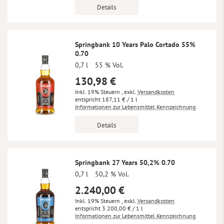
Details
Springbank 10 Years Palo Cortado 55%
0.70
0,7 l
55 % Vol.
130,98 €
Inkl. 19% Steuern
,
exkl.
Versandkosten
187,11 €
/ 1 l
Informationen zur Lebensmittel Kennzeichnung
Details
Springbank 27 Years 50,2% 0.70
0,7 l
50,2 % Vol.
2.240,00 €
Inkl. 19% Steuern
,
exkl.
Versandkosten
3.200,00 €
/ 1 l
Informationen zur Lebensmittel Kennzeichnung