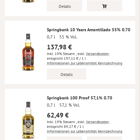
Details
Springbank 10 Years Amontillado 55% 0.70
0,7 l
55 % Vol.
137,98 €
Inkl. 19% Steuern
,
exkl.
Versandkosten
197,11 €
/ 1 l
Informationen zur Lebensmittel Kennzeichnung
Details
Springbank 100 Proof 57,1% 0.70
0,7 l
57,1 % Vol.
62,49 €
Inkl. 19% Steuern
,
exkl.
Versandkosten
89,27 €
/ 1 l
Informationen zur Lebensmittel Kennzeichnung