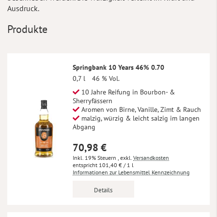
Ausdruck.
Produkte
Springbank 10 Years 46% 0.70
0,7 l
46 % Vol.
10 Jahre Reifung in Bourbon- &
Sherryfässern
Aromen von Birne, Vanille, Zimt & Rauch
malzig, würzig & leicht salzig im langen
Abgang
70,98 €
Inkl. 19% Steuern
,
exkl.
Versandkosten
101,40 €
/ 1 l
Informationen zur Lebensmittel Kennzeichnung
Details