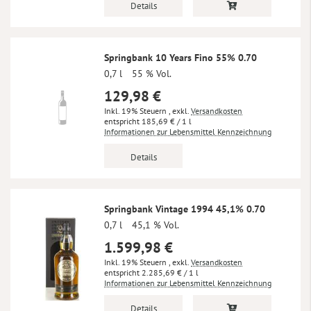
Details
Springbank 10 Years Fino 55% 0.70
0,7 l
55 % Vol.
129,98 €
Inkl. 19% Steuern
,
exkl.
Versandkosten
185,69 €
/ 1 l
Informationen zur Lebensmittel Kennzeichnung
Details
Springbank Vintage 1994 45,1% 0.70
0,7 l
45,1 % Vol.
1.599,98 €
Inkl. 19% Steuern
,
exkl.
Versandkosten
2.285,69 €
/ 1 l
Informationen zur Lebensmittel Kennzeichnung
Details