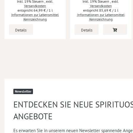
Inkl. 19% Steuern
,
exkl.
Inkl. 19% Steuern
,
exkl.
Versandkosten
Versandkosten
64,99 €
/ 1 l
85,69 €
/ 1 l
Informationen zur Lebensmittel
Informationen zur Lebensmittel
Kennzeichnung
Kennzeichnung
Details
Details
Newsletter
ENTDECKEN SIE NEUE SPIRITUO
ANGEBOTE
Es erwarten Sie in unserem neuen Newsletter spannende Ange