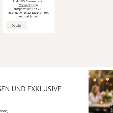
Inkl. 19% Steuern
,
exkl.
Versandkosten
89,27 €
/ 1 l
Informationen zur Lebensmittel
Kennzeichnung
Details
SEN UND EXKLUSIVE
bote,