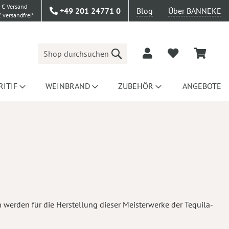
 € Versand
+49 201 24771 0
Blog
Über BANNEKE
 versandfrei*
Suche
RITIF
WEINBRAND
ZUBEHÖR
ANGEBOTE
werden für die Herstellung dieser Meisterwerke der Tequila-