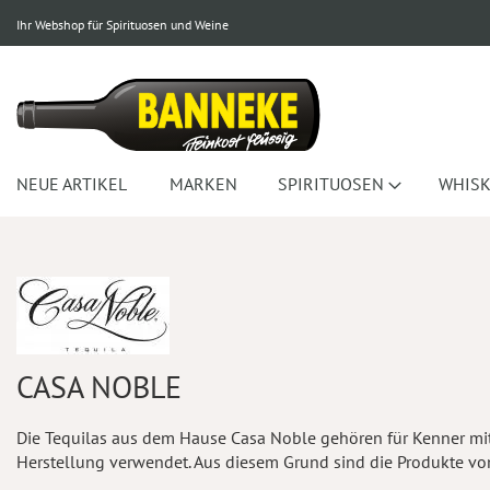
Ihr Webshop für Spirituosen und Weine
NEUE ARTIKEL
MARKEN
SPIRITUOSEN
WHISK
CASA NOBLE
Die Tequilas aus dem Hause Casa Noble gehören für Kenner mit 
Herstellung verwendet. Aus diesem Grund sind die Produkte von