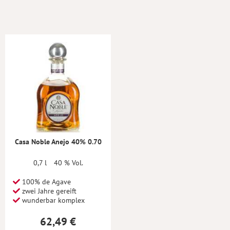
Casa Noble Anejo 40% 0.70
0,7 l
40 % Vol.
100% de Agave
zwei Jahre gereift
wunderbar komplex
62,49 €