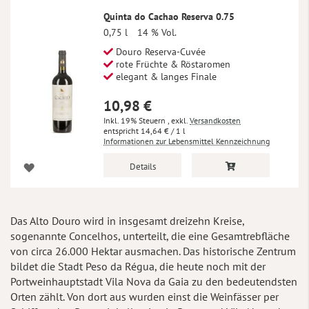
Quinta do Cachao Reserva 0.75
0,75 l
14 % Vol.
Douro Reserva-Cuvée
rote Früchte & Röstaromen
elegant & langes Finale
10,98 €
Inkl. 19% Steuern
,
exkl.
Versandkosten
14,64 €
/ 1 l
Informationen zur Lebensmittel Kennzeichnung
Details
Das Alto Douro wird in insgesamt dreizehn Kreise,
sogenannte Concelhos, unterteilt, die eine Gesamtrebfläche
von circa 26.000 Hektar ausmachen. Das historische Zentrum
bildet die Stadt Peso da Régua, die heute noch mit der
Portweinhauptstadt Vila Nova da Gaia zu den bedeutendsten
Orten zählt. Von dort aus wurden einst die Weinfässer per