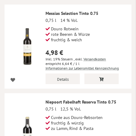
Messias Selection Tinto 0.75
0,75 l
14 % Vol.
Douro Rotwein
rote Beeren & Würze
fruchtig & weich
4,98 €
Inkl. 19% Steuern
,
exkl.
Versandkosten
6,64 €
/ 1 l
Informationen zur Lebensmittel Kennzeichnung
Details
Niepoort Fabelhaft Reserva Tinto 0.75
0,75 l
12,5 % Vol.
Cuvée aus Douro-Rebsorten
fruchtig & würzig
zu Lamm, Rind & Pasta