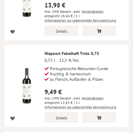
13,98 €
Inkl. 19% Steuern
,
exkl.
Versandkosten
18,64 €
/ 1 l
Informationen zur Lebensmittel Kennzeichnung
Details
Niepoort Fabelhaft Tinto 0,75
0,75 l
12,5 % Vol.
Portugiesische Rebsorten-Cuvée
fruchtig & harmonisch
zu Fleisch, Aufläufen & Pilzen
9,49 €
Inkl. 19% Steuern
,
exkl.
Versandkosten
12,65 €
/ 1 l
Informationen zur Lebensmittel Kennzeichnung
Details