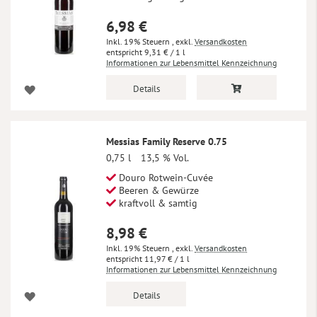
6,98 €
Inkl. 19% Steuern
,
exkl.
Versandkosten
9,31 €
/ 1 l
Informationen zur Lebensmittel Kennzeichnung
Details
Messias Family Reserve 0.75
0,75 l
13,5 % Vol.
Douro Rotwein-Cuvée
Beeren & Gewürze
kraftvoll & samtig
8,98 €
Inkl. 19% Steuern
,
exkl.
Versandkosten
11,97 €
/ 1 l
Informationen zur Lebensmittel Kennzeichnung
Details