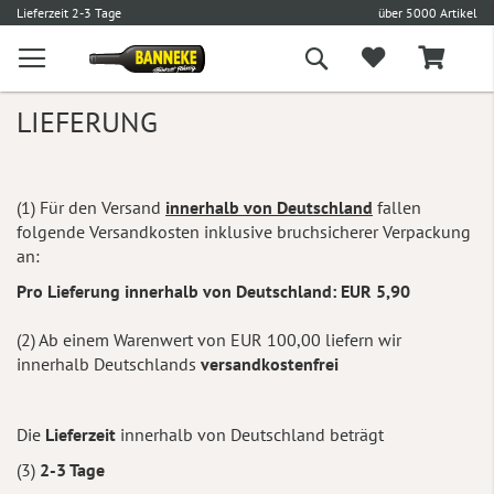
€
Lieferzeit 2-3 Tage
über 5000 Artikel
Suche
LIEFERUNG
(1) Für den Versand
innerhalb von Deutschland
fallen
folgende Versandkosten inklusive bruchsicherer Verpackung
an:
Pro Lieferung innerhalb von Deutschland: EUR 5,90
(2) Ab einem Warenwert von EUR 100,00 liefern wir
innerhalb Deutschlands
versandkostenfrei
Die
Lieferzeit
innerhalb von Deutschland beträgt
(3)
2-3 Tage