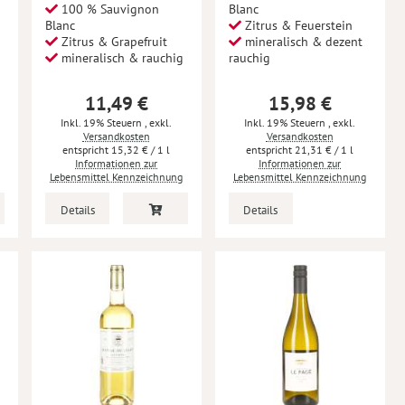
100 % Sauvignon
Blanc
Blanc
Zitrus & Feuerstein
Zitrus & Grapefruit
mineralisch & dezent
t
mineralisch & rauchig
rauchig
11,49 €
15,98 €
Inkl. 19% Steuern
,
exkl.
Inkl. 19% Steuern
,
exkl.
Versandkosten
Versandkosten
15,32 €
/ 1 l
21,31 €
/ 1 l
Informationen zur
Informationen zur
Lebensmittel Kennzeichnung
Lebensmittel Kennzeichnung
Details
Details