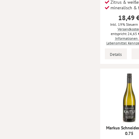
Zitrus & weiße
mineralisch & f
18,49 
Inkl. 19% Steuern
Versandkoste
24,65 
Informationen 
Lebensmittel Kennz
Details
Markus Schneider
0.75