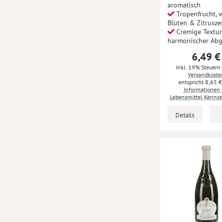
aromatisch
Tropenfrucht, 
Blüten & Zitrusze
Cremige Textu
harmonischer Ab
6,49 €
Inkl. 19% Steuern
Versandkoste
8,65 
Informationen 
Lebensmittel Kennz
Details