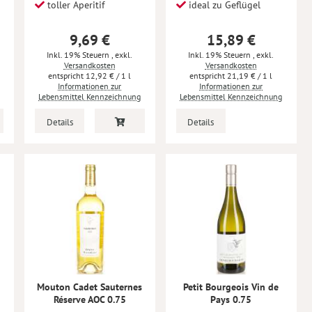
toller Aperitif
ideal zu Geflügel
9,69 €
15,89 €
Inkl. 19% Steuern
,
exkl.
Inkl. 19% Steuern
,
exkl.
Versandkosten
Versandkosten
12,92 €
/ 1 l
21,19 €
/ 1 l
Informationen zur
Informationen zur
Lebensmittel Kennzeichnung
Lebensmittel Kennzeichnung
Details
Details
Mouton Cadet Sauternes
Petit Bourgeois Vin de
Réserve AOC 0.75
Pays 0.75