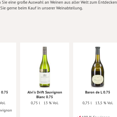
 Sie eine große Auswahl an Weinen aus aller Welt zum Entdecken. 
 Sie gerne beim Kauf in unserer Weinabteilung.
 0.75
Alvi's Drift Sauvignon
Baron de L 0.75
Blanc 0.75
Vol.
0,75 l
13 % Vol.
0,75 l
13,5 % Vol.
uvignon