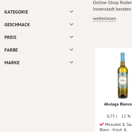
Online-Shop finden
Innenstadt beraten
KATEGORIE
weiterlesen
GESCHMACK
PREIS
FARBE
MARKE
Abulaga Blanco
0,75 l
12 % 
Moscatel & Sa
Blanc - frisch &