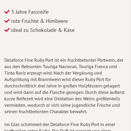
3 Jahre Fassreife
rote Früchte & Himbeere
ideal zu Schokolade & Käse
Delaforce Fine Ruby Port ist ein fruchtbetonter Portwein, der
aus den Rebsorten Touriga Nacional, Touriga Franca und
Tinta Roriz erzeugt wird. Nach der Vergärung und
Aufsprittung mit Branntwein wird dieser Ruby Port für
durchschnittlich drei Jahre in großen Holzfässern gelagert
und wird dann auf die Flasche gezogen. Durch diese äußerst
kurze Reifezeit wird eine Oxidation des Weins größtenteils
vermieden, wodurch er sich seine jugendliche Frische und
seinen fruchtbetonten Charakter bewahrt.
Im Glas schimmert der Delaforce Fine Ruby Port in einer
kraftvollen roten Farbe. Der Duft ist geprägt von einer