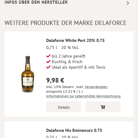
INFOS ÜBER DEN HERSTELLER
WEITERE PRODUKTE DER MARKE DELAFORCE
Delaforce White Port 20% 0.75
0,75 l
20 % Vol.
bis 2 Jahre gereift
fruchtig & frisch
ideal als Aperitif & mit Tonic
9,98 €
Inkl. 19% Steuern
,
exkl.
Versandkosten
13,31 €
/ 1 l
Informationen zur Lebensmittel Kennzeichnung
Details
Delaforce His Eminence's 0.75
0,75 l
20 % Vol.