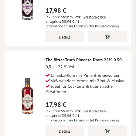
17,98 €
Inkl. 19% Steuern
,
exkl.
Versandkosten
35,96 €
/ 1 l
Informationen zur Lebensmittel Kennzeichnung
Details
The Bitter Truth Pimento Dram 22% 0.50
0,5 l
22 % Vol.
Jamaika-Rum mit Piment & Gewürzen
süß-würziges Aroma mit Zimt & Muskat
ideal für Cocktails & kulinarische
Kreationen
17,98 €
Inkl. 19% Steuern
,
exkl.
Versandkosten
35,96 €
/ 1 l
Informationen zur Lebensmittel Kennzeichnung
Details