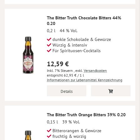
The Bitter Truth Chocolate Bitters 44%
0.20
0,2 l
44 % Vol.
dunkle Schokolade & Gewürze
Würzig & intensiv
Für Spirituosen-Cocktails
12,59 €
Inkl. 7% Steuern
,
exkl.
Versandkosten
62,95 €
/ 1 l
Informationen zur Lebensmittel Kennzeichnung
Details
The Bitter Truth Orange Bitters 39% 0.20
0,15 l
39 % Vol.
Bitterorangen & Gewürze
fruchtig & würzig