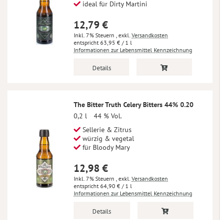
ideal für Dirty Martini
12,79 €
Inkl. 7% Steuern
,
exkl.
Versandkosten
63,95 €
/ 1 l
Informationen zur Lebensmittel Kennzeichnung
Details
The Bitter Truth Celery Bitters 44% 0.20
0,2 l
44 % Vol.
Sellerie & Zitrus
würzig & vegetal
für Bloody Mary
12,98 €
Inkl. 7% Steuern
,
exkl.
Versandkosten
64,90 €
/ 1 l
Informationen zur Lebensmittel Kennzeichnung
Details