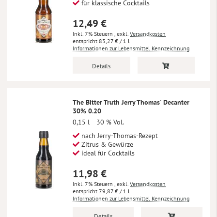
für klassische Cocktails
12,49 €
Inkl. 7% Steuern
,
exkl.
Versandkosten
83,27 €
/ 1 l
Informationen zur Lebensmittel Kennzeichnung
Details
The Bitter Truth Jerry Thomas' Decanter
30% 0.20
0,15 l
30 % Vol.
nach Jerry-Thomas-Rezept
Zitrus & Gewürze
ideal für Cocktails
11,98 €
Inkl. 7% Steuern
,
exkl.
Versandkosten
79,87 €
/ 1 l
Informationen zur Lebensmittel Kennzeichnung
Details