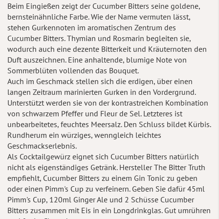
Beim Eingießen zeigt der Cucumber Bitters seine goldene,
bernsteinähnliche Farbe. Wie der Name vermuten lässt,
stehen Gurkennoten im aromatischen Zentrum des
Cucumber Bitters. Thymian und Rosmarin begleiten sie,
wodurch auch eine dezente Bitterkeit und Kräuternoten den
Duft auszeichnen. Eine anhaltende, blumige Note von
Sommerblüten vollenden das Bouquet.
Auch im Geschmack stellen sich die erdigen, über einen
langen Zeitraum marinierten Gurken in den Vordergrund.
Unterstützt werden sie von der kontrastreichen Kombination
von schwarzem Pfeffer und Fleur de Sel. Letzteres ist
unbearbeitetes, feuchtes Meersalz. Den Schluss bildet Kürbis.
Rundherum ein würziges, wenngleich leichtes
Geschmackserlebnis.
Als Cocktailgewürz eignet sich Cucumber Bitters natürlich
nicht als eigenständiges Getränk. Hersteller The Bitter Truth
empfiehlt, Cucumber Bitters zu einem Gin Tonic zu geben
oder einen Pimm's Cup zu verfeinern. Geben Sie dafür 45ml
Pimm's Cup, 120ml Ginger Ale und 2 Schüsse Cucumber
Bitters zusammen mit Eis in ein Longdrinkglas. Gut umrühren