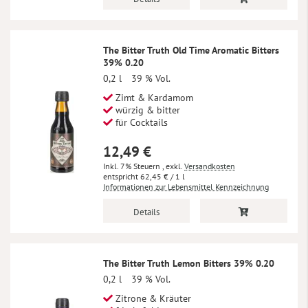
The Bitter Truth Old Time Aromatic Bitters
39% 0.20
0,2 l
39 % Vol.
Zimt & Kardamom
würzig & bitter
für Cocktails
12,49 €
Inkl. 7% Steuern
,
exkl.
Versandkosten
62,45 €
/ 1 l
Informationen zur Lebensmittel Kennzeichnung
Details
The Bitter Truth Lemon Bitters 39% 0.20
0,2 l
39 % Vol.
Zitrone & Kräuter