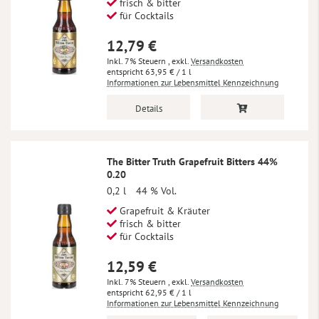
frisch & bitter
für Cocktails
12,79 €
Inkl. 7% Steuern
,
exkl.
Versandkosten
63,95 €
/ 1 l
Informationen zur Lebensmittel Kennzeichnung
Details
The Bitter Truth Grapefruit Bitters 44%
0.20
0,2 l
44 % Vol.
Grapefruit & Kräuter
frisch & bitter
für Cocktails
12,59 €
Inkl. 7% Steuern
,
exkl.
Versandkosten
62,95 €
/ 1 l
Informationen zur Lebensmittel Kennzeichnung