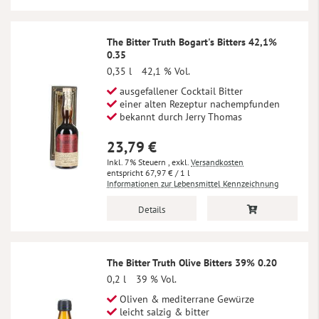
The Bitter Truth Bogart's Bitters 42,1%
0.35
0,35 l
42,1 % Vol.
ausgefallener Cocktail Bitter
einer alten Rezeptur nachempfunden
bekannt durch Jerry Thomas
23,79 €
Inkl. 7% Steuern
,
exkl.
Versandkosten
67,97 €
/ 1 l
Informationen zur Lebensmittel Kennzeichnung
Details
The Bitter Truth Olive Bitters 39% 0.20
0,2 l
39 % Vol.
Oliven & mediterrane Gewürze
leicht salzig & bitter