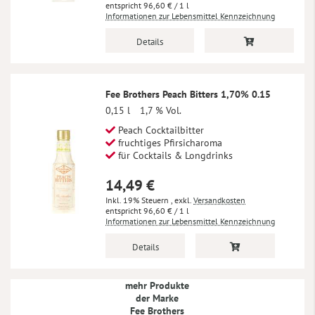
96,60 €
/ 1 l
Informationen zur Lebensmittel Kennzeichnung
Details
Fee Brothers Peach Bitters 1,70% 0.15
0,15 l
1,7 % Vol.
Peach Cocktailbitter
fruchtiges Pfirsicharoma
für Cocktails & Longdrinks
14,49 €
Inkl. 19% Steuern
,
exkl.
Versandkosten
96,60 €
/ 1 l
Informationen zur Lebensmittel Kennzeichnung
Details
mehr Produkte
der Marke
Fee Brothers