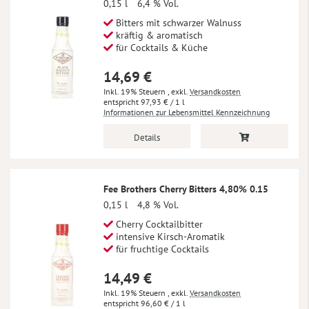
0,15 l
6,4 % Vol.
Bitters mit schwarzer Walnuss
kräftig & aromatisch
für Cocktails & Küche
14,69 €
Inkl. 19% Steuern
,
exkl.
Versandkosten
97,93 €
/ 1 l
Informationen zur Lebensmittel Kennzeichnung
Details
Fee Brothers Cherry Bitters 4,80% 0.15
0,15 l
4,8 % Vol.
Cherry Cocktailbitter
intensive Kirsch-Aromatik
für fruchtige Cocktails
14,49 €
Inkl. 19% Steuern
,
exkl.
Versandkosten
96,60 €
/ 1 l