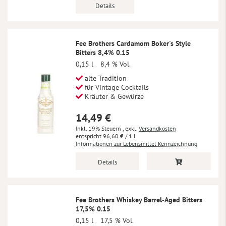
Details
Fee Brothers Cardamom Boker's Style
Bitters 8,4% 0.15
0,15 l
8,4 % Vol.
alte Tradition
für Vintage Cocktails
Kräuter & Gewürze
14,49 €
Inkl. 19% Steuern
,
exkl.
Versandkosten
96,60 €
/ 1 l
Informationen zur Lebensmittel Kennzeichnung
Details
Fee Brothers Whiskey Barrel-Aged Bitters
17,5% 0.15
0,15 l
17,5 % Vol.