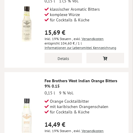
0,15 l
17,5 % Vol.
klassischer Aromatic Bitters
komplexe Würze
für Cocktails & Küche
15,69 €
Inkl. 19% Steuern
,
exkl.
Versandkosten
104,60 €
/ 1 l
Informationen zur Lebensmittel Kennzeichnung
Details
Fee Brothers West Indian Orange Bitters
9% 0.15
0,15 l
9 % Vol.
Orange Cocktailbitter
mit karibischen Orangenschalen
für Cocktails & Küche
14,49 €
Inkl. 19% Steuern
,
exkl.
Versandkosten