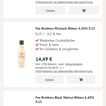
Informationen zur Lebensmittel Kennzeichnung
Details
Fee Brothers Rhubarb Bitters 4,50% 0.15
0,15 l
4,5 % Vol.
Rhabarber Cocktailbitter
frisch & herb
für Cocktails & Longdrinks
14,49 €
Inkl. 19% Steuern
,
exkl.
Versandkosten
96,60 €
/ 1 l
Informationen zur Lebensmittel Kennzeichnung
Details
Fee Brothers Black Walnut Bitters 6,40%
0.15