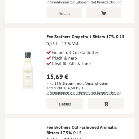
Informationen zur Lebensmittel Kennzeichnung
Details
Fee Brothers Grapefruit Bitters 17% 0.15
0,15 l
17 % Vol.
Grapefruit Cocktailbitter
frisch & herb
ideal für Gin & Tonic
15,69 €
Inkl. 19% Steuern
,
exkl.
Versandkosten
104,60 €
/ 1 l
Informationen zur Lebensmittel Kennzeichnung
Details
Fee Brothers Old Fashioned Aromatic
Bitters 17,5% 0.15