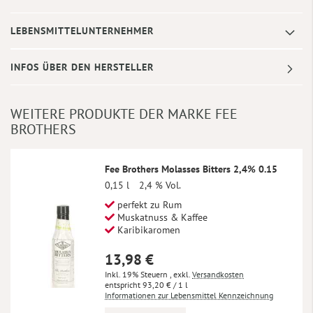
LEBENSMITTELUNTERNEHMER
INFOS ÜBER DEN HERSTELLER
WEITERE PRODUKTE DER MARKE FEE
BROTHERS
Fee Brothers Molasses Bitters 2,4% 0.15
0,15 l
2,4 % Vol.
perfekt zu Rum
Muskatnuss & Kaffee
Karibikaromen
13,98 €
Inkl. 19% Steuern
,
exkl.
Versandkosten
93,20 €
/ 1 l
Informationen zur Lebensmittel Kennzeichnung