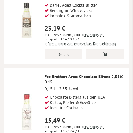
Barrel-Aged Cocktailbitter
Reifung im Whiskeyfass
komplex & aromatisch
23,19 €
Inkl. 19% Steuern
,
exkl.
Versandkosten
154,60 €
/ 1 l
Informationen zur Lebensmittel Kennzeichnung
Details
Fee Brothers Aztec Chocolate Bitters 2,55%
0.15
0,15 l
2,55 % Vol.
Chocolate Bitters aus den USA
Kakao, Pfeffer & Gewürze
ideal für Cocktails
15,49 €
Inkl. 19% Steuern
,
exkl.
Versandkosten
103,27 €
/ 1 l