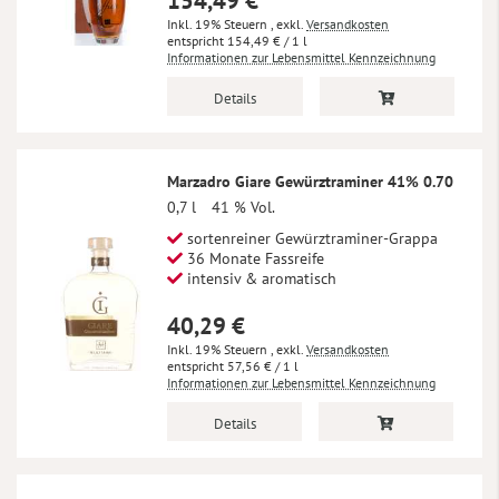
154,49 €
Inkl. 19% Steuern
,
exkl.
Versandkosten
154,49 €
/ 1 l
Informationen zur Lebensmittel Kennzeichnung
Details
Marzadro Giare Gewürztraminer 41% 0.70
0,7 l
41 % Vol.
sortenreiner Gewürztraminer-Grappa
36 Monate Fassreife
intensiv & aromatisch
40,29 €
Inkl. 19% Steuern
,
exkl.
Versandkosten
57,56 €
/ 1 l
Informationen zur Lebensmittel Kennzeichnung
Details