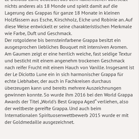
nichts anderes als 18 Monde und spielt damit auf die
Lagerung des Grappas für ganze 18 Monate in kleinen
Holzfässern aus Esche, Kirschholz, Eiche und Robinie an. Auf
diese Weise entwickelt er seine charakteristischen Merkmale
wie Farbe, Duft und Geschmack.
Der rotgoldene bis bernsteinfarbene Grappa besitzt ein
ausgesprochen liebliches Bouquet mit intensiven Aromen.
Am Gaumen zeigt er eine herrlich weiche, fast seidige Textur
und besticht mit einem angenehm trockenen Geschmack
nach reifer Frucht mit einem Hauch von Vanille. Insgesamt ist
der Le Diciotto Lune ein in sich harmonischer Grappa für
echte Liebhaber, der auch in Fachkreisen durchaus
überzeugen kann und bereits mehrere Auszeichnungen
gewinnen konnte. So wurde ihm 2016 bei den World Grappa
Awards der Titel „World's Best Grappa Aged“ verliehen, also
der weltbeste gereifte Grappa. Und auch beim
Internationalen Spirituosenwettbewerb 2015 wurde er mit
der Goldmedaille ausgezeichnet.