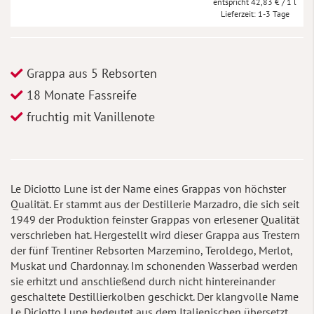
42,83 €
/ 1 l
Lieferzeit
1-3 Tage
Grappa aus 5 Rebsorten
18 Monate Fassreife
fruchtig mit Vanillenote
Le Diciotto Lune ist der Name eines Grappas von höchster
Qualität. Er stammt aus der Destillerie Marzadro, die sich seit
1949 der Produktion feinster Grappas von erlesener Qualität
verschrieben hat. Hergestellt wird dieser Grappa aus Trestern
der fünf Trentiner Rebsorten Marzemino, Teroldego, Merlot,
Muskat und Chardonnay. Im schonenden Wasserbad werden
sie erhitzt und anschließend durch nicht hintereinander
geschaltete Destillierkolben geschickt. Der klangvolle Name
Le Diciotto Lune bedeutet aus dem Italienischen übersetzt