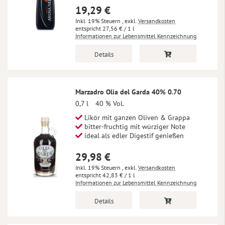
19,29 €
Inkl. 19% Steuern
,
exkl.
Versandkosten
27,56 €
/ 1 l
Informationen zur Lebensmittel Kennzeichnung
Details
Marzadro Olia del Garda 40% 0.70
0,7 l
40 % Vol.
Likör mit ganzen Oliven & Grappa
bitter-fruchtig mit würziger Note
ideal als edler Digestif genießen
29,98 €
Inkl. 19% Steuern
,
exkl.
Versandkosten
42,83 €
/ 1 l
Informationen zur Lebensmittel Kennzeichnung
Details