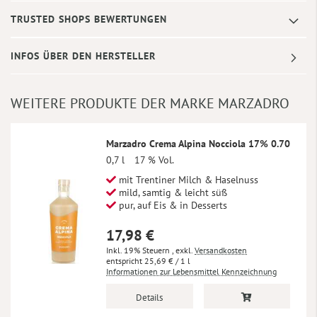
TRUSTED SHOPS BEWERTUNGEN
INFOS ÜBER DEN HERSTELLER
WEITERE PRODUKTE DER MARKE MARZADRO
Marzadro Crema Alpina Nocciola 17% 0.70
0,7 l
17 % Vol.
mit Trentiner Milch & Haselnuss
mild, samtig & leicht süß
pur, auf Eis & in Desserts
17,98 €
Inkl. 19% Steuern
,
exkl.
Versandkosten
25,69 €
/ 1 l
Informationen zur Lebensmittel Kennzeichnung
Details