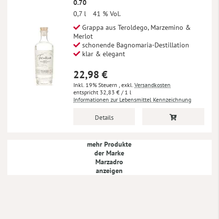
0.70
0,7 l
41 % Vol.
Grappa aus Teroldego, Marzemino &
Merlot
schonende Bagnomaria-Destillation
klar & elegant
22,98 €
Inkl. 19% Steuern
,
exkl.
Versandkosten
32,83 €
/ 1 l
Informationen zur Lebensmittel Kennzeichnung
Details
mehr Produkte
der Marke
Marzadro
anzeigen