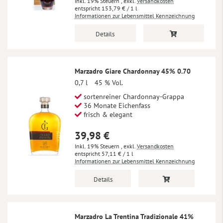
Inkl. 19% Steuern
,
exkl.
Versandkosten
153,79 €
/ 1 l
Informationen zur Lebensmittel Kennzeichnung
Details
Marzadro Giare Chardonnay 45% 0.70
0,7 l
45 % Vol.
sortenreiner Chardonnay-Grappa
36 Monate Eichenfass
frisch & elegant
39,98 €
Inkl. 19% Steuern
,
exkl.
Versandkosten
57,11 €
/ 1 l
Informationen zur Lebensmittel Kennzeichnung
Details
Marzadro La Trentina Tradizionale 41%