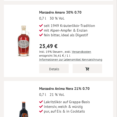
Marzadro Amaro 30% 0.70
0,7 l
30 % Vol.
seit 1949 Kräuterlikör-Tradition
mit Alpen-Ampfer & Enzian
fein bitter, ideal als Digestif
25,49 €
Inkl. 19% Steuern
,
exkl.
Versandkosten
36,41 €
/ 1 l
Informationen zur Lebensmittel Kennzeichnung
Details
Marzadro Anima Nera 21% 0.70
0,7 l
21 % Vol.
Lakritzlikör auf Grappa-Basis
intensiv, weich & würzig
pur, auf Eis & in Cocktails