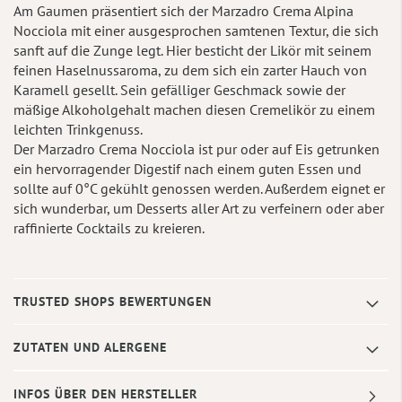
Am Gaumen präsentiert sich der Marzadro Crema Alpina
Nocciola mit einer ausgesprochen samtenen Textur, die sich
sanft auf die Zunge legt. Hier besticht der Likör mit seinem
feinen Haselnussaroma, zu dem sich ein zarter Hauch von
Karamell gesellt. Sein gefälliger Geschmack sowie der
mäßige Alkoholgehalt machen diesen Cremelikör zu einem
leichten Trinkgenuss.
Der Marzadro Crema Nocciola ist pur oder auf Eis getrunken
ein hervorragender Digestif nach einem guten Essen und
sollte auf 0°C gekühlt genossen werden. Außerdem eignet er
sich wunderbar, um Desserts aller Art zu verfeinern oder aber
raffinierte Cocktails zu kreieren.
TRUSTED SHOPS BEWERTUNGEN
ZUTATEN UND ALERGENE
INFOS ÜBER DEN HERSTELLER