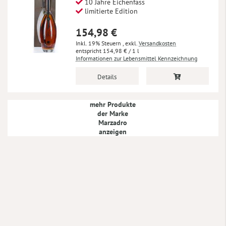
10 Jahre Eichenfass
limitierte Edition
154,98 €
Inkl. 19% Steuern
,
exkl.
Versandkosten
154,98 €
/ 1 l
Informationen zur Lebensmittel Kennzeichnung
Details
mehr Produkte
der Marke
Marzadro
anzeigen