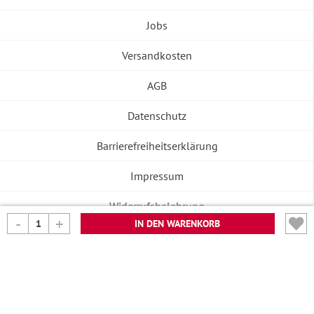
Jobs
Versandkosten
AGB
Datenschutz
Barrierefreiheitserklärung
Impressum
Widerrufsbelehrung
IN DEN WARENKORB
Vertrag widerrufen
©2026 Banneke GmbH