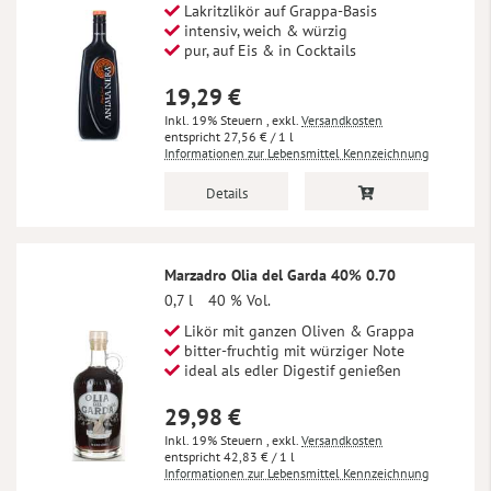
Lakritzlikör auf Grappa-Basis
intensiv, weich & würzig
pur, auf Eis & in Cocktails
19,29 €
Inkl. 19% Steuern
,
exkl.
Versandkosten
27,56 €
/ 1 l
Informationen zur Lebensmittel Kennzeichnung
Details
Marzadro Olia del Garda 40% 0.70
0,7 l
40 % Vol.
Likör mit ganzen Oliven & Grappa
bitter-fruchtig mit würziger Note
ideal als edler Digestif genießen
29,98 €
Inkl. 19% Steuern
,
exkl.
Versandkosten
42,83 €
/ 1 l
Informationen zur Lebensmittel Kennzeichnung