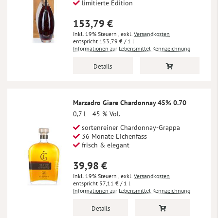
limitierte Edition
153,79 €
Inkl. 19% Steuern
,
exkl.
Versandkosten
153,79 €
/ 1 l
Informationen zur Lebensmittel Kennzeichnung
Details
Marzadro Giare Chardonnay 45% 0.70
0,7 l
45 % Vol.
sortenreiner Chardonnay-Grappa
36 Monate Eichenfass
frisch & elegant
39,98 €
Inkl. 19% Steuern
,
exkl.
Versandkosten
57,11 €
/ 1 l
Informationen zur Lebensmittel Kennzeichnung
Details