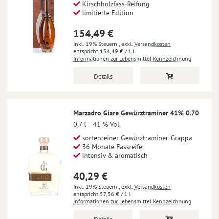
Kirschholzfass-Reifung
limitierte Edition
154,49 €
Inkl. 19% Steuern
,
exkl.
Versandkosten
154,49 €
/ 1 l
Informationen zur Lebensmittel Kennzeichnung
Details
Marzadro Giare Gewürztraminer 41% 0.70
0,7 l
41 % Vol.
sortenreiner Gewürztraminer-Grappa
36 Monate Fassreife
intensiv & aromatisch
40,29 €
Inkl. 19% Steuern
,
exkl.
Versandkosten
57,56 €
/ 1 l
Informationen zur Lebensmittel Kennzeichnung