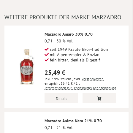
WEITERE PRODUKTE DER MARKE MARZADRO
Marzadro Amaro 30% 0.70
0,7 l
30 % Vol.
seit 1949 Kräuterlikör-Tradition
mit Alpen-Ampfer & Enzian
fein bitter, ideal als Digestif
25,49 €
Inkl. 19% Steuern
,
exkl.
Versandkosten
36,41 €
/ 1 l
Informationen zur Lebensmittel Kennzeichnung
Details
Marzadro Anima Nera 21% 0.70
0,7 l
21 % Vol.