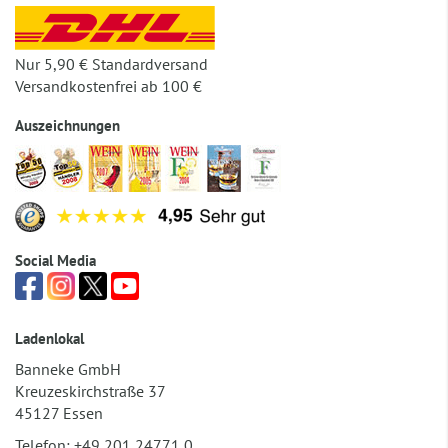
Nur 5,90 € Standardversand
Versandkostenfrei ab 100 €
Auszeichnungen
Social Media
Ladenlokal
Banneke GmbH
Kreuzeskirchstraße 37
45127 Essen
Telefon:
+49 201 24771 0