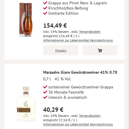
Grappa aus Pinot Nero & Lagrein
Kirschholzfass-Reifung
limitierte Edition
154,49 €
Inkl. 19% Steuern
,
exkl.
Versandkosten
154,49 €
/ 1 l
Informationen zur Lebensmittel Kennzeichnung
Details
Marzadro Giare Gewürztraminer 41% 0.70
0,7 l
41 % Vol.
sortenreiner Gewürztraminer-Grappa
36 Monate Fassreife
intensiv & aromatisch
40,29 €
Inkl. 19% Steuern
,
exkl.
Versandkosten
57,56 €
/ 1 l
Informationen zur Lebensmittel Kennzeichnung