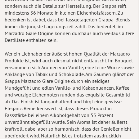
sondern auch die Details zur Herstellung. Der Grappa reift
mindestens 36 Monate in kleinen Eichenholzfässern. Zu
bedenken ist dabei, dass bei fassgelagerten Grappa-Blends
immer die jüngste Lagerungszeit zählt. Das bedeutet, im
Marzadro Giare Origine können durchaus auch weitaus ältere
Destillate enthalten sein.
Wer ein Liebhaber der äußerst hohen Qualität der Marzadro-
Produkte ist, wird auch diesmal nicht enttäuscht. Im Bouquet
versammeln sich Aromen von Vanille, eine feine Würze sowie
Anklänge von Tabak und Schokolade. Am Gaumen glänzt der
Grappa Marzadro Giare Origine durch ein seidiges
Mundgefühl und edlen Vanille- und Kakaonuancen. Kaffee
und würzige Eichennoten runden das exquisite Gesamtbild
ab. Das Finish ist langanhaltend und birgt eine gewisse
Eleganz. Bemerkenswert ist, dass dieses Produkt in
Fassstärke bei einem Alkoholgehalt von 55 Prozent
unverdünnt abgefüllt wurde. Sein Aroma ist daher äußerst
kraftvoll, dabei aber so harmonisch, dass der Genießer nicht
überfordert wird. Natürlich ist es trotzdem ausdrücklich