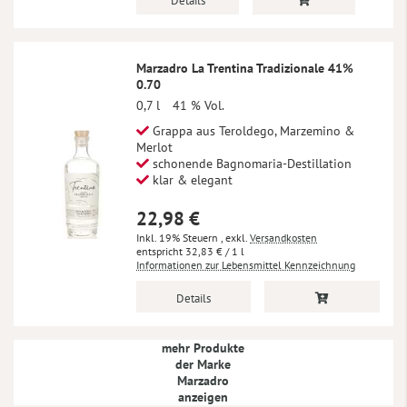
Details
Marzadro La Trentina Tradizionale 41%
0.70
0,7 l
41 % Vol.
Grappa aus Teroldego, Marzemino &
Merlot
schonende Bagnomaria-Destillation
klar & elegant
22,98 €
Inkl. 19% Steuern
,
exkl.
Versandkosten
32,83 €
/ 1 l
Informationen zur Lebensmittel Kennzeichnung
Details
mehr Produkte
der Marke
Marzadro
anzeigen