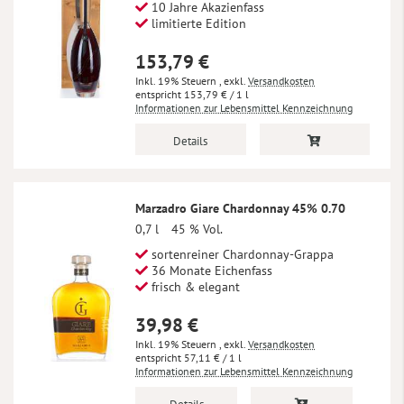
10 Jahre Akazienfass
limitierte Edition
153,79 €
Inkl. 19% Steuern
,
exkl.
Versandkosten
153,79 €
/ 1 l
Informationen zur Lebensmittel Kennzeichnung
Details
Marzadro Giare Chardonnay 45% 0.70
0,7 l
45 % Vol.
sortenreiner Chardonnay-Grappa
36 Monate Eichenfass
frisch & elegant
39,98 €
Inkl. 19% Steuern
,
exkl.
Versandkosten
57,11 €
/ 1 l
Informationen zur Lebensmittel Kennzeichnung