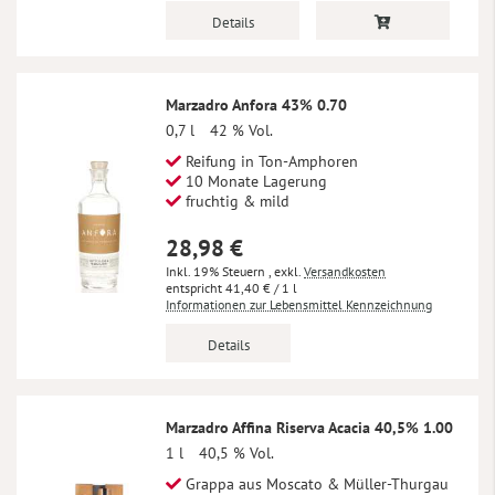
Details
Marzadro Anfora 43% 0.70
0,7 l
42 % Vol.
Reifung in Ton-Amphoren
10 Monate Lagerung
fruchtig & mild
28,98 €
Inkl. 19% Steuern
,
exkl.
Versandkosten
41,40 €
/ 1 l
Informationen zur Lebensmittel Kennzeichnung
Details
Marzadro Affina Riserva Acacia 40,5% 1.00
1 l
40,5 % Vol.
Grappa aus Moscato & Müller-Thurgau