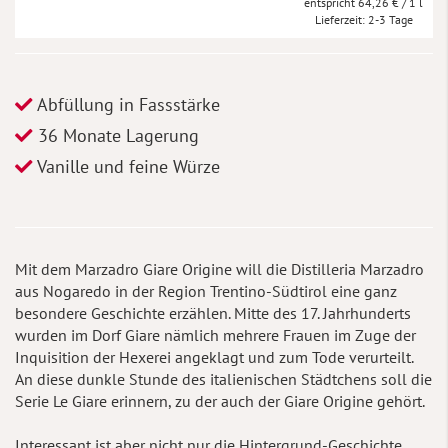
64,26 €
/ 1 l
Lieferzeit
2-3 Tage
Abfüllung in Fassstärke
36 Monate Lagerung
Vanille und feine Würze
Mit dem Marzadro Giare Origine will die Distilleria Marzadro
aus Nogaredo in der Region Trentino-Südtirol eine ganz
besondere Geschichte erzählen. Mitte des 17. Jahrhunderts
wurden im Dorf Giare nämlich mehrere Frauen im Zuge der
Inquisition der Hexerei angeklagt und zum Tode verurteilt.
An diese dunkle Stunde des italienischen Städtchens soll die
Serie Le Giare erinnern, zu der auch der Giare Origine gehört.
Interessant ist aber nicht nur die Hintergrund-Geschichte,