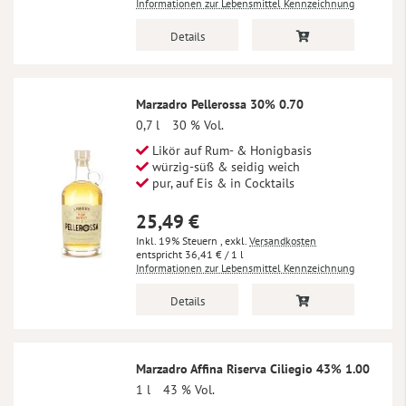
Informationen zur Lebensmittel Kennzeichnung
Details
Marzadro Pellerossa 30% 0.70
0,7 l
30 % Vol.
Likör auf Rum- & Honigbasis
würzig-süß & seidig weich
pur, auf Eis & in Cocktails
25,49 €
Inkl. 19% Steuern
,
exkl.
Versandkosten
36,41 €
/ 1 l
Informationen zur Lebensmittel Kennzeichnung
Details
Marzadro Affina Riserva Ciliegio 43% 1.00
1 l
43 % Vol.