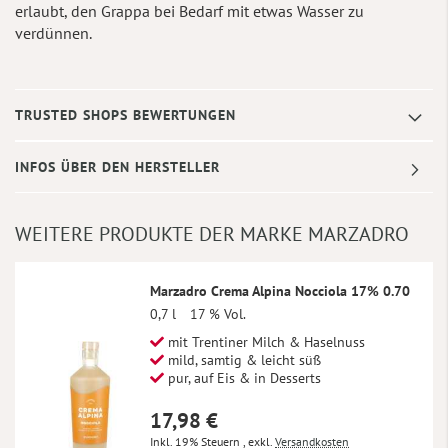
erlaubt, den Grappa bei Bedarf mit etwas Wasser zu
verdünnen.
TRUSTED SHOPS BEWERTUNGEN
INFOS ÜBER DEN HERSTELLER
WEITERE PRODUKTE DER MARKE MARZADRO
Marzadro Crema Alpina Nocciola 17% 0.70
0,7 l
17 % Vol.
mit Trentiner Milch & Haselnuss
mild, samtig & leicht süß
pur, auf Eis & in Desserts
17,98 €
Inkl. 19% Steuern
,
exkl.
Versandkosten