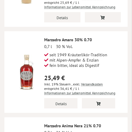
25,69 €
/ 1 l
Informationen zur Lebensmittel Kennzeichnung
Details
Marzadro Amaro 30% 0.70
0,7 l
30 % Vol.
seit 1949 Kräuterlikör-Tradition
mit Alpen-Ampfer & Enzian
fein bitter, ideal als Digestif
25,49 €
Inkl. 19% Steuern
,
exkl.
Versandkosten
36,41 €
/ 1 l
Informationen zur Lebensmittel Kennzeichnung
Details
Marzadro Anima Nera 21% 0.70