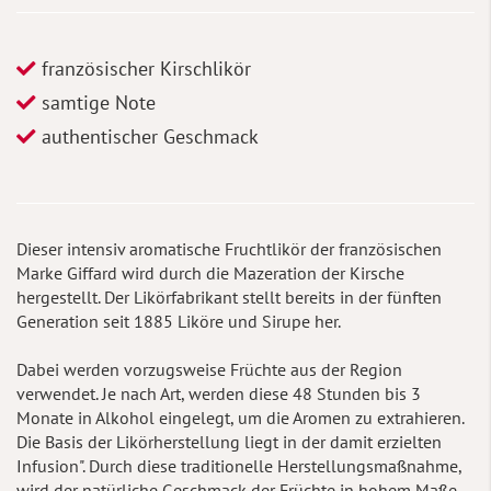
französischer Kirschlikör
samtige Note
authentischer Geschmack
Dieser intensiv aromatische Fruchtlikör der französischen
Marke Giffard wird durch die Mazeration der Kirsche
hergestellt. Der Likörfabrikant stellt bereits in der fünften
Generation seit 1885 Liköre und Sirupe her.
Dabei werden vorzugsweise Früchte aus der Region
verwendet. Je nach Art, werden diese 48 Stunden bis 3
Monate in Alkohol eingelegt, um die Aromen zu extrahieren.
Die Basis der Likörherstellung liegt in der damit erzielten
Infusion". Durch diese traditionelle Herstellungsmaßnahme,
wird der natürliche Geschmack der Früchte in hohem Maße