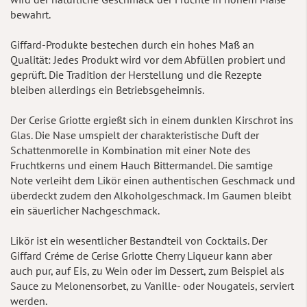
bewahrt.
Giffard-Produkte bestechen durch ein hohes Maß an
Qualität: Jedes Produkt wird vor dem Abfüllen probiert und
geprüft. Die Tradition der Herstellung und die Rezepte
bleiben allerdings ein Betriebsgeheimnis.
Der Cerise Griotte ergießt sich in einem dunklen Kirschrot ins
Glas. Die Nase umspielt der charakteristische Duft der
Schattenmorelle in Kombination mit einer Note des
Fruchtkerns und einem Hauch Bittermandel. Die samtige
Note verleiht dem Likör einen authentischen Geschmack und
überdeckt zudem den Alkoholgeschmack. Im Gaumen bleibt
ein säuerlicher Nachgeschmack.
Likör ist ein wesentlicher Bestandteil von Cocktails. Der
Giffard Créme de Cerise Griotte Cherry Liqueur kann aber
auch pur, auf Eis, zu Wein oder im Dessert, zum Beispiel als
Sauce zu Melonensorbet, zu Vanille- oder Nougateis, serviert
werden.