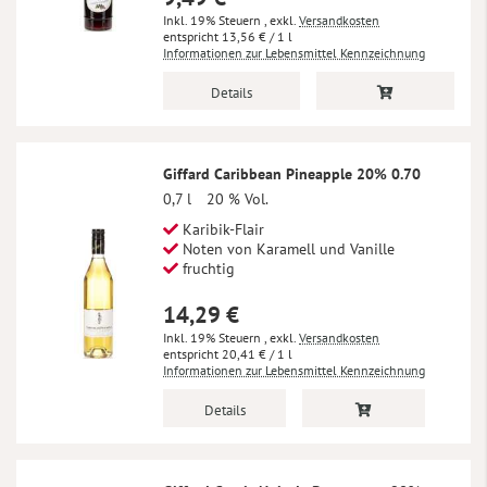
Inkl. 19% Steuern
,
exkl.
Versandkosten
13,56 €
/ 1 l
Informationen zur Lebensmittel Kennzeichnung
Details
Giffard Caribbean Pineapple 20% 0.70
0,7 l
20 % Vol.
Karibik-Flair
Noten von Karamell und Vanille
fruchtig
14,29 €
Inkl. 19% Steuern
,
exkl.
Versandkosten
20,41 €
/ 1 l
Informationen zur Lebensmittel Kennzeichnung
Details