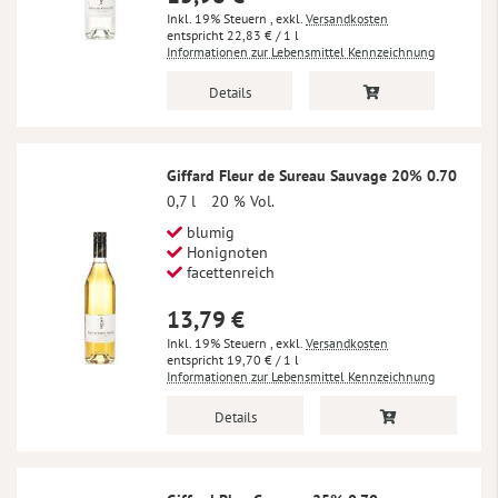
Inkl. 19% Steuern
,
exkl.
Versandkosten
22,83 €
/ 1 l
Informationen zur Lebensmittel Kennzeichnung
Details
Giffard Fleur de Sureau Sauvage 20% 0.70
0,7 l
20 % Vol.
blumig
Honignoten
facettenreich
13,79 €
Inkl. 19% Steuern
,
exkl.
Versandkosten
19,70 €
/ 1 l
Informationen zur Lebensmittel Kennzeichnung
Details