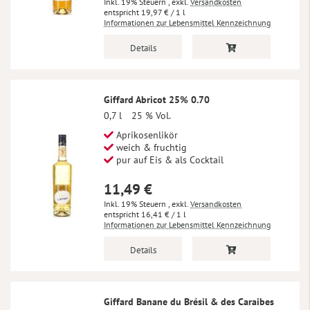
Inkl. 19% Steuern
,
exkl.
Versandkosten
19,97 €
/ 1 l
Informationen zur Lebensmittel Kennzeichnung
Details
Giffard Abricot 25% 0.70
0,7 l
25 % Vol.
Aprikosenlikör
weich & fruchtig
pur auf Eis & als Cocktail
11,49 €
Inkl. 19% Steuern
,
exkl.
Versandkosten
16,41 €
/ 1 l
Informationen zur Lebensmittel Kennzeichnung
Details
Giffard Banane du Brésil & des Caraibes