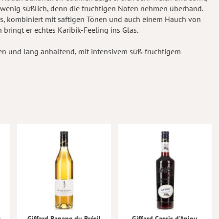
in wenig süßlich, denn die fruchtigen Noten nehmen überhand.
s, kombiniert mit saftigen Tönen und auch einem Hauch von
bringt er echtes Karibik-Feeling ins Glas.
n und lang anhaltend, mit intensivem süß-fruchtigem
0
Giffard Banane du Brésil
Giffard Cassis d'Anjou