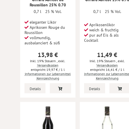
Roussillon 25% 0.70
0,7 l
25 % Vol.
0,7 l
25 % Vol.
eleganter Likör
Aprikosenlikör
Aprikosen Rouge du
weich & fruchtig
Roussillon
pur auf Eis & als
vollmundig,
Cocktail
ausbalanciert & süß
13,98 €
11,49 €
Inkl. 19% Steuern
,
exkl.
Inkl. 19% Steuern
,
exkl.
Versandkosten
Versandkosten
19,97 €
/ 1 l
16,41 €
/ 1 l
Informationen zur Lebensmittel
Informationen zur Lebensmitte
Kennzeichnung
Kennzeichnung
Details
Details