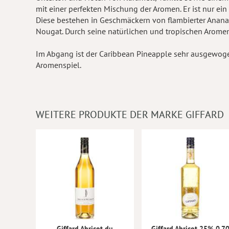
mit einer perfekten Mischung der Aromen. Er ist nur e
Diese bestehen in Geschmäckern von flambierter Anana
Nougat. Durch seine natürlichen und tropischen Aromen 
Im Abgang ist der Caribbean Pineapple sehr ausgewoge
Aromenspiel.
WEITERE PRODUKTE DER MARKE GIFFARD
Giffard Abricot du
Giffard Abricot 25% 0.7