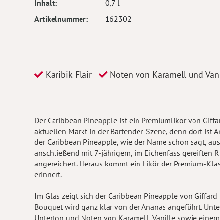
Inhalt
0,7 l
Artikelnummer
162302
Karibik-Flair
Noten von Karamell und Vani
Der Caribbean Pineapple ist ein Premiumlikör von Giff
aktuellen Markt in der Bartender-Szene, denn dort ist 
der Caribbean Pineapple, wie der Name schon sagt, aus
anschließend mit 7-jährigem, im Eichenfass gereiften 
angereichert. Heraus kommt ein Likör der Premium-Klass
erinnert.
Im Glas zeigt sich der Caribbean Pineapple von Giffa
Bouquet wird ganz klar von der Ananas angeführt. Unter
Unterton und Noten von Karamell, Vanille sowie einem