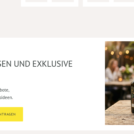
SEN UND EXKLUSIVE
bote,
sideen.
INTRAGEN