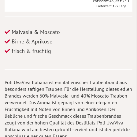
43,99 €
/ 1 l
Lieferzeit
1-3 Tage
Malvasia & Moscato
Birne & Aprikose
frisch & fruchtig
Poli UvaViva Italiana ist ein italienischer Traubenbrand aus
besonders saftigen Trauben. Für die Herstellung dieses edlen
Brandes werden 60% Malvasia- und 40% Moscato-Trauben
verwendet. Das Aroma ist geprägt von einer eleganten
Fruchtigkeit mit Noten von Birnen und Aprikosen. Der
liebliche und frische Geschmack dieses Traubenbrandes
zeugt von der hohen Qualität des Destillats. Poli UvaViva
Italiana wird am besten gekühlt serviert und ist der perfekte
Abschluss eines guten Essens.