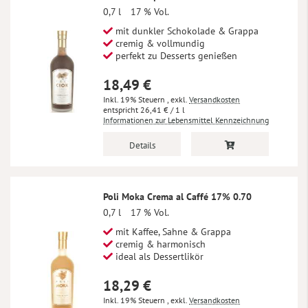
0,7 l
17 % Vol.
mit dunkler Schokolade & Grappa
cremig & vollmundig
perfekt zu Desserts genießen
18,49 €
Inkl. 19% Steuern
,
exkl.
Versandkosten
26,41 €
/ 1 l
Informationen zur Lebensmittel Kennzeichnung
Details
Poli Moka Crema al Caffé 17% 0.70
0,7 l
17 % Vol.
mit Kaffee, Sahne & Grappa
cremig & harmonisch
ideal als Dessertlikör
18,29 €
Inkl. 19% Steuern
,
exkl.
Versandkosten