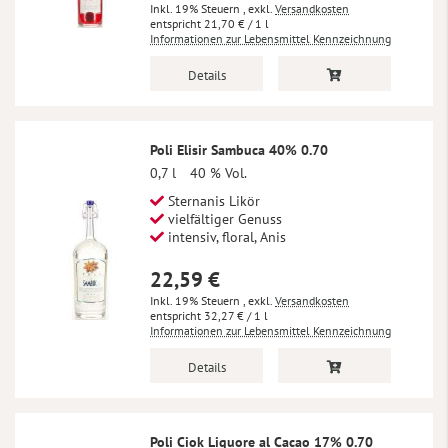
Inkl. 19% Steuern
,
exkl.
Versandkosten
21,70 €
/ 1 l
Informationen zur Lebensmittel Kennzeichnung
Details
Poli Elisir Sambuca 40% 0.70
0,7 l
40 % Vol.
Sternanis Likör
vielfältiger Genuss
intensiv, floral, Anis
22,59 €
Inkl. 19% Steuern
,
exkl.
Versandkosten
32,27 €
/ 1 l
Informationen zur Lebensmittel Kennzeichnung
Details
Poli Ciok Liquore al Cacao 17% 0.70