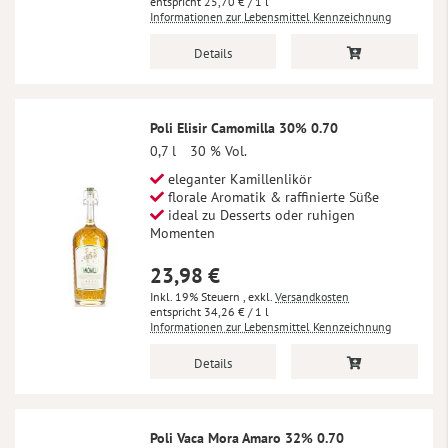
25,70 €
/ 1 l
Informationen zur Lebensmittel Kennzeichnung
Details
Poli Elisir Camomilla 30% 0.70
0,7 l
30 % Vol.
eleganter Kamillenlikör
florale Aromatik & raffinierte Süße
ideal zu Desserts oder ruhigen
Momenten
23,98 €
Inkl. 19% Steuern
,
exkl.
Versandkosten
34,26 €
/ 1 l
Informationen zur Lebensmittel Kennzeichnung
Details
Poli Vaca Mora Amaro 32% 0.70