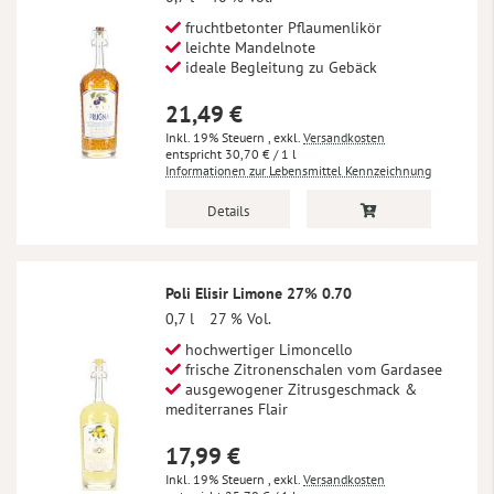
fruchtbetonter Pflaumenlikör
leichte Mandelnote
ideale Begleitung zu Gebäck
21,49 €
Inkl. 19% Steuern
,
exkl.
Versandkosten
30,70 €
/ 1 l
Informationen zur Lebensmittel Kennzeichnung
Details
Poli Elisir Limone 27% 0.70
0,7 l
27 % Vol.
hochwertiger Limoncello
frische Zitronenschalen vom Gardasee
ausgewogener Zitrusgeschmack &
mediterranes Flair
17,99 €
Inkl. 19% Steuern
,
exkl.
Versandkosten