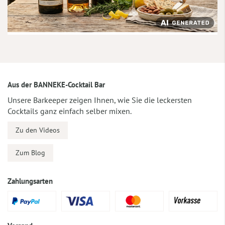
Aus der BANNEKE-Cocktail Bar
Unsere Barkeeper zeigen Ihnen, wie Sie die leckersten
Cocktails ganz einfach selber mixen.
Zu den Videos
Zum Blog
Zahlungsarten