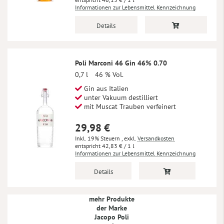
Informationen zur Lebensmittel Kennzeichnung
Details
Poli Marconi 46 Gin 46% 0.70
0,7 l
46 % Vol.
Gin aus Italien
unter Vakuum destilliert
mit Muscat Trauben verfeinert
29,98 €
Inkl. 19% Steuern
,
exkl.
Versandkosten
42,83 €
/ 1 l
Informationen zur Lebensmittel Kennzeichnung
Details
mehr Produkte
der Marke
Jacopo Poli