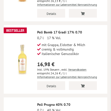
26,13 €
/ 1 l
Informationen zur Lebensmittel Kennzeichnung
Details
BESTSELLER
Poli Bomb 17 Gradi 17% 0.70
0,7 l
17 % Vol.
mit Grappa, Eidotter & Milch
cremig & vollmundig
italienischer Genusslikör
16,98 €
Inkl. 19% Steuern
,
exkl.
Versandkosten
24,26 €
/ 1 l
Informationen zur Lebensmittel Kennzeichnung
Details
Poli Prugna 40% 0.70
0,7 l
40 % Vol.