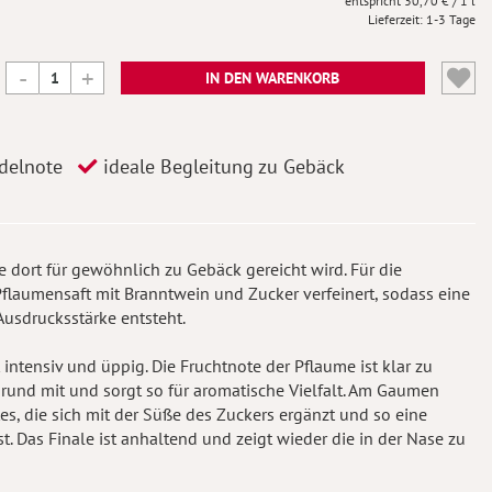
30,70 €
/ 1 l
Lieferzeit
1-3 Tage
IN DEN WARENKORB
delnote
ideale Begleitung zu Gebäck
die dort für gewöhnlich zu Gebäck gereicht wird. Für die
 Pflaumensaft mit Branntwein und Zucker verfeinert, sodass eine
Ausdrucksstärke entsteht.
st intensiv und üppig. Die Fruchtnote der Pflaume ist klar zu
rund mit und sorgt so für aromatische Vielfalt. Am Gaumen
s, die sich mit der Süße des Zuckers ergänzt und so eine
. Das Finale ist anhaltend und zeigt wieder die in der Nase zu