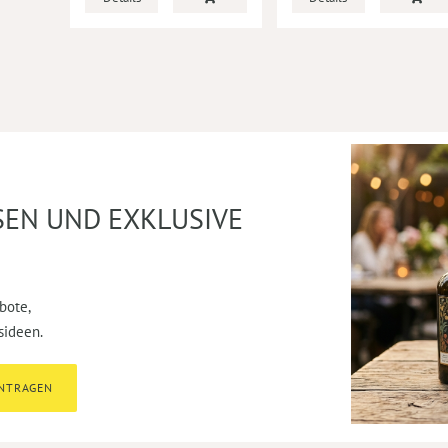
SEN UND EXKLUSIVE
bote,
sideen.
INTRAGEN