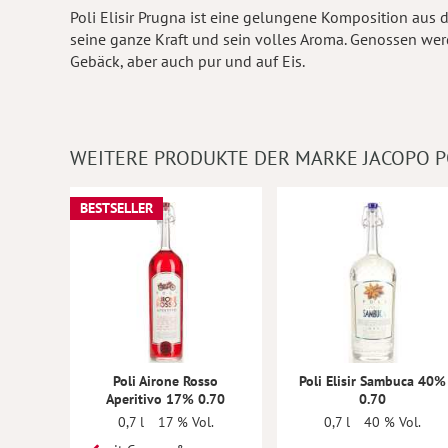
Poli Elisir Prugna ist eine gelungene Komposition aus d
seine ganze Kraft und sein volles Aroma. Genossen werd
Gebäck, aber auch pur und auf Eis.
WEITERE PRODUKTE DER MARKE JACOPO P
BESTSELLER
Poli Airone Rosso
Poli Elisir Sambuca 40%
Aperitivo 17% 0.70
0.70
0,7 l
17 % Vol.
0,7 l
40 % Vol.