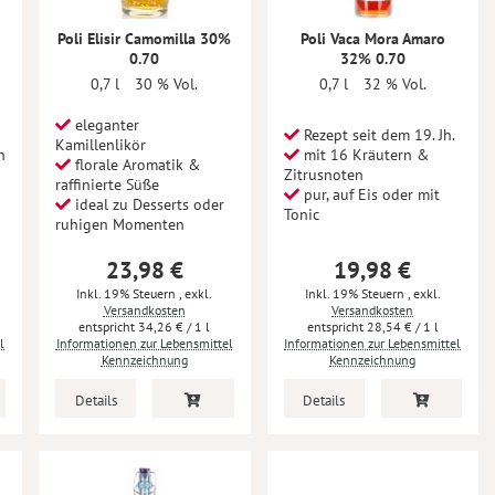
Poli Elisir Camomilla 30%
Poli Vaca Mora Amaro
0.70
32% 0.70
0,7 l
30 % Vol.
0,7 l
32 % Vol.
eleganter
Rezept seit dem 19. Jh.
Kamillenlikör
n
mit 16 Kräutern &
florale Aromatik &
Zitrusnoten
raffinierte Süße
pur, auf Eis oder mit
ideal zu Desserts oder
Tonic
ruhigen Momenten
23,98 €
19,98 €
Inkl. 19% Steuern
,
exkl.
Inkl. 19% Steuern
,
exkl.
Versandkosten
Versandkosten
34,26 €
/ 1 l
28,54 €
/ 1 l
l
Informationen zur Lebensmittel
Informationen zur Lebensmittel
Kennzeichnung
Kennzeichnung
Details
Details