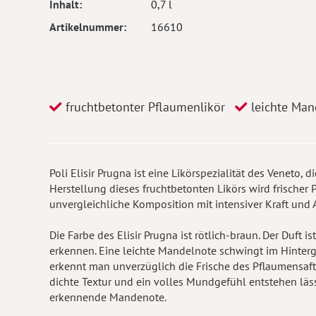
Inhalt
0,7 l
Artikelnummer
16610
fruchtbetonter Pflaumenlikör
leichte Man
Poli Elisir Prugna ist eine Likörspezialität des Veneto, 
Herstellung dieses fruchtbetonten Likörs wird frischer
unvergleichliche Komposition mit intensiver Kraft und 
Die Farbe des Elisir Prugna ist rötlich-braun. Der Duft i
erkennen. Eine leichte Mandelnote schwingt im Hinterg
erkennt man unverzüglich die Frische des Pflaumensafte
dichte Textur und ein volles Mundgefühl entstehen lässt
erkennende Mandenote.