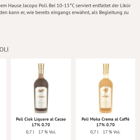
em Hause Jacopo Poli. Bei 10-15°C serviert entfaltet der Likör
en kann er, wie bereits eingangs erwähnt, als Begleitung zu
OLI
Poli Ciok Liquore al Cacao
Poli Moka Crema al Caffé
17% 0.70
17% 0.70
0,7 l
17 % Vol.
0,7 l
17 % Vol.