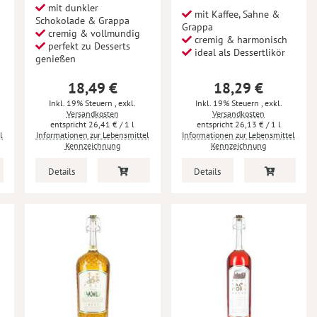
mit dunkler
mit Kaffee, Sahne &
Schokolade & Grappa
Grappa
cremig & vollmundig
cremig & harmonisch
perfekt zu Desserts
ideal als Dessertlikör
genießen
18,49 €
18,29 €
Inkl. 19% Steuern
,
exkl.
Inkl. 19% Steuern
,
exkl.
Versandkosten
Versandkosten
26,41 €
/ 1 l
26,13 €
/ 1 l
l
Informationen zur Lebensmittel
Informationen zur Lebensmittel
Kennzeichnung
Kennzeichnung
Details
Details