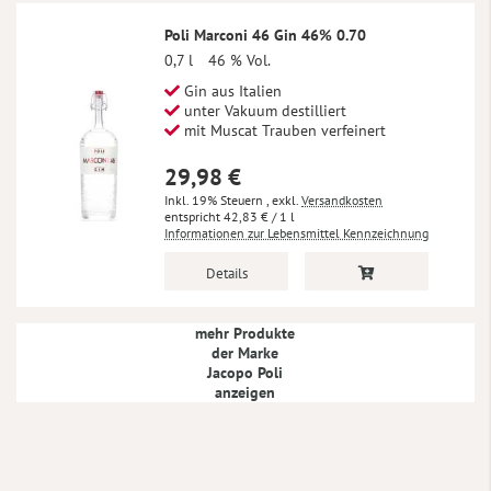
Poli Marconi 46 Gin 46% 0.70
0,7 l
46 % Vol.
Gin aus Italien
unter Vakuum destilliert
mit Muscat Trauben verfeinert
29,98 €
Inkl. 19% Steuern
,
exkl.
Versandkosten
42,83 €
/ 1 l
Informationen zur Lebensmittel Kennzeichnung
Details
mehr Produkte
der Marke
Jacopo Poli
anzeigen