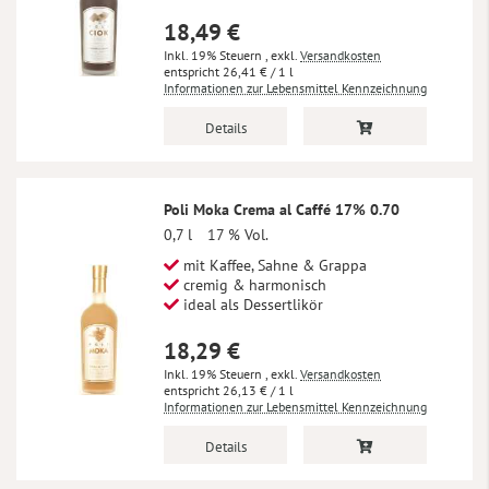
18,49 €
Inkl. 19% Steuern
,
exkl.
Versandkosten
26,41 €
/ 1 l
Informationen zur Lebensmittel Kennzeichnung
Details
Poli Moka Crema al Caffé 17% 0.70
0,7 l
17 % Vol.
mit Kaffee, Sahne & Grappa
cremig & harmonisch
ideal als Dessertlikör
18,29 €
Inkl. 19% Steuern
,
exkl.
Versandkosten
26,13 €
/ 1 l
Informationen zur Lebensmittel Kennzeichnung
Details