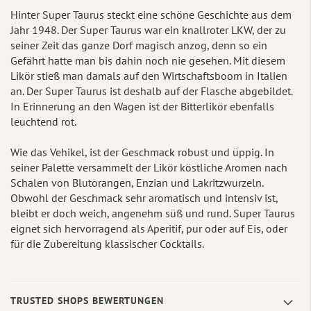
Hinter Super Taurus steckt eine schöne Geschichte aus dem
Jahr 1948. Der Super Taurus war ein knallroter LKW, der zu
seiner Zeit das ganze Dorf magisch anzog, denn so ein
Gefährt hatte man bis dahin noch nie gesehen. Mit diesem
Likör stieß man damals auf den Wirtschaftsboom in Italien
an. Der Super Taurus ist deshalb auf der Flasche abgebildet.
In Erinnerung an den Wagen ist der Bitterlikör ebenfalls
leuchtend rot.
Wie das Vehikel, ist der Geschmack robust und üppig. In
seiner Palette versammelt der Likör köstliche Aromen nach
Schalen von Blutorangen, Enzian und Lakritzwurzeln.
Obwohl der Geschmack sehr aromatisch und intensiv ist,
bleibt er doch weich, angenehm süß und rund. Super Taurus
eignet sich hervorragend als Aperitif, pur oder auf Eis, oder
für die Zubereitung klassischer Cocktails.
TRUSTED SHOPS BEWERTUNGEN