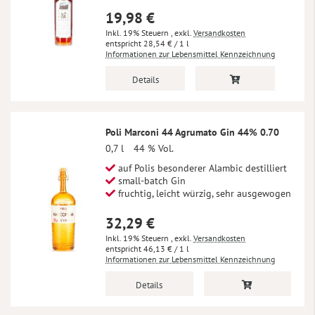
19,98 €
Inkl. 19% Steuern
,
exkl.
Versandkosten
28,54 €
/ 1 l
Informationen zur Lebensmittel Kennzeichnung
Details
Poli Marconi 44 Agrumato Gin 44% 0.70
0,7 l
44 % Vol.
auf Polis besonderer Alambic destilliert
small-batch Gin
fruchtig, leicht würzig, sehr ausgewogen
32,29 €
Inkl. 19% Steuern
,
exkl.
Versandkosten
46,13 €
/ 1 l
Informationen zur Lebensmittel Kennzeichnung
Details