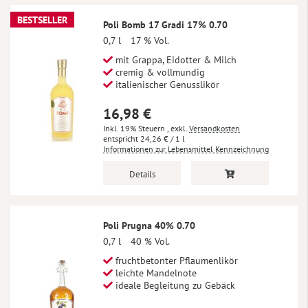
BESTSELLER
Poli Bomb 17 Gradi 17% 0.70
0,7 l
17 % Vol.
mit Grappa, Eidotter & Milch
cremig & vollmundig
italienischer Genusslikör
16,98 €
Inkl. 19% Steuern
,
exkl.
Versandkosten
24,26 €
/ 1 l
Informationen zur Lebensmittel Kennzeichnung
Details
Poli Prugna 40% 0.70
0,7 l
40 % Vol.
fruchtbetonter Pflaumenlikör
leichte Mandelnote
ideale Begleitung zu Gebäck