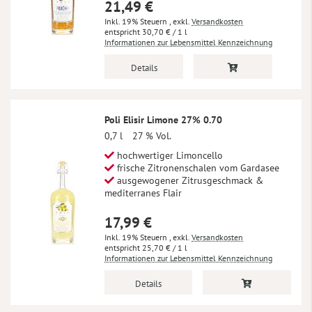
21,49 €
Inkl. 19% Steuern
,
exkl.
Versandkosten
30,70 €
/ 1 l
Informationen zur Lebensmittel Kennzeichnung
Details
Poli Elisir Limone 27% 0.70
0,7 l
27 % Vol.
hochwertiger Limoncello
frische Zitronenschalen vom Gardasee
ausgewogener Zitrusgeschmack &
mediterranes Flair
17,99 €
Inkl. 19% Steuern
,
exkl.
Versandkosten
25,70 €
/ 1 l
Informationen zur Lebensmittel Kennzeichnung
Details