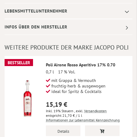
LEBENSMITTELUNTERNEHMER
INFOS ÜBER DEN HERSTELLER
WEITERE PRODUKTE DER MARKE JACOPO POLI
BESTSELLER
Poli Airone Rosso Aperitivo 17% 0.70
0,7 l
17 % Vol.
mit Grappa & Vermouth
fruchtig-herb & ausgewogen
ideal für Spritz & Cocktails
15,19 €
Inkl. 19% Steuern
,
exkl.
Versandkosten
21,70 €
/ 1 l
Informationen zur Lebensmittel Kennzeichnung
Details