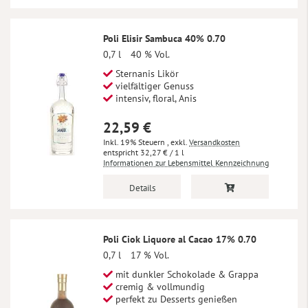
Poli Elisir Sambuca 40% 0.70
0,7 l
40 % Vol.
Sternanis Likör
vielfältiger Genuss
intensiv, floral, Anis
22,59 €
Inkl. 19% Steuern
,
exkl.
Versandkosten
32,27 €
/ 1 l
Informationen zur Lebensmittel Kennzeichnung
Details
Poli Ciok Liquore al Cacao 17% 0.70
0,7 l
17 % Vol.
mit dunkler Schokolade & Grappa
cremig & vollmundig
perfekt zu Desserts genießen