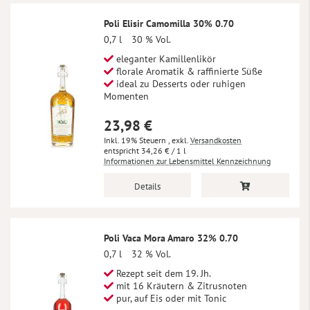
Poli Elisir Camomilla 30% 0.70
0,7 l
30 % Vol.
eleganter Kamillenlikör
florale Aromatik & raffinierte Süße
ideal zu Desserts oder ruhigen
Momenten
23,98 €
Inkl. 19% Steuern
,
exkl.
Versandkosten
34,26 €
/ 1 l
Informationen zur Lebensmittel Kennzeichnung
Details
Poli Vaca Mora Amaro 32% 0.70
0,7 l
32 % Vol.
Rezept seit dem 19. Jh.
mit 16 Kräutern & Zitrusnoten
pur, auf Eis oder mit Tonic