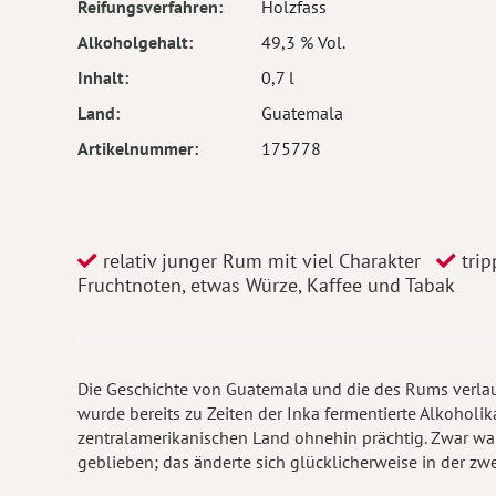
Reifungsverfahren
Holzfass
Alkoholgehalt
49,3 % Vol.
Inhalt
0,7 l
Land
Guatemala
Artikelnummer
175778
relativ junger Rum mit viel Charakter
trip
Fruchtnoten, etwas Würze, Kaffee und Tabak
Die Geschichte von Guatemala und die des Rums verlauf
wurde bereits zu Zeiten der Inka fermentierte Alkoholi
zentralamerikanischen Land ohnehin prächtig. Zwar wa
geblieben; das änderte sich glücklicherweise in der zwe