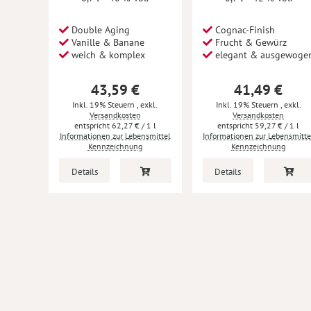
Double Aging
Cognac-Finish
Vanille & Banane
Frucht & Gewürz
weich & komplex
elegant & ausgewoge
43,59 €
41,49 €
Inkl. 19% Steuern
,
exkl.
Inkl. 19% Steuern
,
exkl.
Versandkosten
Versandkosten
62,27 €
/ 1 l
59,27 €
/ 1 l
Informationen zur Lebensmittel
Informationen zur Lebensmitte
Kennzeichnung
Kennzeichnung
Details
Details