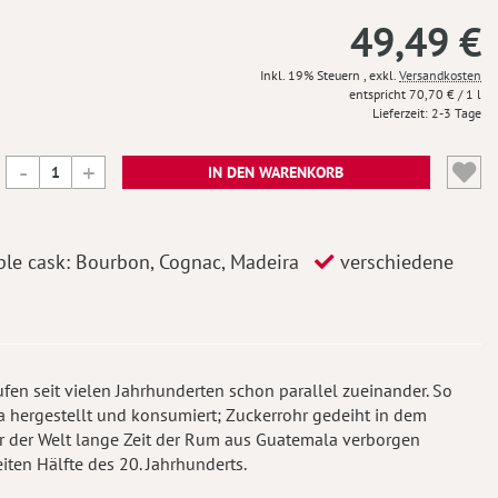
49,49 €
Inkl. 19% Steuern
,
exkl.
Versandkosten
70,70 €
/ 1 l
Lieferzeit
2-3 Tage
IN DEN WARENKORB
ple cask: Bourbon, Cognac, Madeira
verschiedene
en seit vielen Jahrhunderten schon parallel zueinander. So
ka hergestellt und konsumiert; Zuckerrohr gedeiht in dem
r der Welt lange Zeit der Rum aus Guatemala verborgen
iten Hälfte des 20. Jahrhunderts.