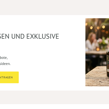
SEN UND EXKLUSIVE
bote,
sideen.
INTRAGEN