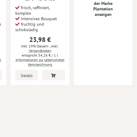
der Marke
frisch, raffiniert,
Plantation
komplex
anzeigen
intensives Bouquet
n
fruchtig und
schokoladig
23,98 €
Inkl. 19% Steuern
,
exkl.
Versandkosten
34,26 €
/ 1 l
l
Informationen zur Lebensmittel
Kennzeichnung
Details