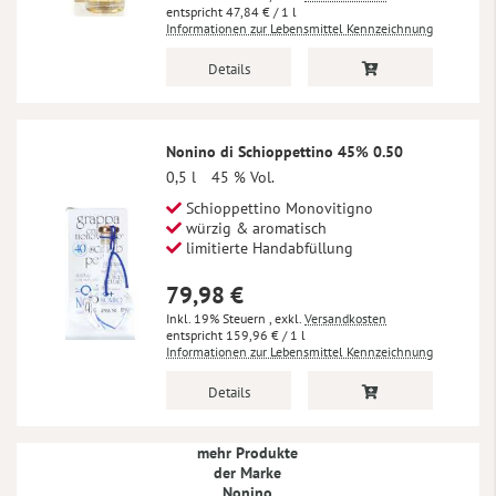
47,84 €
/ 1 l
Informationen zur Lebensmittel Kennzeichnung
Details
Nonino di Schioppettino 45% 0.50
0,5 l
45 % Vol.
Schioppettino Monovitigno
würzig & aromatisch
limitierte Handabfüllung
79,98 €
Inkl. 19% Steuern
,
exkl.
Versandkosten
159,96 €
/ 1 l
Informationen zur Lebensmittel Kennzeichnung
Details
mehr Produkte
der Marke
Nonino