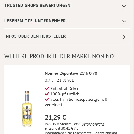
TRUSTED SHOPS BEWERTUNGEN
LEBENSMITTELUNTERNEHMER
INFOS ÜBER DEN HERSTELLER
WEITERE PRODUKTE DER MARKE NONINO
Nonino L'Aperitivo 21% 0.70
0,7 l
21 % Vol.
Botanical Drink
100% pflanzlich
altes Familienrezept zeitgemäß
verfeinert
21,29 €
Inkl. 19% Steuern
,
exkl.
Versandkosten
30,41 €
/ 1 l
Informationen zur Lebensmittel Kennzeichnung