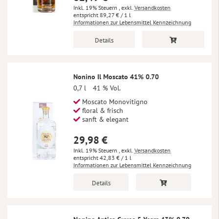
Inkl. 19% Steuern
,
exkl.
Versandkosten
89,27 €
/ 1 l
Informationen zur Lebensmittel Kennzeichnung
Details
Nonino Il Moscato 41% 0.70
0,7 l
41 % Vol.
Moscato Monovitigno
floral & frisch
sanft & elegant
29,98 €
Inkl. 19% Steuern
,
exkl.
Versandkosten
42,83 €
/ 1 l
Informationen zur Lebensmittel Kennzeichnung
Details