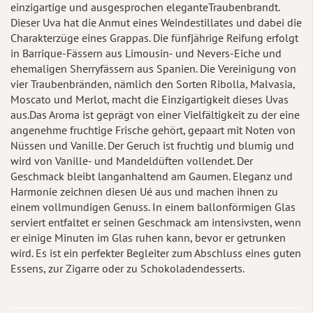
einzigartige und ausgesprochen eleganteTraubenbrandt.
Dieser Uva hat die Anmut eines Weindestillates und dabei die
Charakterzüge eines Grappas. Die fünfjährige Reifung erfolgt
in Barrique-Fässern aus Limousin- und Nevers-Eiche und
ehemaligen Sherryfässern aus Spanien. Die Vereinigung von
vier Traubenbränden, nämlich den Sorten Ribolla, Malvasia,
Moscato und Merlot, macht die Einzigartigkeit dieses Uvas
aus.Das Aroma ist geprägt von einer Vielfältigkeit zu der eine
angenehme fruchtige Frische gehört, gepaart mit Noten von
Nüssen und Vanille. Der Geruch ist fruchtig und blumig und
wird von Vanille- und Mandeldüften vollendet. Der
Geschmack bleibt langanhaltend am Gaumen. Eleganz und
Harmonie zeichnen diesen Ué aus und machen ihnen zu
einem vollmundigen Genuss. In einem ballonförmigen Glas
serviert entfaltet er seinen Geschmack am intensivsten, wenn
er einige Minuten im Glas ruhen kann, bevor er getrunken
wird. Es ist ein perfekter Begleiter zum Abschluss eines guten
Essens, zur Zigarre oder zu Schokoladendesserts.