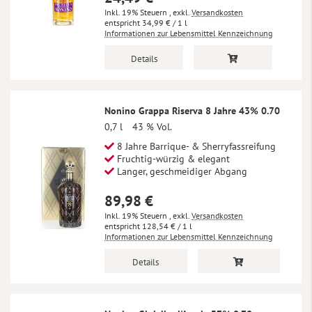
Inkl. 19% Steuern
,
exkl.
Versandkosten
34,99 €
/ 1 l
Informationen zur Lebensmittel Kennzeichnung
Details
Nonino Grappa Riserva 8 Jahre 43% 0.70
0,7 l
43 % Vol.
8 Jahre Barrique- & Sherryfassreifung
Fruchtig-würzig & elegant
Langer, geschmeidiger Abgang
89,98 €
Inkl. 19% Steuern
,
exkl.
Versandkosten
128,54 €
/ 1 l
Informationen zur Lebensmittel Kennzeichnung
Details