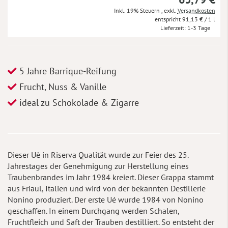
Inkl. 19% Steuern
,
exkl.
Versandkosten
91,13 €
/ 1 l
Lieferzeit
1-3 Tage
5 Jahre Barrique-Reifung
Frucht, Nuss & Vanille
ideal zu Schokolade & Zigarre
Dieser Uè in Riserva Qualität wurde zur Feier des 25.
Jahrestages der Genehmigung zur Herstellung eines
Traubenbrandes im Jahr 1984 kreiert. Dieser Grappa stammt
aus Friaul, Italien und wird von der bekannten Destillerie
Nonino produziert. Der erste Ué wurde 1984 von Nonino
geschaffen. In einem Durchgang werden Schalen,
Fruchtfleich und Saft der Trauben destilliert. So entsteht der