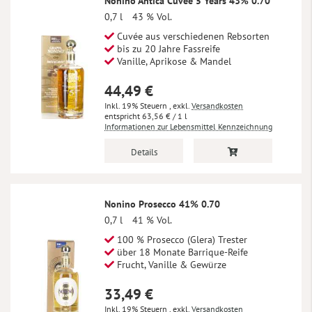
Nonino Antica Cuvee 5 Years 43% 0.70
0,7 l
43 % Vol.
Cuvée aus verschiedenen Rebsorten
bis zu 20 Jahre Fassreife
Vanille, Aprikose & Mandel
44,49 €
Inkl. 19% Steuern
,
exkl.
Versandkosten
63,56 €
/ 1 l
Informationen zur Lebensmittel Kennzeichnung
Details
Nonino Prosecco 41% 0.70
0,7 l
41 % Vol.
100 % Prosecco (Glera) Trester
über 18 Monate Barrique-Reife
Frucht, Vanille & Gewürze
33,49 €
Inkl. 19% Steuern
,
exkl.
Versandkosten