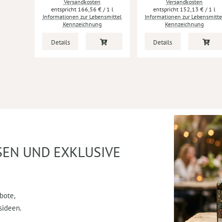
Versandkosten
Versandkosten
166,56 €
/ 1 l
152,13 €
/ 1 l
Informationen zur Lebensmittel
Informationen zur Lebensmitte
Kennzeichnung
Kennzeichnung
Details
Details
SEN UND EXKLUSIVE
bote,
sideen.