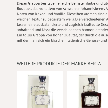
Dieser Grappa besitzt eine reiche Bernsteinfarbe und 
Bouquet, das vor allem von schwarzer Johannisbeere, A
Noten von Kakao und Vanille. Dieselben Aromen sind
weichen Textur zu begeistern weiß. Die verschiedenen
lassen eine ausbalancierte und zugleich kraftvolle Ge
anhaltend und lässt die verschiedenen harmonierende
Ein toller Grappa von hoher Qualität, der durch die aus
mit der man sich ein bisschen italienische Genuss- und
WEITERE PRODUKTE DER MARKE BERTA