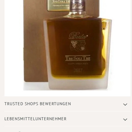
Zum
TRUSTED SHOPS BEWERTUNGEN
Anfang
der
Bildergalerie
LEBENSMITTELUNTERNEHMER
springen