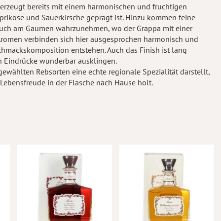
überzeugt bereits mit einem harmonischen und fruchtigen
prikose und Sauerkirsche geprägt ist. Hinzu kommen feine
 auch am Gaumen wahrzunehmen, wo der Grappa mit einer
 Aromen verbinden sich hier ausgesprochen harmonisch und
schmackskomposition entstehen. Auch das Finish ist lang
n Eindrücke wunderbar ausklingen.
gewählten Rebsorten eine echte regionale Spezialität darstellt,
 Lebensfreude in der Flasche nach Hause holt.