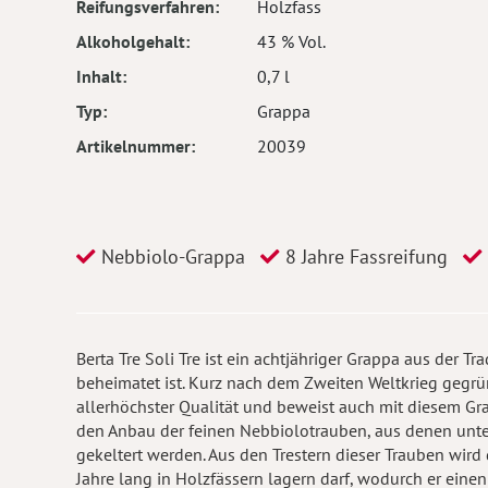
Reifungsverfahren
Holzfass
Alkoholgehalt
43 % Vol.
Inhalt
0,7 l
Typ
Grappa
Artikelnummer
20039
Nebbiolo-Grappa
8 Jahre Fassreifung
Berta Tre Soli Tre ist ein achtjähriger Grappa aus der T
beheimatet ist. Kurz nach dem Zweiten Weltkrieg gegrü
allerhöchster Qualität und beweist auch mit diesem Gra
den Anbau der feinen Nebbiolotrauben, aus denen unte
gekeltert werden. Aus den Trestern dieser Trauben wird 
Jahre lang in Holzfässern lagern darf, wodurch er ein