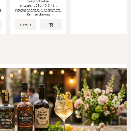
Versandkosten
251,40 €
/ 1 l
l
Informationen zur Lebensmittel
Kennzeichnung
Details