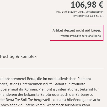
106,98 €
Inkl. 19% Steuern
,
exkl.
Versandkosten
152,83 €
/ 1 l
Artikel derzeit nicht auf Lager.
Weitere Produkte der Marke
Berta
fruchtig & komplex
raditionsbrennerei Berta, die im norditalienischen Piemont
ndet, ist das Unternehmen heute Garant für Produkte
ppa erneut ihr Können. Piemont ist international bekannt für
r anderem der bekannte Barolo oder auch der Barbaresco
der Berta Tre Soli Tre hergestellt, der anschließend ganze acht
en noch sehr viel intensiveren Geschmack ausbauen kann.