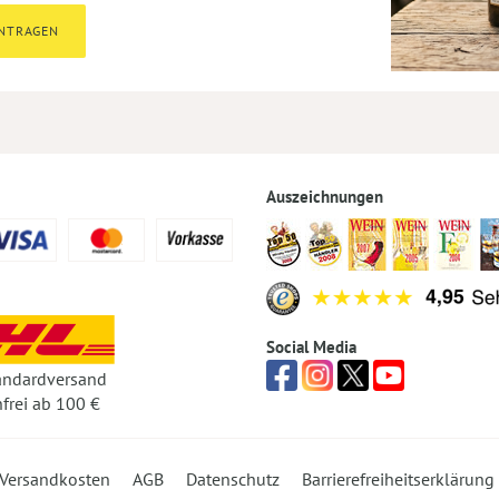
INTRAGEN
Auszeichnungen
Social Media
andardversand
frei ab 100 €
Versandkosten
AGB
Datenschutz
Barrierefreiheitserklärung