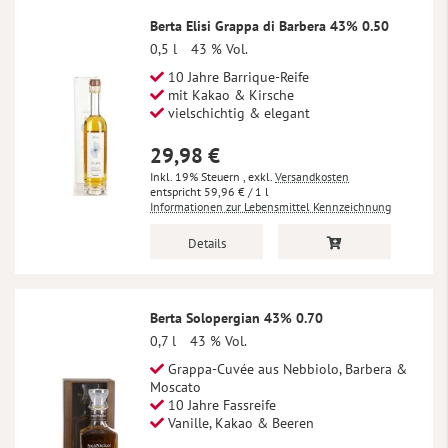
Berta Elisi Grappa di Barbera 43% 0.50
0,5 l
43 % Vol.
10 Jahre Barrique-Reife
mit Kakao & Kirsche
vielschichtig & elegant
29,98 €
Inkl. 19% Steuern
,
exkl.
Versandkosten
59,96 €
/ 1 l
Informationen zur Lebensmittel Kennzeichnung
Details
Berta Solopergian 43% 0.70
0,7 l
43 % Vol.
Grappa-Cuvée aus Nebbiolo, Barbera &
Moscato
10 Jahre Fassreife
Vanille, Kakao & Beeren