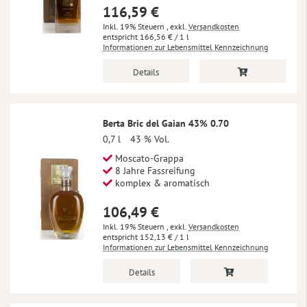
116,59 €
Inkl. 19% Steuern
,
exkl.
Versandkosten
166,56 €
/ 1 l
Informationen zur Lebensmittel Kennzeichnung
Details
Berta Bric del Gaian 43% 0.70
0,7 l
43 % Vol.
Moscato-Grappa
8 Jahre Fassreifung
komplex & aromatisch
106,49 €
Inkl. 19% Steuern
,
exkl.
Versandkosten
152,13 €
/ 1 l
Informationen zur Lebensmittel Kennzeichnung
Details