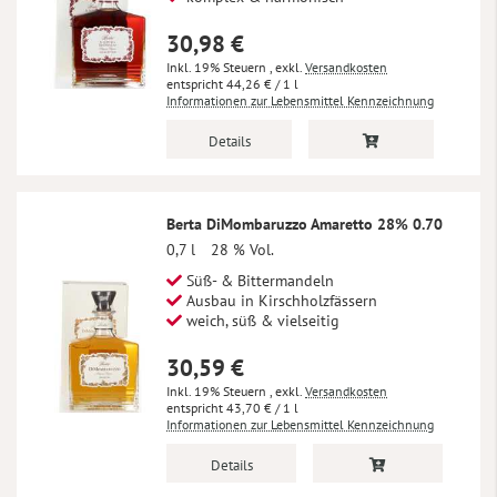
30,98 €
Inkl. 19% Steuern
,
exkl.
Versandkosten
44,26 €
/ 1 l
Informationen zur Lebensmittel Kennzeichnung
Details
Berta DiMombaruzzo Amaretto 28% 0.70
0,7 l
28 % Vol.
Süß- & Bittermandeln
Ausbau in Kirschholzfässern
weich, süß & vielseitig
30,59 €
Inkl. 19% Steuern
,
exkl.
Versandkosten
43,70 €
/ 1 l
Informationen zur Lebensmittel Kennzeichnung
Details