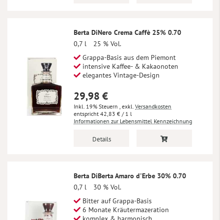
Berta DiNero Crema Caffè 25% 0.70
0,7 l
25 % Vol.
Grappa-Basis aus dem Piemont
intensive Kaffee- & Kakaonoten
elegantes Vintage-Design
29,98 €
Inkl. 19% Steuern
,
exkl.
Versandkosten
42,83 €
/ 1 l
Informationen zur Lebensmittel Kennzeichnung
Details
Berta DiBerta Amaro d'Erbe 30% 0.70
0,7 l
30 % Vol.
Bitter auf Grappa-Basis
6 Monate Kräutermazeration
komplex & harmonisch