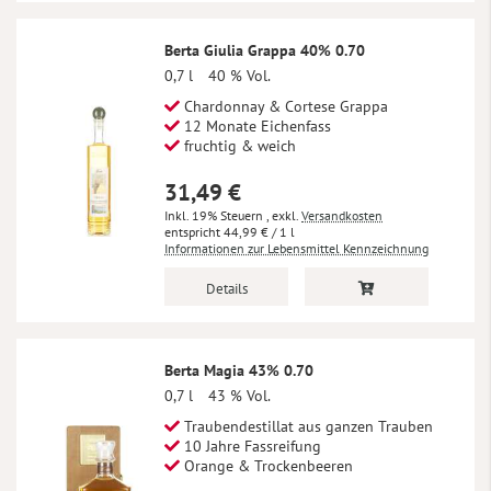
Berta Giulia Grappa 40% 0.70
0,7 l
40 % Vol.
Chardonnay & Cortese Grappa
12 Monate Eichenfass
fruchtig & weich
31,49 €
Inkl. 19% Steuern
,
exkl.
Versandkosten
44,99 €
/ 1 l
Informationen zur Lebensmittel Kennzeichnung
Details
Berta Magia 43% 0.70
0,7 l
43 % Vol.
Traubendestillat aus ganzen Trauben
10 Jahre Fassreifung
Orange & Trockenbeeren