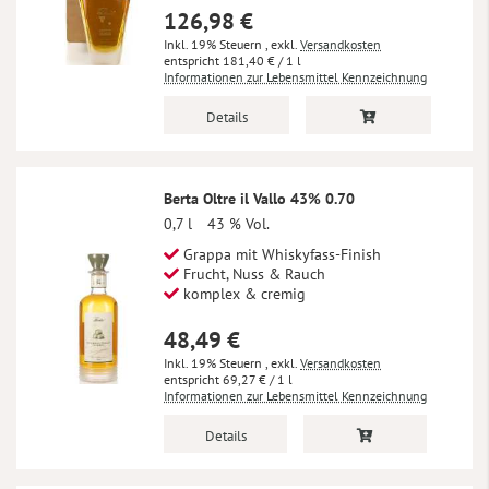
126,98 €
Inkl. 19% Steuern
,
exkl.
Versandkosten
181,40 €
/ 1 l
Informationen zur Lebensmittel Kennzeichnung
Details
Berta Oltre il Vallo 43% 0.70
0,7 l
43 % Vol.
Grappa mit Whiskyfass-Finish
Frucht, Nuss & Rauch
komplex & cremig
48,49 €
Inkl. 19% Steuern
,
exkl.
Versandkosten
69,27 €
/ 1 l
Informationen zur Lebensmittel Kennzeichnung
Details