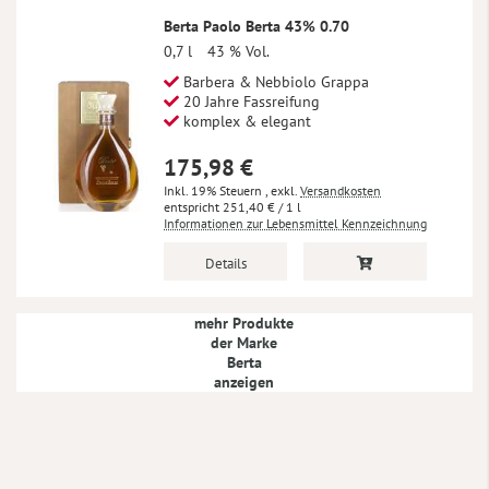
Berta Paolo Berta 43% 0.70
0,7 l
43 % Vol.
Barbera & Nebbiolo Grappa
20 Jahre Fassreifung
komplex & elegant
175,98 €
Inkl. 19% Steuern
,
exkl.
Versandkosten
251,40 €
/ 1 l
Informationen zur Lebensmittel Kennzeichnung
Details
mehr Produkte
der Marke
Berta
anzeigen