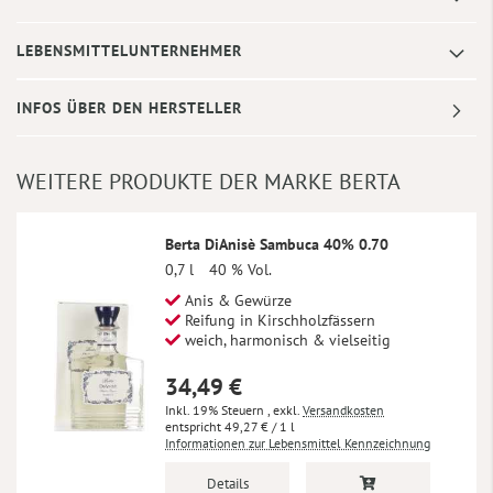
LEBENSMITTELUNTERNEHMER
INFOS ÜBER DEN HERSTELLER
WEITERE PRODUKTE DER MARKE BERTA
Berta DiAnisè Sambuca 40% 0.70
0,7 l
40 % Vol.
Anis & Gewürze
Reifung in Kirschholzfässern
weich, harmonisch & vielseitig
34,49 €
Inkl. 19% Steuern
,
exkl.
Versandkosten
49,27 €
/ 1 l
Informationen zur Lebensmittel Kennzeichnung
Details