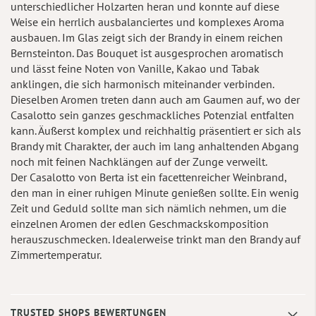
unterschiedlicher Holzarten heran und konnte auf diese
Weise ein herrlich ausbalanciertes und komplexes Aroma
ausbauen. Im Glas zeigt sich der Brandy in einem reichen
Bernsteinton. Das Bouquet ist ausgesprochen aromatisch
und lässt feine Noten von Vanille, Kakao und Tabak
anklingen, die sich harmonisch miteinander verbinden.
Dieselben Aromen treten dann auch am Gaumen auf, wo der
Casalotto sein ganzes geschmackliches Potenzial entfalten
kann. Äußerst komplex und reichhaltig präsentiert er sich als
Brandy mit Charakter, der auch im lang anhaltenden Abgang
noch mit feinen Nachklängen auf der Zunge verweilt.
Der Casalotto von Berta ist ein facettenreicher Weinbrand,
den man in einer ruhigen Minute genießen sollte. Ein wenig
Zeit und Geduld sollte man sich nämlich nehmen, um die
einzelnen Aromen der edlen Geschmackskomposition
herauszuschmecken. Idealerweise trinkt man den Brandy auf
Zimmertemperatur.
TRUSTED SHOPS BEWERTUNGEN