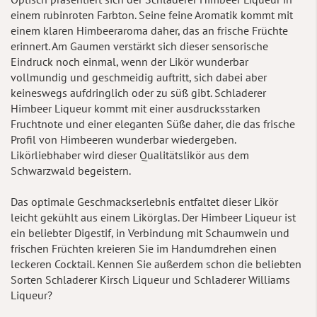
einem rubinroten Farbton. Seine feine Aromatik kommt mit
einem klaren Himbeeraroma daher, das an frische Früchte
erinnert. Am Gaumen verstärkt sich dieser sensorische
Eindruck noch einmal, wenn der Likör wunderbar
vollmundig und geschmeidig auftritt, sich dabei aber
keineswegs aufdringlich oder zu süß gibt. Schladerer
Himbeer Liqueur kommt mit einer ausdrucksstarken
Fruchtnote und einer eleganten Süße daher, die das frische
Profil von Himbeeren wunderbar wiedergeben.
Likörliebhaber wird dieser Qualitätslikör aus dem
Schwarzwald begeistern.
Das optimale Geschmackserlebnis entfaltet dieser Likör
leicht gekühlt aus einem Likörglas. Der Himbeer Liqueur ist
ein beliebter Digestif, in Verbindung mit Schaumwein und
frischen Früchten kreieren Sie im Handumdrehen einen
leckeren Cocktail. Kennen Sie außerdem schon die beliebten
Sorten Schladerer Kirsch Liqueur und Schladerer Williams
Liqueur?