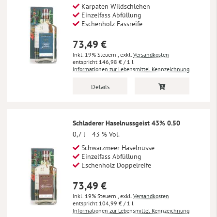
Karpaten Wildschlehen
Einzelfass Abfüllung
Eschenholz Fassreife
73,49 €
Inkl. 19% Steuern
,
exkl.
Versandkosten
146,98 €
/ 1 l
Informationen zur Lebensmittel Kennzeichnung
Details
Schladerer Haselnussgeist 43% 0.50
0,7 l
43 % Vol.
Schwarzmeer Haselnüsse
Einzelfass Abfüllung
Eschenholz Doppelreife
73,49 €
Inkl. 19% Steuern
,
exkl.
Versandkosten
104,99 €
/ 1 l
Informationen zur Lebensmittel Kennzeichnung