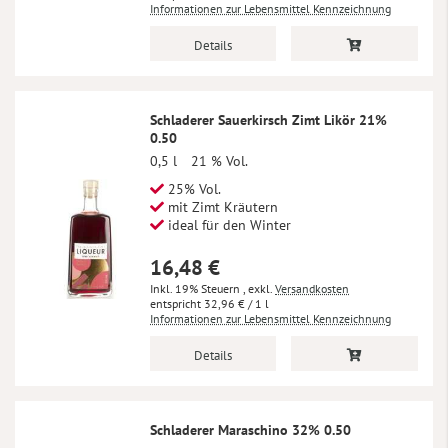
Informationen zur Lebensmittel Kennzeichnung
Details
Schladerer Sauerkirsch Zimt Likör 21%
0.50
0,5 l
21 % Vol.
25% Vol.
mit Zimt Kräutern
ideal für den Winter
16,48 €
Inkl. 19% Steuern
,
exkl.
Versandkosten
32,96 €
/ 1 l
Informationen zur Lebensmittel Kennzeichnung
Details
Schladerer Maraschino 32% 0.50