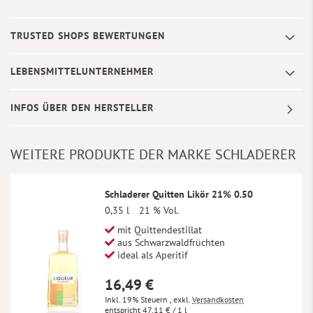
TRUSTED SHOPS BEWERTUNGEN
LEBENSMITTELUNTERNEHMER
INFOS ÜBER DEN HERSTELLER
WEITERE PRODUKTE DER MARKE SCHLADERER
Schladerer Quitten Likör 21% 0.50
0,35 l
21 % Vol.
mit Quittendestillat
aus Schwarzwaldfrüchten
ideal als Aperitif
16,49 €
Inkl. 19% Steuern
,
exkl.
Versandkosten
47,11 €
/ 1 l