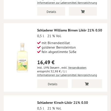
Informationen zur Lebensmittel Kennzeichnung
Details
Schladerer Williams Birnen Likör 21% 0.50
0,5 l
21 % Vol.
mit Birnendestillat
goldener Bernsteinton
fein abgestimmte Süße
16,49 €
Inkl. 19% Steuern
,
exkl.
Versandkosten
32,98 €
/ 1 l
Informationen zur Lebensmittel Kennzeichnung
Details
Schladerer Kirsch-Likör 21% 0.50
0,5 l
21 % Vol.