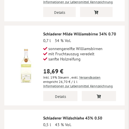
Informationen zur Lebensmittel Kennzeichnung
Details
Schladerer Milde Williamsbirne 34% 0.70
0,7 l
34 % Vol.
sonnengereifte Williamsbirnen
mit Fruchtauszug veredelt
sanfte Holzreifung
18,69 €
Inkl. 19% Steuern
,
exkl.
Versandkosten
26,70 €
/ 1 l
Informationen zur Lebensmittel Kennzeichnung
Details
Schladerer Wildschlehe 43% 0.50
0,5 l
43 % Vol.