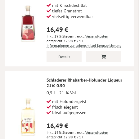
mit Kirschdestillat
tiefes Granatrot
vielseitig verwendbar
16,49 €
Inkl. 19% Steuern
,
exkl.
Versandkosten
32,98 €
/ 1 l
Informationen zur Lebensmittel Kennzeichnung
Details
Schladerer Rhabarber-Holunder Liqueur
21% 0.50
0,5 l
21 % Vol.
mit Holundergeist
frisch elegant
ideal aufgegossen
16,49 €
Inkl. 19% Steuern
,
exkl.
Versandkosten
32,98 €
/ 1 l