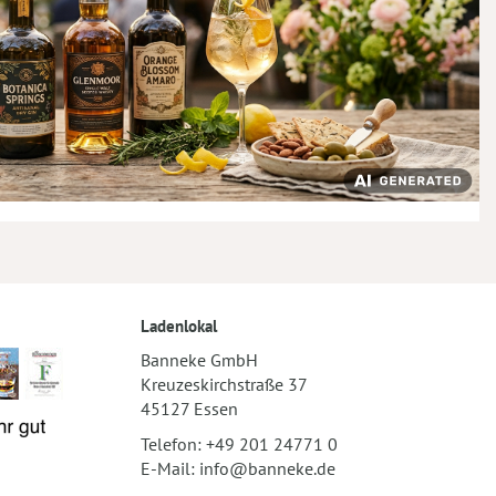
Ladenlokal
Banneke GmbH
Kreuzeskirchstraße 37
45127 Essen
Telefon:
+49 201 24771 0
E-Mail:
info@banneke.de