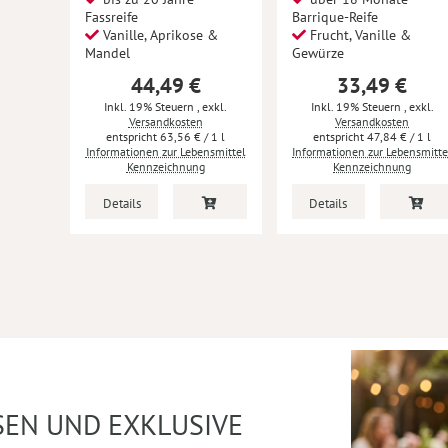
Fassreife
Barrique-Reife
Vanille, Aprikose &
Frucht, Vanille &
Mandel
Gewürze
44,49 €
33,49 €
Inkl. 19% Steuern
,
exkl.
Inkl. 19% Steuern
,
exkl.
Versandkosten
Versandkosten
63,56 €
/ 1 l
47,84 €
/ 1 l
Informationen zur Lebensmittel
Informationen zur Lebensmitte
Kennzeichnung
Kennzeichnung
Details
Details
SEN UND EXKLUSIVE