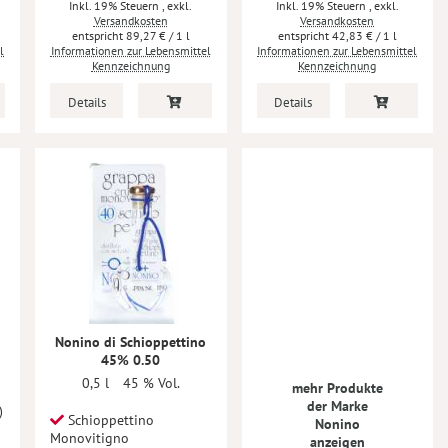
Inkl. 19% Steuern
,
exkl.
Inkl. 19% Steuern
,
exkl.
Versandkosten
Versandkosten
89,27 €
/ 1 l
42,83 €
/ 1 l
l
Informationen zur Lebensmittel
Informationen zur Lebensmittel
Kennzeichnung
Kennzeichnung
Details
Details
Nonino di Schioppettino
45% 0.50
0,5 l
45 % Vol.
mehr Produkte
der Marke
)
Schioppettino
Nonino
Monovitigno
anzeigen