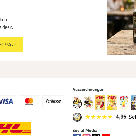
bote,
sideen.
INTRAGEN
Auszeichnungen
Social Media