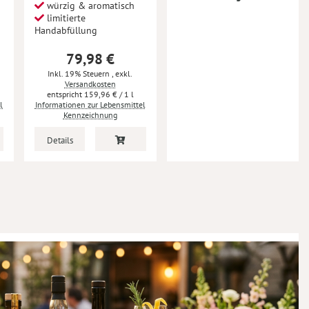
würzig & aromatisch
limitierte
Handabfüllung
79,98 €
Inkl. 19% Steuern
,
exkl.
Versandkosten
159,96 €
/ 1 l
l
Informationen zur Lebensmittel
Kennzeichnung
Details