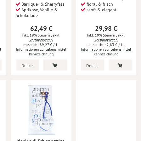
Barrique- & Sherryfass
floral & frisch
Aprikose, Vanille &
sanft & elegant
Schokolade
62,49 €
29,98 €
Inkl. 19% Steuern
,
exkl.
Inkl. 19% Steuern
,
exkl.
Versandkosten
Versandkosten
89,27 €
/ 1 l
42,83 €
/ 1 l
l
Informationen zur Lebensmittel
Informationen zur Lebensmittel
Kennzeichnung
Kennzeichnung
Details
Details