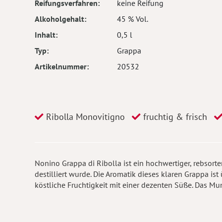
Reifungsverfahren
keine Reifung
Alkoholgehalt
45 % Vol.
Inhalt
0,5 l
Typ
Grappa
Artikelnummer
20532
Ribolla Monovitigno
fruchtig & frisch
Nonino Grappa di Ribolla ist ein hochwertiger, rebsort
destilliert wurde. Die Aromatik dieses klaren Grappa is
köstliche Fruchtigkeit mit einer dezenten Süße. Das Mu