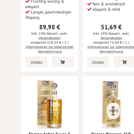
Fruchtig-würzig &
fein & aromatisch
elegant
elegant & mild
Langer, geschmeidiger
Abgang
89,98 €
51,69 €
Inkl. 19% Steuern
,
exkl.
Inkl. 19% Steuern
,
exkl.
Versandkosten
Versandkosten
128,54 €
/ 1 l
73,84 €
/ 1 l
Informationen zur Lebensmittel
Informationen zur Lebensmitte
Kennzeichnung
Kennzeichnung
Details
Details