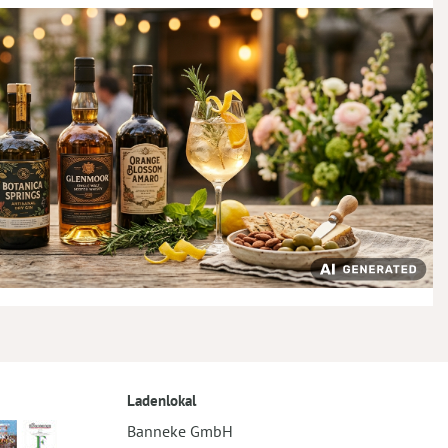
Ladenlokal
Banneke GmbH