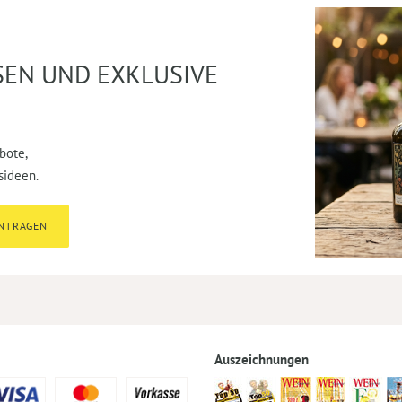
SEN UND EXKLUSIVE
bote,
sideen.
INTRAGEN
Auszeichnungen