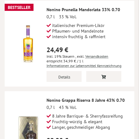
BESTSELLER
Nonino Prunella Mandorlata 33% 0.70
0,7 l
33 % Vol.
italienischer Premium-Likör
Pflaumen- und Mandelnote
intensiv fruchtig & raffiniert
24,49 €
Inkl. 19% Steuern
,
exkl.
Versandkosten
34,99 €
/ 1 l
Informationen zur Lebensmittel Kennzeichnung
Details
Nonino Grappa Riserva 8 Jahre 43% 0.70
0,7 l
43 % Vol.
8 Jahre Barrique- & Sherryfassreifung
Fruchtig-würzig & elegant
Langer, geschmeidiger Abgang