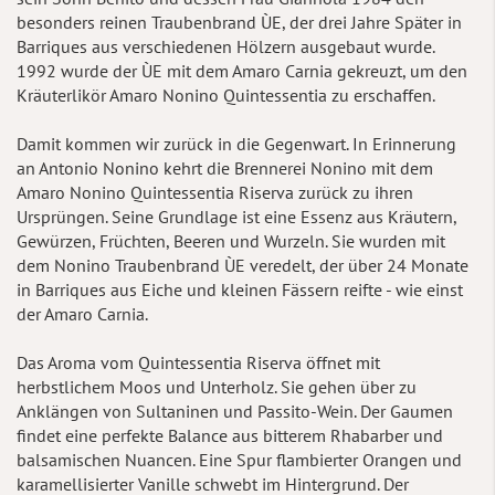
besonders reinen Traubenbrand ÙE, der drei Jahre Später in
Barriques aus verschiedenen Hölzern ausgebaut wurde.
1992 wurde der ÙE mit dem Amaro Carnia gekreuzt, um den
Kräuterlikör Amaro Nonino Quintessentia zu erschaffen.
Damit kommen wir zurück in die Gegenwart. In Erinnerung
an Antonio Nonino kehrt die Brennerei Nonino mit dem
Amaro Nonino Quintessentia Riserva zurück zu ihren
Ursprüngen. Seine Grundlage ist eine Essenz aus Kräutern,
Gewürzen, Früchten, Beeren und Wurzeln. Sie wurden mit
dem Nonino Traubenbrand ÙE veredelt, der über 24 Monate
in Barriques aus Eiche und kleinen Fässern reifte - wie einst
der Amaro Carnia.
Das Aroma vom Quintessentia Riserva öffnet mit
herbstlichem Moos und Unterholz. Sie gehen über zu
Anklängen von Sultaninen und Passito-Wein. Der Gaumen
findet eine perfekte Balance aus bitterem Rhabarber und
balsamischen Nuancen. Eine Spur flambierter Orangen und
karamellisierter Vanille schwebt im Hintergrund. Der