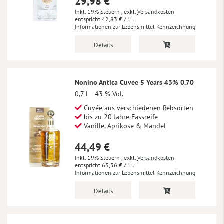
29,98 €
Inkl. 19% Steuern
,
exkl.
Versandkosten
42,83 €
/ 1 l
Informationen zur Lebensmittel Kennzeichnung
Details
Nonino Antica Cuvee 5 Years 43% 0.70
0,7 l
43 % Vol.
Cuvée aus verschiedenen Rebsorten
bis zu 20 Jahre Fassreife
Vanille, Aprikose & Mandel
44,49 €
Inkl. 19% Steuern
,
exkl.
Versandkosten
63,56 €
/ 1 l
Informationen zur Lebensmittel Kennzeichnung
Details