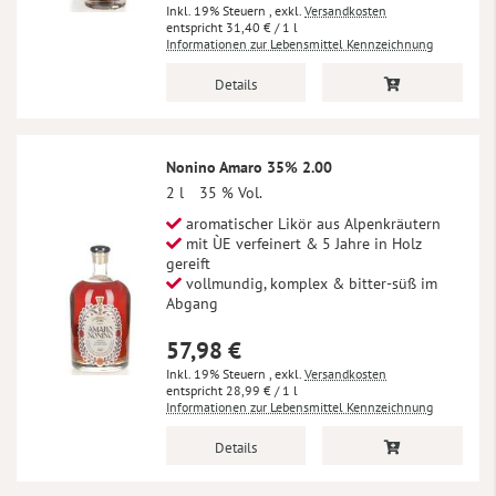
Inkl. 19% Steuern
,
exkl.
Versandkosten
31,40 €
/ 1 l
Informationen zur Lebensmittel Kennzeichnung
Details
Nonino Amaro 35% 2.00
2 l
35 % Vol.
aromatischer Likör aus Alpenkräutern
mit ÙE verfeinert & 5 Jahre in Holz
gereift
vollmundig, komplex & bitter-süß im
Abgang
57,98 €
Inkl. 19% Steuern
,
exkl.
Versandkosten
28,99 €
/ 1 l
Informationen zur Lebensmittel Kennzeichnung
Details