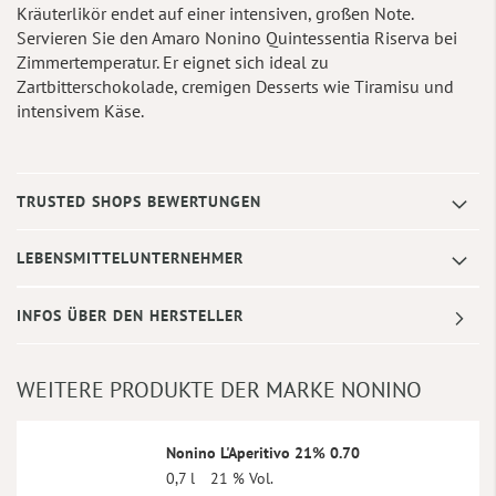
Kräuterlikör endet auf einer intensiven, großen Note.
Servieren Sie den Amaro Nonino Quintessentia Riserva bei
Zimmertemperatur. Er eignet sich ideal zu
Zartbitterschokolade, cremigen Desserts wie Tiramisu und
intensivem Käse.
TRUSTED SHOPS BEWERTUNGEN
LEBENSMITTELUNTERNEHMER
INFOS ÜBER DEN HERSTELLER
WEITERE PRODUKTE DER MARKE NONINO
Nonino L'Aperitivo 21% 0.70
0,7 l
21 % Vol.