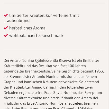
limitierter Kräuterlikör verfeinert mit
Traubenbrand
herbstliches Aroma
wohlbalancierter Geschmack
Der Amaro Nonino Quintessentia Riserva ist ein limitierter
Kräuterlikör und das Resultat von fast 100 Jahren
gebündelter Brennexpertise. Seine Geschichte beginnt 1933,
als Brennmeister Antonio Nonino Infusionen aus feinem
Grappa und karnischen Kräutern entwickelte. So entstand
der Kräuterbitter Amaro Carnia. In den folgenden zwei
Dekaden ergänzte seine Frau, Silvia Nonino, das Rezept um
diverse Kräuterextrakte und erschuf damit den Amaro del
Friuli. Um das Erbe Antonio Noninos anzutreten, brennen
sein Sohn Benito und dessen Frau Giannola 1984 den