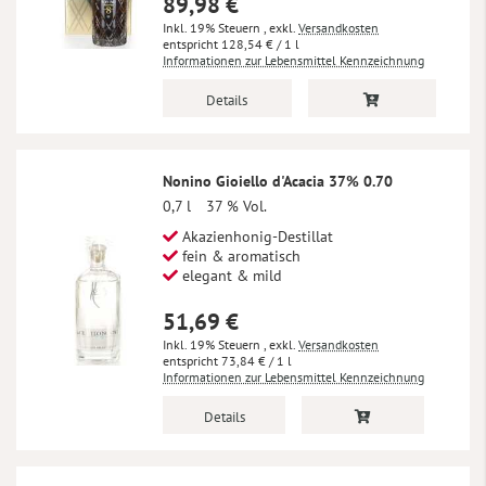
89,98 €
Inkl. 19% Steuern
,
exkl.
Versandkosten
128,54 €
/ 1 l
Informationen zur Lebensmittel Kennzeichnung
Details
Nonino Gioiello d'Acacia 37% 0.70
0,7 l
37 % Vol.
Akazienhonig-Destillat
fein & aromatisch
elegant & mild
51,69 €
Inkl. 19% Steuern
,
exkl.
Versandkosten
73,84 €
/ 1 l
Informationen zur Lebensmittel Kennzeichnung
Details