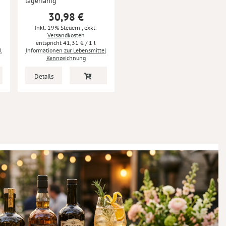
lagerfähig
30,98 €
Inkl. 19% Steuern
,
exkl.
Versandkosten
41,31 €
/ 1 l
l
Informationen zur Lebensmittel
Kennzeichnung
Details