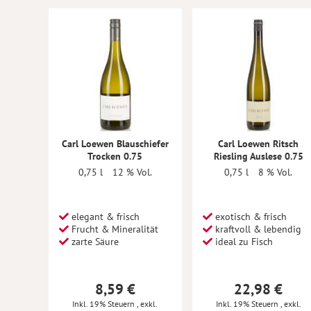
Carl Loewen Blauschiefer
Carl Loewen Ritsch
Trocken 0.75
Riesling Auslese 0.75
0,75 l
12 % Vol.
0,75 l
8 % Vol.
elegant & frisch
exotisch & frisch
Frucht & Mineralität
kraftvoll & lebendig
zarte Säure
ideal zu Fisch
8,59 €
22,98 €
Inkl. 19% Steuern
,
exkl.
Inkl. 19% Steuern
,
exkl.