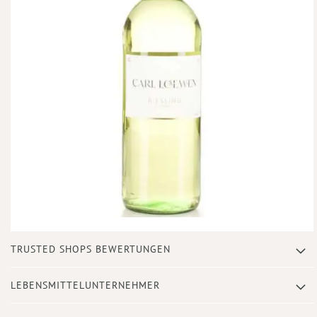
Zum
TRUSTED SHOPS BEWERTUNGEN
Anfang
der
Bildergalerie
LEBENSMITTELUNTERNEHMER
springen