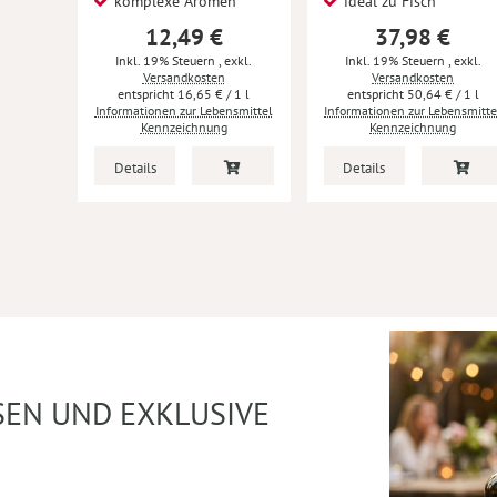
komplexe Aromen
ideal zu Fisch
12,49 €
37,98 €
Inkl. 19% Steuern
,
exkl.
Inkl. 19% Steuern
,
exkl.
Versandkosten
Versandkosten
16,65 €
/ 1 l
50,64 €
/ 1 l
Informationen zur Lebensmittel
Informationen zur Lebensmitte
Kennzeichnung
Kennzeichnung
Details
Details
SEN UND EXKLUSIVE