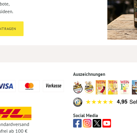
bote,
sideen.
INTRAGEN
Auszeichnungen
Social Media
andardversand
frei ab 100 €