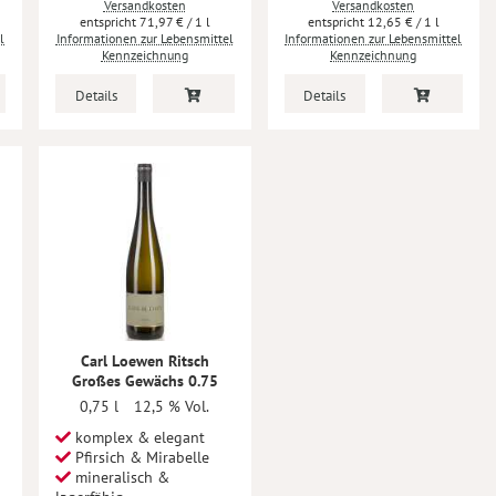
Versandkosten
Versandkosten
71,97 €
/ 1 l
12,65 €
/ 1 l
l
Informationen zur Lebensmittel
Informationen zur Lebensmittel
Kennzeichnung
Kennzeichnung
Details
Details
Carl Loewen Ritsch
Großes Gewächs 0.75
0,75 l
12,5 % Vol.
komplex & elegant
Pfirsich & Mirabelle
mineralisch &