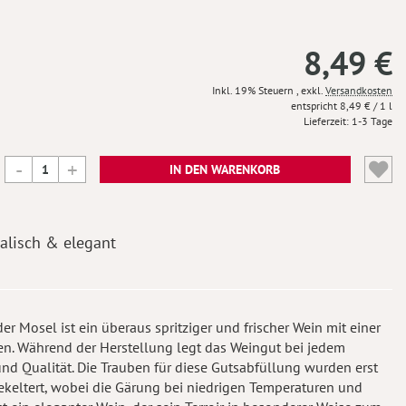
8,49 €
Inkl. 19% Steuern
,
exkl.
Versandkosten
8,49 €
/ 1 l
Lieferzeit
1-3 Tage
IN DEN WARENKORB
alisch & elegant
r Mosel ist ein überaus spritziger und frischer Wein mit einer
en. Während der Herstellung legt das Weingut bei jedem
 und Qualität. Die Trauben für diese Gutsabfüllung wurden erst
gekeltert, wobei die Gärung bei niedrigen Temperaturen und