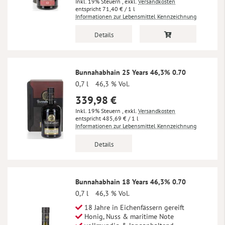
Inkl. 19% Steuern
,
exkl.
Versandkosten
71,40 €
/ 1 l
Informationen zur Lebensmittel Kennzeichnung
Details
Bunnahabhain 25 Years 46,3% 0.70
0,7 l
46,3 % Vol.
339,98 €
Inkl. 19% Steuern
,
exkl.
Versandkosten
485,69 €
/ 1 l
Informationen zur Lebensmittel Kennzeichnung
Details
Bunnahabhain 18 Years 46,3% 0.70
0,7 l
46,3 % Vol.
18 Jahre in Eichenfässern gereift
Honig, Nuss & maritime Note