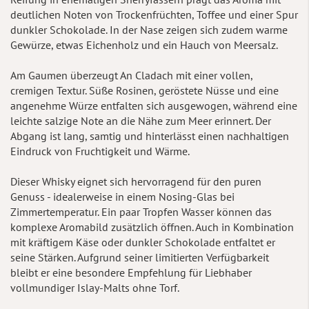
deutlichen Noten von Trockenfrüchten, Toffee und einer Spur
dunkler Schokolade. In der Nase zeigen sich zudem warme
Gewürze, etwas Eichenholz und ein Hauch von Meersalz.
Am Gaumen überzeugt An Cladach mit einer vollen,
cremigen Textur. Süße Rosinen, geröstete Nüsse und eine
angenehme Würze entfalten sich ausgewogen, während eine
leichte salzige Note an die Nähe zum Meer erinnert. Der
Abgang ist lang, samtig und hinterlässt einen nachhaltigen
Eindruck von Fruchtigkeit und Wärme.
Dieser Whisky eignet sich hervorragend für den puren
Genuss - idealerweise in einem Nosing-Glas bei
Zimmertemperatur. Ein paar Tropfen Wasser können das
komplexe Aromabild zusätzlich öffnen. Auch in Kombination
mit kräftigem Käse oder dunkler Schokolade entfaltet er
seine Stärken. Aufgrund seiner limitierten Verfügbarkeit
bleibt er eine besondere Empfehlung für Liebhaber
vollmundiger Islay-Malts ohne Torf.