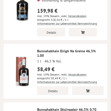
vollmundig & langanhaltend
159,98 €
Inkl. 19% Steuern
,
exkl.
Versandkosten
228,54 €
/ 1 l
Informationen zur Lebensmittel Kennzeichnung
Details
Bunnahabhain Eirigh Na Greine 46,3%
1.00
1 l
46,3 % Vol.
58,49 €
Inkl. 19% Steuern
,
exkl.
Versandkosten
58,49 €
/ 1 l
Informationen zur Lebensmittel Kennzeichnung
Details
Bunnahabhain Stiúireadair 46,3% 0.70