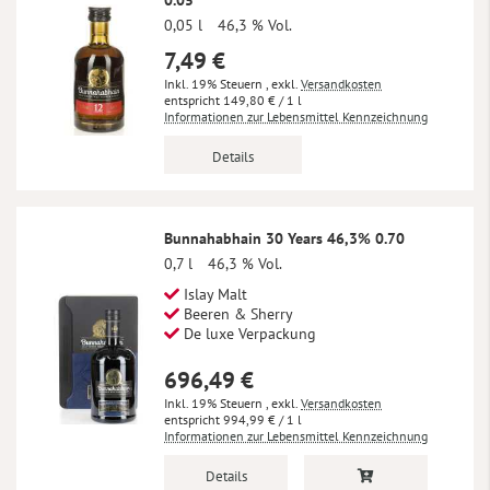
0.05
0,05 l
46,3 % Vol.
7,49 €
Inkl. 19% Steuern
,
exkl.
Versandkosten
149,80 €
/ 1 l
Informationen zur Lebensmittel Kennzeichnung
Details
Bunnahabhain 30 Years 46,3% 0.70
0,7 l
46,3 % Vol.
Islay Malt
Beeren & Sherry
De luxe Verpackung
696,49 €
Inkl. 19% Steuern
,
exkl.
Versandkosten
994,99 €
/ 1 l
Informationen zur Lebensmittel Kennzeichnung
Details