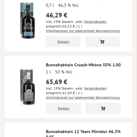
0,7 l
46,3 % Vol.
46,29 €
Inkl. 19% Steuern
,
exkl.
Versandkosten
66,13 €
/ 1 l
Informationen zur Lebensmittel Kennzeichnung
Details
Bunnahabhain Cruach-Mhòna 50% 1.00
1 l
50 % Vol.
65,69 €
Inkl. 19% Steuern
,
exkl.
Versandkosten
65,69 €
/ 1 l
Informationen zur Lebensmittel Kennzeichnung
Details
Bunnahabhain 12 Years Miniatur 46,3%