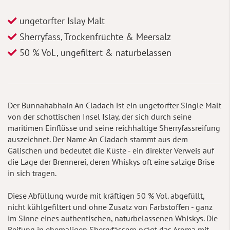
ungetorfter Islay Malt
Sherryfass, Trockenfrüchte & Meersalz
50 % Vol., ungefiltert & naturbelassen
Der Bunnahabhain An Cladach ist ein ungetorfter Single Malt
von der schottischen Insel Islay, der sich durch seine
maritimen Einflüsse und seine reichhaltige Sherryfassreifung
auszeichnet. Der Name An Cladach stammt aus dem
Gälischen und bedeutet die Küste - ein direkter Verweis auf
die Lage der Brennerei, deren Whiskys oft eine salzige Brise
in sich tragen.
Diese Abfüllung wurde mit kräftigen 50 % Vol. abgefüllt,
nicht kühlgefiltert und ohne Zusatz von Farbstoffen - ganz
im Sinne eines authentischen, naturbelassenen Whiskys. Die
Reifung in ehemaligen Sherryfässern prägt das Aroma mit