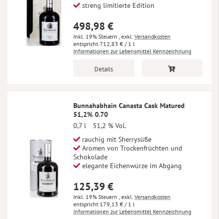
streng limitierte Edition
498,98 €
Inkl. 19% Steuern
,
exkl.
Versandkosten
712,83 €
/ 1 l
Informationen zur Lebensmittel Kennzeichnung
Details
Bunnahabhain Canasta Cask Matured
51,2% 0.70
0,7 l
51,2 % Vol.
rauchig mit Sherrysüße
Aromen von Trockenfrüchten und
Schokolade
elegante Eichenwürze im Abgang
125,39 €
Inkl. 19% Steuern
,
exkl.
Versandkosten
179,13 €
/ 1 l
Informationen zur Lebensmittel Kennzeichnung