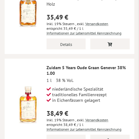
Holz
35,49 €
Inkl. 19% Steuern
,
exkl.
Versandkosten
35,49 €
/ 1 l
Informationen zur Lebensmittel Kennzeichnung
Details
Zuidam 5 Years Oude Graan Genever 38%
1.00
1 l
38 % Vol.
niederländische Spezialität
traditionelles Familienrezept
in Eichenfässern gelagert
38,49 €
Inkl. 19% Steuern
,
exkl.
Versandkosten
38,49 €
/ 1 l
Informationen zur Lebensmittel Kennzeichnung