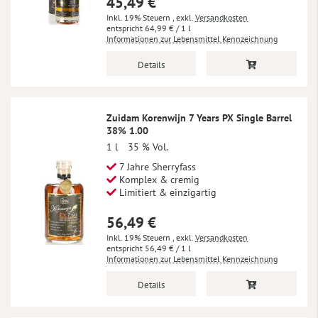
45,49 €
Inkl. 19% Steuern
,
exkl.
Versandkosten
64,99 €
/ 1 l
Informationen zur Lebensmittel Kennzeichnung
Details
Zuidam Korenwijn 7 Years PX Single Barrel
38% 1.00
1 l
35 % Vol.
7 Jahre Sherryfass
Komplex & cremig
Limitiert & einzigartig
56,49 €
Inkl. 19% Steuern
,
exkl.
Versandkosten
56,49 €
/ 1 l
Informationen zur Lebensmittel Kennzeichnung
Details