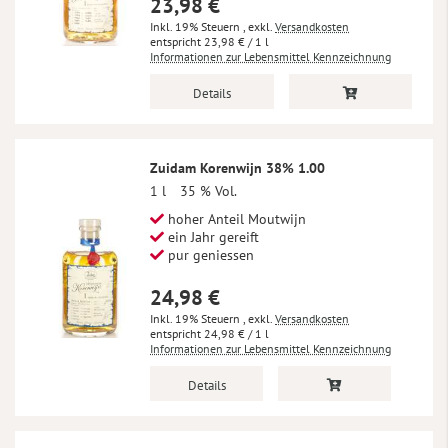
23,98 €
Inkl. 19% Steuern
,
exkl.
Versandkosten
23,98 €
/ 1 l
Informationen zur Lebensmittel Kennzeichnung
Details
Zuidam Korenwijn 38% 1.00
1 l
35 % Vol.
hoher Anteil Moutwijn
ein Jahr gereift
pur geniessen
24,98 €
Inkl. 19% Steuern
,
exkl.
Versandkosten
24,98 €
/ 1 l
Informationen zur Lebensmittel Kennzeichnung
Details