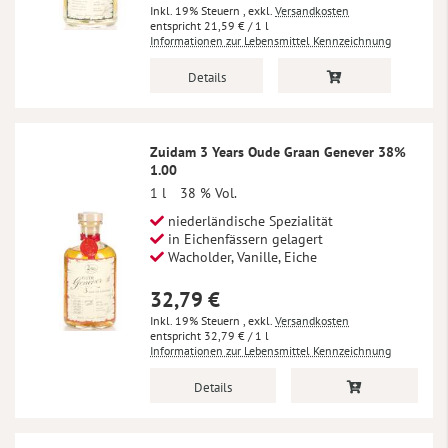
Inkl. 19% Steuern
,
exkl.
Versandkosten
21,59 €
/ 1 l
Informationen zur Lebensmittel Kennzeichnung
Details
Zuidam 3 Years Oude Graan Genever 38%
1.00
1 l
38 % Vol.
niederländische Spezialität
in Eichenfässern gelagert
Wacholder, Vanille, Eiche
32,79 €
Inkl. 19% Steuern
,
exkl.
Versandkosten
32,79 €
/ 1 l
Informationen zur Lebensmittel Kennzeichnung
Details